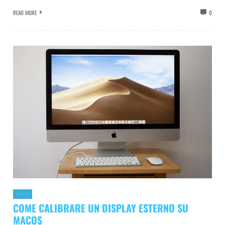
READ MORE
0
APPLE
COME CALIBRARE UN DISPLAY ESTERNO SU
MACOS