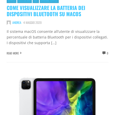
APPLE
CELLULARI
IOS
IPHONE APPLE
COME VISUALIZZARE LA BATTERIA DEI
DISPOSITIVI BLUETOOTH SU MACOS
ANDREA
4 MAGGIO 2020
Il sistema macOS consente all’utente di visualizzare la
percentuale di batteria Bluetooth per i dispositivi collegati.
I dispositivi che supporta […]
READ MORE
0