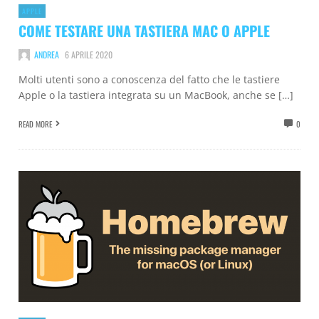
APPLE
COME TESTARE UNA TASTIERA MAC O APPLE
ANDREA
6 APRILE 2020
Molti utenti sono a conoscenza del fatto che le tastiere
Apple o la tastiera integrata su un MacBook, anche se […]
READ MORE
0