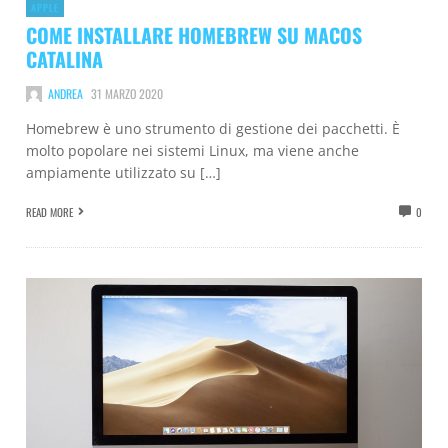
APPLE
COME INSTALLARE HOMEBREW SU MACOS
CATALINA
ANDREA
31 MARZO 2020
Homebrew è uno strumento di gestione dei pacchetti. È
molto popolare nei sistemi Linux, ma viene anche
ampiamente utilizzato su […]
READ MORE
0