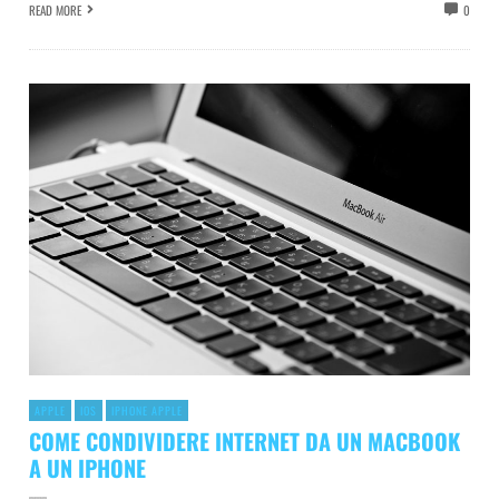
READ MORE
0
APPLE
IOS
IPHONE APPLE
COME CONDIVIDERE INTERNET DA UN MACBOOK
A UN IPHONE