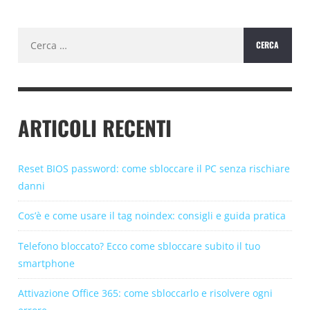
Ricerca
per:
ARTICOLI RECENTI
Reset BIOS password: come sbloccare il PC senza rischiare
danni
Cos’è e come usare il tag noindex: consigli e guida pratica
Telefono bloccato? Ecco come sbloccare subito il tuo
smartphone
Attivazione Office 365: come sbloccarlo e risolvere ogni