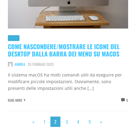
APPLE
COME NASCONDERE/MOSTRARE LE ICONE DEL
DESKTOP DALLA BARRA DEI MENU SU MACOS
ANDREA
26 FEBBRAIO 2020
Il sistema macOS ha molti comandi utili da eseguire per
modificare piccole impostazioni. Ovviamente, sono
presenti delle impostazioni utili anche […]
READ MORE
0
«
1
2
3
4
5
»