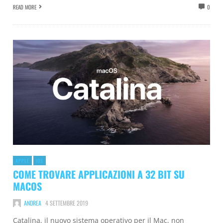
READ MORE
0
APPLE
IOS
COME TROVARE APPLICAZIONI A 32 BIT SU
MACOS
ANDREA
4 SETTEMBRE 2019
Catalina, il nuovo sistema operativo per il Mac, non