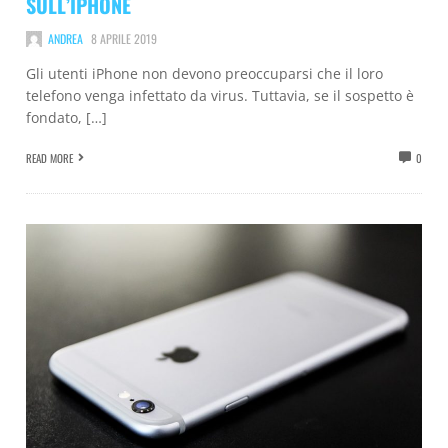
SULL’IPHONE
ANDREA
8 APRILE 2019
Gli utenti iPhone non devono preoccuparsi che il loro
telefono venga infettato da virus. Tuttavia, se il sospetto è
fondato, […]
READ MORE
0