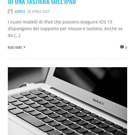
DI UNA TASTIERA SULL’IPAD
ANDREA
30 APRILE 2020
I nuovi modelli di iPad che possono eseguire iOS 13
dispongono del supporto per mouse e tastiera. Anche se
da […]
READ MORE
0