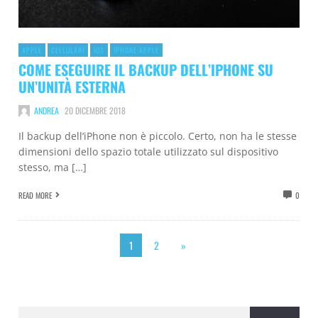
APPLE
CELLULARI
IOS
IPHONE APPLE
COME ESEGUIRE IL BACKUP DELL’IPHONE SU
UN’UNITÀ ESTERNA
ANDREA
20 DICEMBRE 2018
Il backup dell’iPhone non è piccolo. Certo, non ha le stesse
dimensioni dello spazio totale utilizzato sul dispositivo
stesso, ma […]
READ MORE
0
1
2
»
Ricerca