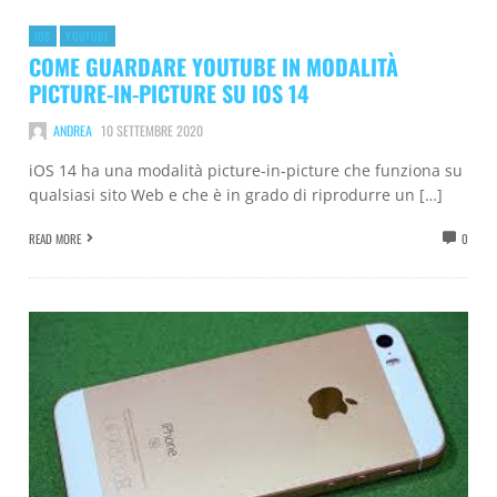
IOS
YOUTUBE
COME GUARDARE YOUTUBE IN MODALITÀ
PICTURE-IN-PICTURE SU IOS 14
ANDREA
10 SETTEMBRE 2020
iOS 14 ha una modalità picture-in-picture che funziona su
qualsiasi sito Web e che è in grado di riprodurre un […]
READ MORE
0