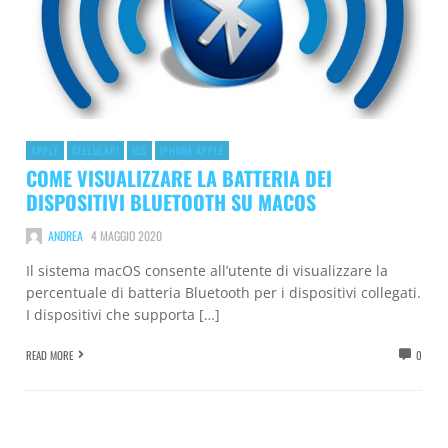
APPLE
CELLULARI
IOS
IPHONE APPLE
COME VISUALIZZARE LA BATTERIA DEI
DISPOSITIVI BLUETOOTH SU MACOS
ANDREA
4 MAGGIO 2020
Il sistema macOS consente all’utente di visualizzare la
percentuale di batteria Bluetooth per i dispositivi collegati.
I dispositivi che supporta […]
READ MORE
0