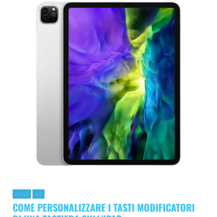
APPLE
IOS
COME PERSONALIZZARE I TASTI MODIFICATORI