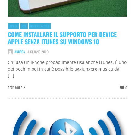
APPLE
IOS
IPHONE APPLE
COME INSTALLARE IL SUPPORTO PER DEVICE
APPLE SENZA ITUNES SU WINDOWS 10
ANDREA
4 GIUGNO 2020
Chi usa un iPhone probabilmente usa anche iTunes. È uno
dei pochi modi in cui è possibile aggiungere musica dal
[…]
READ MORE
0