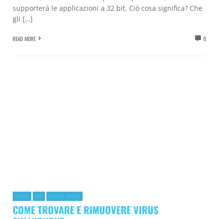
supporterà le applicazioni a 32 bit. Ciò cosa significa? Che
gli […]
READ MORE
0
APPLE
IOS
IPHONE APPLE
COME TROVARE E RIMUOVERE VIRUS