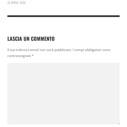
22 APRILE 2026
LASCIA UN COMMENTO
Il tuo indirizzo email non sarà pubblicato.
I campi obbligatori sono
contrassegnati
*