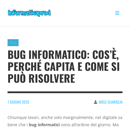
GEEK
BUG INFORMATICO: COS’È,
PERCHÉ CAPITA E COME SI
PUÒ RISOLVERE
7 GIUGNO 2025
ADELE GUARIGLIA
Chiunque lavori, anche solo marginalmente, nel digitale sa
bene che i
bug informatici
sono all’ordine del giorno. Ma