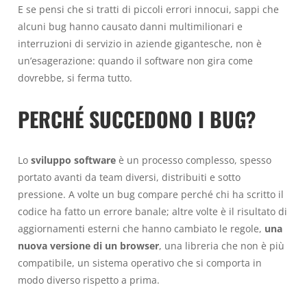
E se pensi che si tratti di piccoli errori innocui, sappi che
alcuni bug hanno causato danni multimilionari e
interruzioni di servizio in aziende gigantesche, non è
un’esagerazione: quando il software non gira come
dovrebbe, si ferma tutto.
PERCHÉ SUCCEDONO I BUG?
Lo
sviluppo software
è un processo complesso, spesso
portato avanti da team diversi, distribuiti e sotto
pressione. A volte un bug compare perché chi ha scritto il
codice ha fatto un errore banale; altre volte è il risultato di
aggiornamenti esterni che hanno cambiato le regole,
una
nuova versione di un browser
, una libreria che non è più
compatibile, un sistema operativo che si comporta in
modo diverso rispetto a prima.