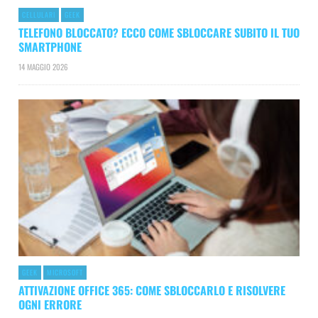
CELLULARI
GEEK
TELEFONO BLOCCATO? ECCO COME SBLOCCARE SUBITO IL TUO
SMARTPHONE
14 MAGGIO 2026
GEEK
MICROSOFT
ATTIVAZIONE OFFICE 365: COME SBLOCCARLO E RISOLVERE
OGNI ERRORE