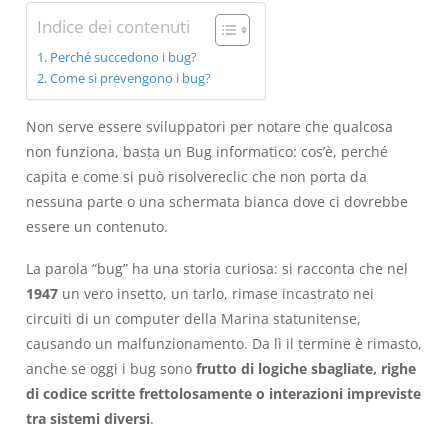
Indice dei contenuti
Perché succedono i bug?
Come si prevengono i bug?
Non serve essere sviluppatori per notare che qualcosa
non funziona, basta un Bug informatico: cos’è, perché
capita e come si può risolvereclic che non porta da
nessuna parte o una schermata bianca dove ci dovrebbe
essere un contenuto.
La parola “bug” ha una storia curiosa: si racconta che nel
1947
un vero insetto, un tarlo, rimase incastrato nei
circuiti di un computer della Marina statunitense,
causando un malfunzionamento. Da lì il termine è rimasto,
anche se oggi i bug sono
frutto di logiche sbagliate, righe
di codice scritte frettolosamente o interazioni impreviste
tra sistemi diversi
.