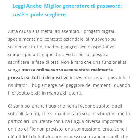
Leggi Anche
Miglior generatore di password:
cos’è e quale scegliere
Altra causa è la fretta, ad esempio, i progetti digitali,
specialmente nel contesto aziendale, si muovono su
scadenze strette, roadmap aggressive e aspettative
sempre più alte e questo, a volte, porta spesso a
sacrificare la fase di test. Non è raro che una funzionalità
venga
messa online senza essere stata realmente
provata su tutti i dispositivi
, browser o scenari possibili. Il
risultato? Il bug emerge nel peggiore dei momenti: quando
il prodotto è già in mano agli utenti.
Ci sono poi anche i bug che non si vedono subito, quelli
subdoli, latenti, che si manifestano solo in situazioni molto
particolari: un utente con una lingua diversa impostata,
un tipo di file non previsto, una connessione lenta. Sono i
più difficili da individuare, e spesso sono anche quelli che