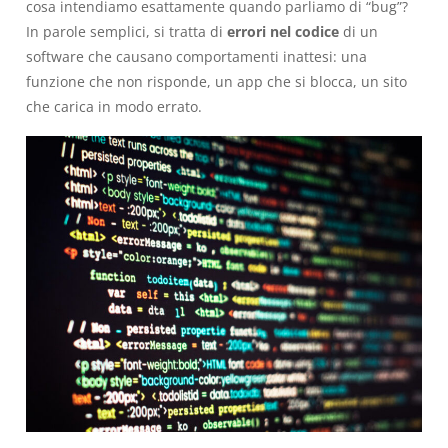
cosa intendiamo esattamente quando parliamo di “bug”?
In parole semplici, si tratta di
errori nel codice
di un
software che causano comportamenti inattesi: una
funzione che non risponde, un app che si blocca, un sito
che carica in modo errato.