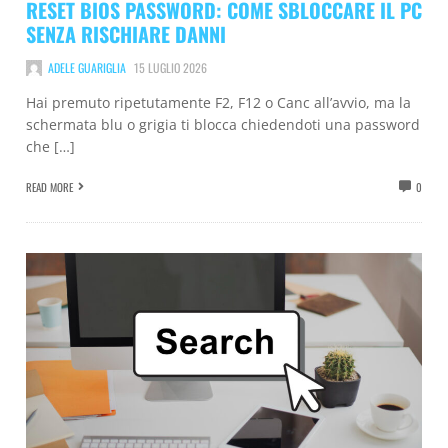
RESET BIOS PASSWORD: COME SBLOCCARE IL PC
SENZA RISCHIARE DANNI
ADELE GUARIGLIA
15 LUGLIO 2026
Hai premuto ripetutamente F2, F12 o Canc all’avvio, ma la
schermata blu o grigia ti blocca chiedendoti una password
che […]
READ MORE
0