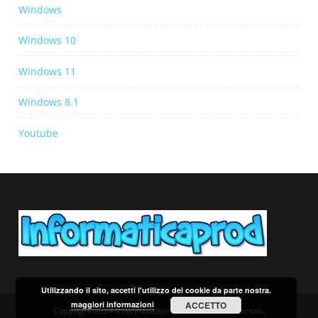
Windows
Windows 10
Windows 11
Windows 8.1
Youtube
Utilizzando il sito, accetti l'utilizzo dei cookie da parte nostra.
maggiori informazioni
ACCETTO
Copyright 2024 Informaticaprod. Tutti i diritti riservati.