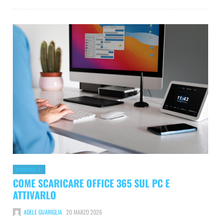
WINDOWS 11
COME SCARICARE OFFICE 365 SUL PC E
ATTIVARLO
ADELE GUARIGLIA
20 MARZO 2026