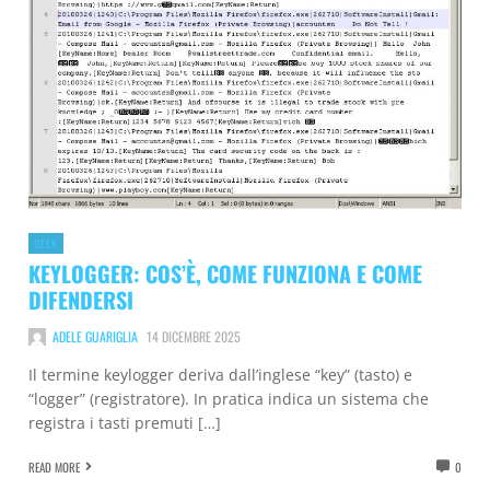
GEEK
KEYLOGGER: COS’È, COME FUNZIONA E COME
DIFENDERSI
ADELE GUARIGLIA
14 DICEMBRE 2025
Il termine keylogger deriva dall’inglese “key” (tasto) e
“logger” (registratore). In pratica indica un sistema che
registra i tasti premuti […]
READ MORE
0