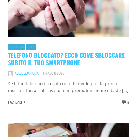
CELLULARI
GEEK
TELEFONO BLOCCATO? ECCO COME SBLOCCARE
SUBITO IL TUO SMARTPHONE
ADELE GUARIGLIA
14 MAGGIO 2026
Se il tuo telefono bloccato non risponde più, la prima
mossa è forzare il riavvio: tieni premuti insieme il tasto […]
READ MORE
0