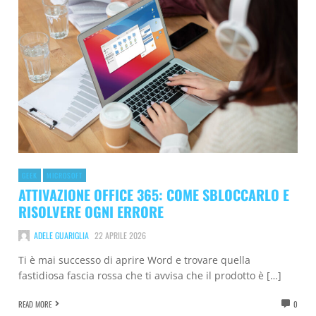
GEEK
MICROSOFT
ATTIVAZIONE OFFICE 365: COME SBLOCCARLO E
RISOLVERE OGNI ERRORE
ADELE GUARIGLIA
22 APRILE 2026
Ti è mai successo di aprire Word e trovare quella
fastidiosa fascia rossa che ti avvisa che il prodotto è […]
READ MORE
0