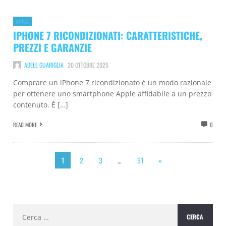
APPLE
IPHONE 7 RICONDIZIONATI: CARATTERISTICHE,
PREZZI E GARANZIE
ADELE GUARIGLIA
20 OTTOBRE 2025
Comprare un iPhone 7 ricondizionato è un modo razionale
per ottenere uno smartphone Apple affidabile a un prezzo
contenuto. È […]
READ MORE
0
1
2
3
…
51
»
Ricerca
per: