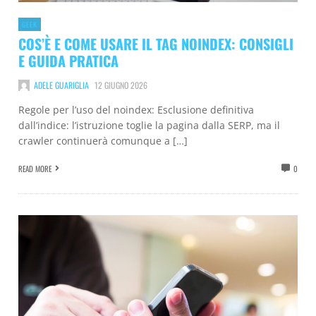
GEEK
COS’È E COME USARE IL TAG NOINDEX: CONSIGLI
E GUIDA PRATICA
ADELE GUARIGLIA
12 GIUGNO 2026
Regole per l’uso del noindex: Esclusione definitiva
dall’indice: l’istruzione toglie la pagina dalla SERP, ma il
crawler continuerà comunque a […]
READ MORE
0