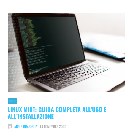
GEEK
LINUX MINT: GUIDA COMPLETA ALL’USO E
ALL’INSTALLAZIONE
ADELE GUARIGLIA
18 NOVEMBRE 2025