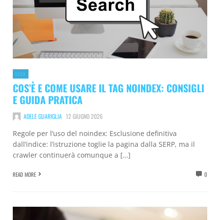
GEEK
COS’È E COME USARE IL TAG NOINDEX: CONSIGLI
E GUIDA PRATICA
ADELE GUARIGLIA
12 GIUGNO 2026
Regole per l’uso del noindex: Esclusione definitiva
dall’indice: l’istruzione toglie la pagina dalla SERP, ma il
crawler continuerà comunque a […]
READ MORE
0