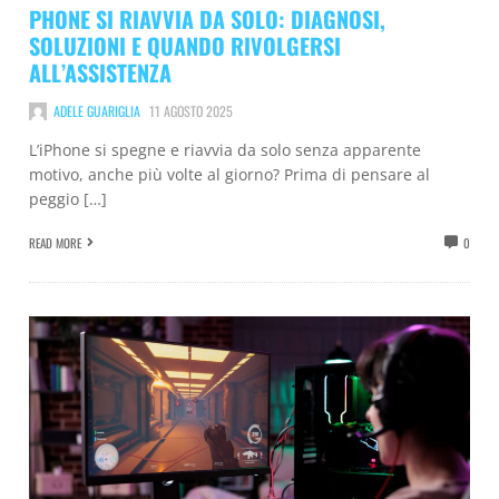
PHONE SI RIAVVIA DA SOLO: DIAGNOSI,
SOLUZIONI E QUANDO RIVOLGERSI
ALL’ASSISTENZA
ADELE GUARIGLIA
11 AGOSTO 2025
L’iPhone si spegne e riavvia da solo senza apparente
motivo, anche più volte al giorno? Prima di pensare al
peggio […]
READ MORE
0