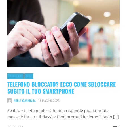
CELLULARI
GEEK
TELEFONO BLOCCATO? ECCO COME SBLOCCARE
SUBITO IL TUO SMARTPHONE
ADELE GUARIGLIA
14 MAGGIO 2026
Se il tuo telefono bloccato non risponde più, la prima
mossa è forzare il riavvio: tieni premuti insieme il tasto […]