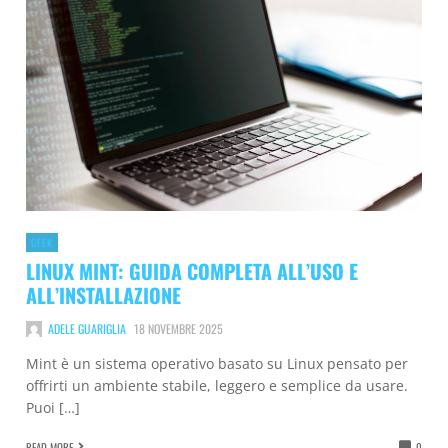
GEEK
LINUX MINT: GUIDA COMPLETA ALL’USO E
ALL’INSTALLAZIONE
ADELE GUARIGLIA
18 NOVEMBRE 2025
Mint è un sistema operativo basato su Linux pensato per
offrirti un ambiente stabile, leggero e semplice da usare.
Puoi […]
READ MORE
0