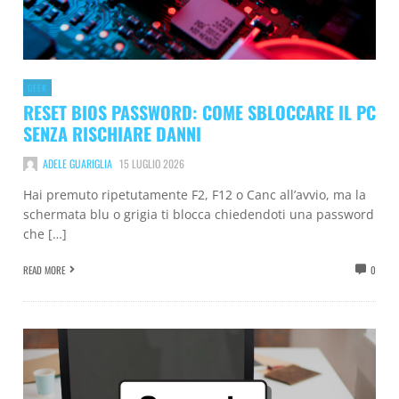
GEEK
RESET BIOS PASSWORD: COME SBLOCCARE IL PC
SENZA RISCHIARE DANNI
ADELE GUARIGLIA
15 LUGLIO 2026
Hai premuto ripetutamente F2, F12 o Canc all’avvio, ma la
schermata blu o grigia ti blocca chiedendoti una password
che […]
READ MORE
0