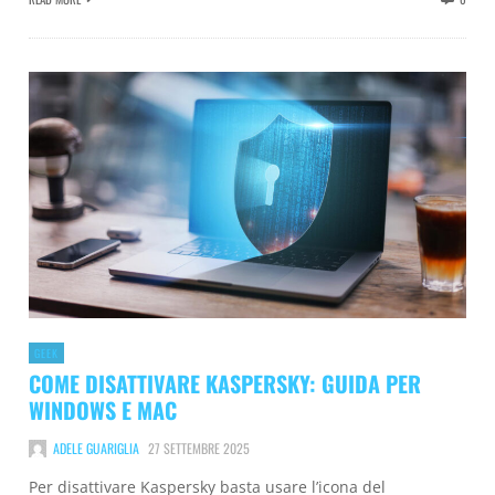
GEEK
COME DISATTIVARE KASPERSKY: GUIDA PER
WINDOWS E MAC
ADELE GUARIGLIA
27 SETTEMBRE 2025
Per disattivare Kaspersky basta usare l’icona del