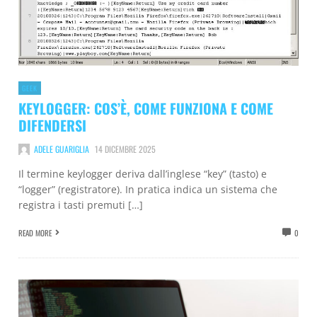
GEEK
KEYLOGGER: COS’È, COME FUNZIONA E COME
DIFENDERSI
ADELE GUARIGLIA
14 DICEMBRE 2025
Il termine keylogger deriva dall’inglese “key” (tasto) e
“logger” (registratore). In pratica indica un sistema che
registra i tasti premuti […]
READ MORE
0