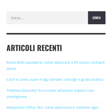
Ricerca
per:
ARTICOLI RECENTI
Reset BIOS password: come sbloccare il PC senza rischiare
danni
Cos’è e come usare il tag noindex: consigli e guida pratica
Telefono bloccato? Ecco come sbloccare subito il tuo
smartphone
Attivazione Office 365: come sbloccarlo e risolvere ogni