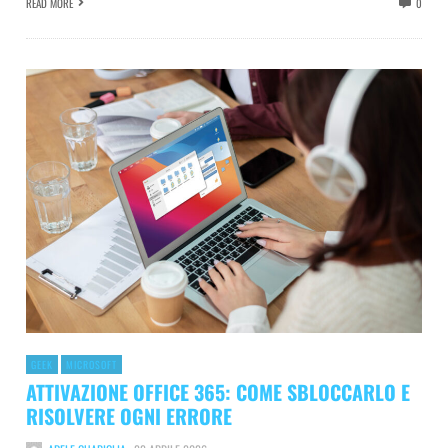
READ MORE
0
GEEK
MICROSOFT
ATTIVAZIONE OFFICE 365: COME SBLOCCARLO E
RISOLVERE OGNI ERRORE