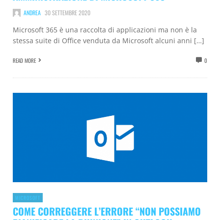
ANDREA
30 SETTEMBRE 2020
Microsoft 365 è una raccolta di applicazioni ma non è la
stessa suite di Office venduta da Microsoft alcuni anni […]
READ MORE
0
MICROSOFT
COME CORREGGERE L’ERRORE “NON POSSIAMO