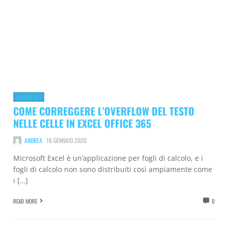
MICROSOFT
COME CORREGGERE L’OVERFLOW DEL TESTO
NELLE CELLE IN EXCEL OFFICE 365
ANDREA
16 GENNAIO 2020
Microsoft Excel è un’applicazione per fogli di calcolo, e i
fogli di calcolo non sono distribuiti così ampiamente come
i […]
READ MORE
0