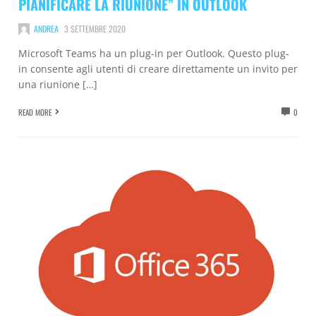
PIANIFICARE LA RIUNIONE” IN OUTLOOK
ANDREA
3 SETTEMBRE 2020
Microsoft Teams ha un plug-in per Outlook. Questo plug-
in consente agli utenti di creare direttamente un invito per
una riunione […]
READ MORE
0