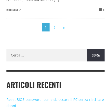
READ MORE
0
1
2
»
Ricerca
per:
ARTICOLI RECENTI
Reset BIOS password: come sbloccare il PC senza rischiare
danni