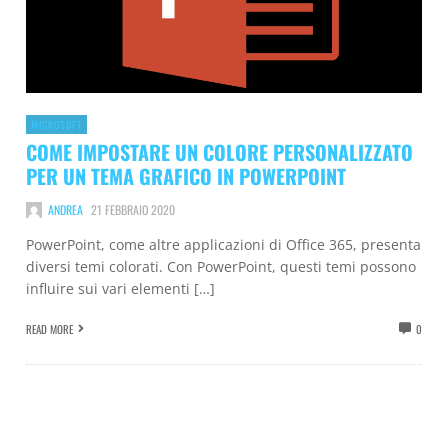
MICROSOFT
COME IMPOSTARE UN COLORE PERSONALIZZATO
PER UN TEMA GRAFICO IN POWERPOINT
ANDREA
21 FEBBRAIO 2020
PowerPoint, come altre applicazioni di Office 365, presenta
diversi temi colorati. Con PowerPoint, questi temi possono
influire sui vari elementi […]
READ MORE
0