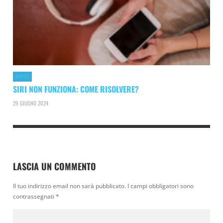
APPLE
SIRI NON FUNZIONA: COME RISOLVERE?
29 GIUGNO 2024
LASCIA UN COMMENTO
Il tuo indirizzo email non sarà pubblicato.
I campi obbligatori sono
contrassegnati
*