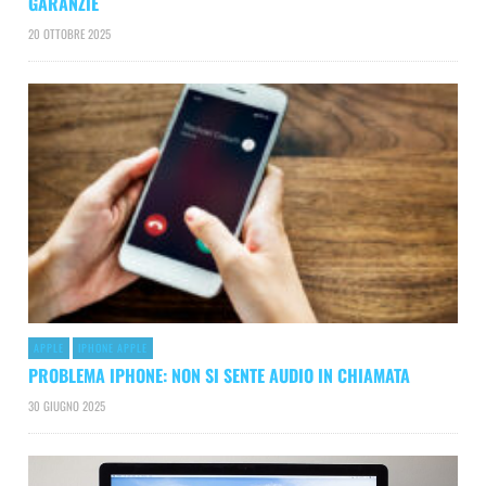
GARANZIE
20 OTTOBRE 2025
APPLE
IPHONE APPLE
PROBLEMA IPHONE: NON SI SENTE AUDIO IN CHIAMATA
30 GIUGNO 2025