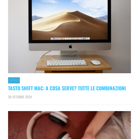
APPLE
TASTO SHIFT MAC: A COSA SERVE? TUTTE LE COMBINAZIONI
30 OTTOBRE 2024