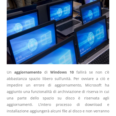
Un
aggiornamento
di
Windows 10
fallirà se non c’è
abbastanza spazio libero sull’unità. Per ovviare a ciò e
impedire un errore di aggiornamento, Microsoft ha
aggiunto una funzionalità di archiviazione di riserva in cui
una parte dello spazio su disco è riservata agli
aggiornamenti. L’intero processo di download e
installazione aggiungerà alcuni file al disco e non verranno