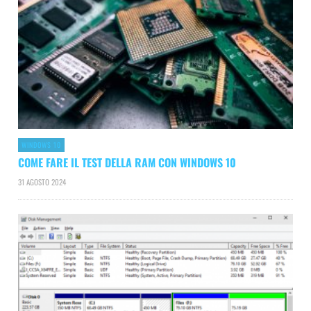
WINDOWS 10
COME FARE IL TEST DELLA RAM CON WINDOWS 10
31 AGOSTO 2024