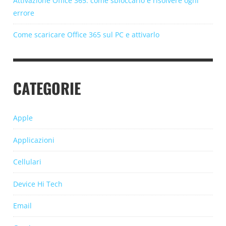
Attivazione Office 365: come sbloccarlo e risolvere ogni
errore
Come scaricare Office 365 sul PC e attivarlo
CATEGORIE
Apple
Applicazioni
Cellulari
Device Hi Tech
Email