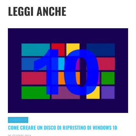
LEGGI ANCHE
WINDOWS 10
COME CREARE UN DISCO DI RIPRISTINO DI WINDOWS 10