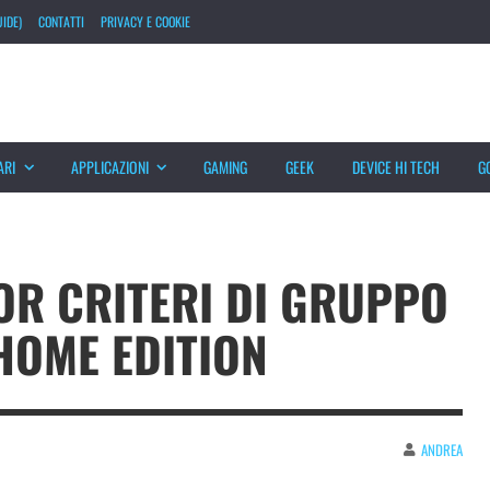
IDE)
CONTATTI
PRIVACY E COOKIE
ARI
APPLICAZIONI
GAMING
GEEK
DEVICE HI TECH
G
TOR CRITERI DI GRUPPO
HOME EDITION
ANDREA