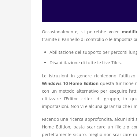
Occasionalmente, si potrebbe voler
modifi
tramite il Pannello di controllo o le Impostazi
Abilitazione del supporto per percorsi lungh
Disabilitazione di tutte le Live Tiles.
Le istruzioni in genere richiedono l’utilizzo 
Windows 10 Home Edition
questa funzione no
con un metodo alternativo per eseguire l’att
utilizzare l’Editor criteri di gruppo, in 
impostazioni. Non vi è alcuna garanzia che i me
Facendo una ricerca approfondita, alcuni siti
Home Edition; basta scaricare un file zip co
perfettamente sicuro, meglio non scaricare ne