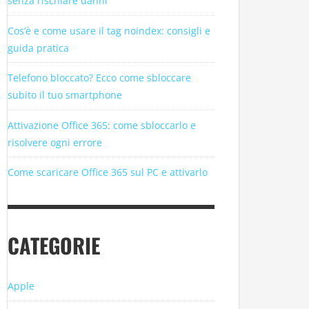
senza rischiare danni
Cos’è e come usare il tag noindex: consigli e
guida pratica
Telefono bloccato? Ecco come sbloccare
subito il tuo smartphone
Attivazione Office 365: come sbloccarlo e
risolvere ogni errore
Come scaricare Office 365 sul PC e attivarlo
CATEGORIE
Apple