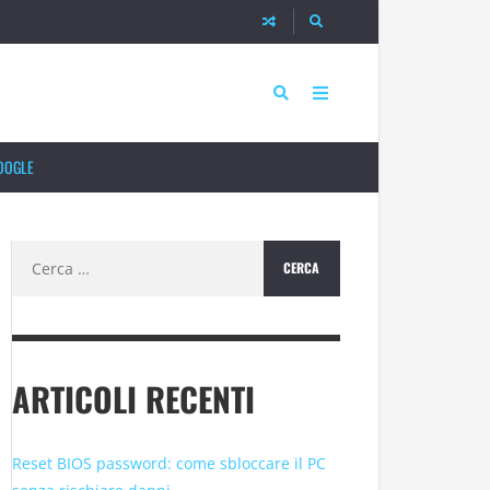
OOGLE
Ricerca
per:
ARTICOLI RECENTI
Reset BIOS password: come sbloccare il PC