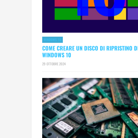
WINDOWS 10
COME CREARE UN DISCO DI RIPRISTINO D
WINDOWS 10
29 OTTOBRE 2024