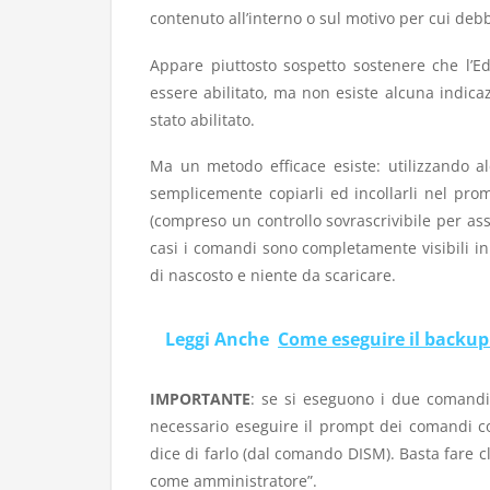
contenuto all’interno o sul motivo per cui de
Appare piuttosto sospetto sostenere che l’Ed
essere abilitato, ma non esiste alcuna indic
stato abilitato.
Ma un metodo efficace esiste: utilizzando 
semplicemente copiarli ed incollarli nel pro
(compreso un controllo sovrascrivibile per as
casi i comandi sono completamente visibili i
di nascosto e niente da scaricare.
Leggi Anche
Come eseguire il backup
IMPORTANTE
: se si eseguono i due comandi 
necessario eseguire il prompt dei comandi co
dice di farlo (dal comando DISM). Basta fare c
come amministratore”.