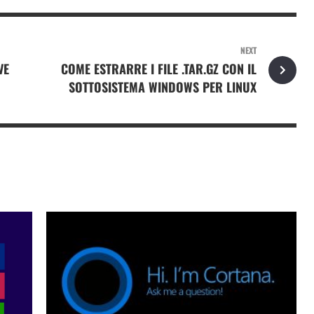
NEXT
VE
COME ESTRARRE I FILE .TAR.GZ CON IL
SOTTOSISTEMA WINDOWS PER LINUX