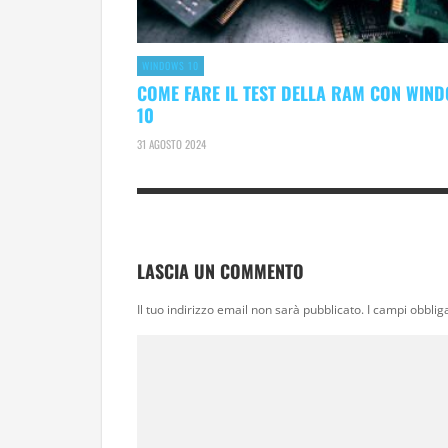
WINDOWS 10
COME FARE IL TEST DELLA RAM CON WIN
10
31 AGOSTO 2024
LASCIA UN COMMENTO
Il tuo indirizzo email non sarà pubblicato.
I campi obblig