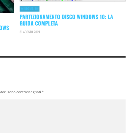
WINDOWS 10
PARTIZIONAMENTO DISCO WINDOWS 10: LA
GUIDA COMPLETA
DOWS
31 AGOSTO 2024
atori sono contrassegnati
*