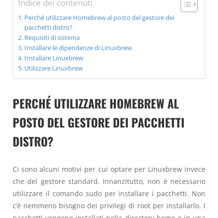
Indice dei contenuti
Perché utilizzare Homebrew al posto del gestore dei
pacchetti distro?
Requisiti di sistema
Installare le dipendenze di Linuxbrew
Installare Linuxbrew
Utilizzare Linuxbrew
PERCHÉ UTILIZZARE HOMEBREW AL
POSTO DEL GESTORE DEI PACCHETTI
DISTRO?
Ci sono alcuni motivi per cui optare per Linuxbrew invece
che del gestore standard. Innanzitutto, non è necessario
utilizzare il comando sudo per installare i pacchetti. Non
c’è nemmeno bisogno dei privilegi di root per installarlo. I
pacchetti vengono installati nella directory home o in una