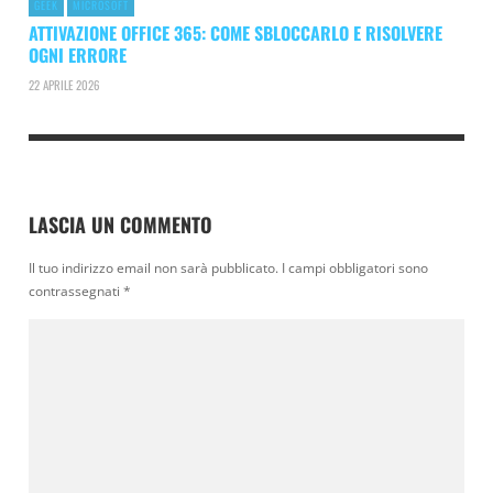
GEEK
MICROSOFT
ATTIVAZIONE OFFICE 365: COME SBLOCCARLO E RISOLVERE
OGNI ERRORE
22 APRILE 2026
LASCIA UN COMMENTO
Il tuo indirizzo email non sarà pubblicato.
I campi obbligatori sono
contrassegnati
*