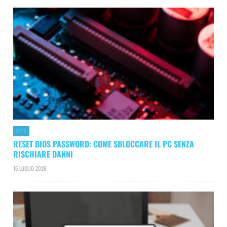
GEEK
RESET BIOS PASSWORD: COME SBLOCCARE IL PC SENZA
RISCHIARE DANNI
15 LUGLIO 2026