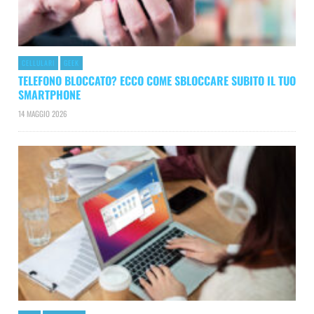
CELLULARI
GEEK
TELEFONO BLOCCATO? ECCO COME SBLOCCARE SUBITO IL TUO
SMARTPHONE
14 MAGGIO 2026