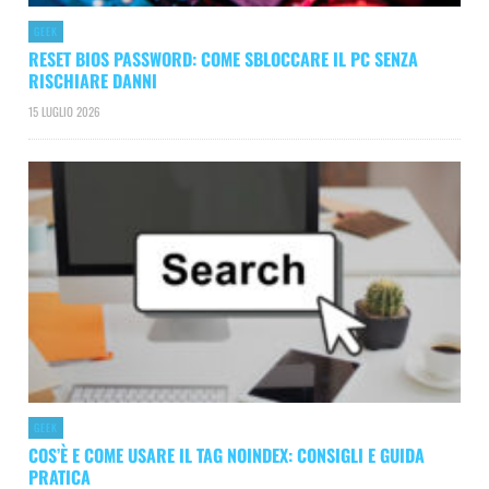
GEEK
RESET BIOS PASSWORD: COME SBLOCCARE IL PC SENZA
RISCHIARE DANNI
15 LUGLIO 2026
GEEK
COS’È E COME USARE IL TAG NOINDEX: CONSIGLI E GUIDA
PRATICA