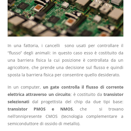
In una fattoria, i cancelli sono usati per controllare il
“flusso” degli animali: in questo caso esso è costituito da
una barriera fisica la cui posizione è controllata da un
agricoltore, che prende una decisione sul flusso e quindi
sposta la barriera fisica per consentire quello desiderato.
In un computer,
un gate controlla il flusso di corrente
elettrica attraverso un circuito
; è costituito da
transistor
selezionati
dal progettista del chip da due tipi base:
transistor PMOS e NMOS
, che si trovano
nell’onnipresente CMOS (tecnologia complementare a
semiconduttore di ossido di metallo).