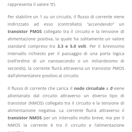
rappresenta il valore ‘0’).
Per stabilire un 1 su un circuito, il flusso di corrente viene
indirizzato ad esso (controllato)
“accendendo”
un
transistor PMOS
collegato tra il circuito e la tensione di
alimentazione positiva, la quale ha solitamente un valore
standard compreso tra
3.3 e 5.0 volt
. Per il brevissimo
intervallo richiesto per il passaggio di una porta logica
(nell’ordine di un nanosecondo o un miliardesimo di
secondo), la corrente fluirà attraverso un transistor PMOS
dall’alimentatore positivo al circuito.
Il flusso di corrente che carica il
nodo circuitale
a
0
viene
allontanato dal circuito attraverso un diverso tipo di
transistor (NMOS) collegato tra il circuito e la tensione di
alimentazione negativa. La corrente fluirà attraverso il
transistor NMOS
per un intervallo molto breve, ma per il
NMOS la corrente è tra il circuito e l’alimentazione