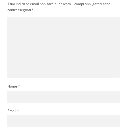
Il tuo indirizzo email non sarà pubblicato.
I campi obbligatori sono
contrassegnati
*
Nome
*
Email
*