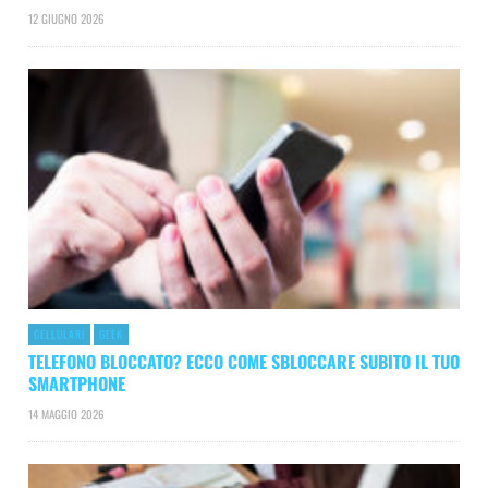
12 GIUGNO 2026
CELLULARI
GEEK
TELEFONO BLOCCATO? ECCO COME SBLOCCARE SUBITO IL TUO
SMARTPHONE
14 MAGGIO 2026