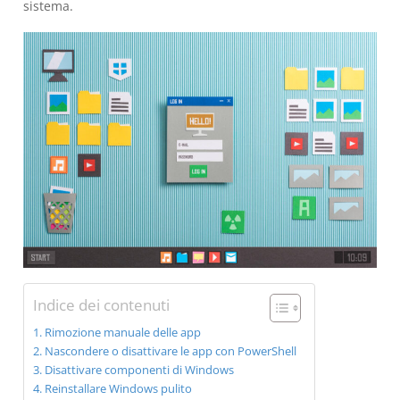
sistema.
Indice dei contenuti
Rimozione manuale delle app
Nascondere o disattivare le app con PowerShell
Disattivare componenti di Windows
Reinstallare Windows pulito