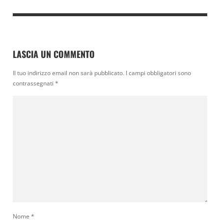
LASCIA UN COMMENTO
Il tuo indirizzo email non sarà pubblicato.
I campi obbligatori sono
contrassegnati
*
Nome
*