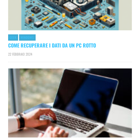
GEEK
WINDOWS
COME RECUPERARE I DATI DA UN PC ROTTO
22 FEBBRAIO 2024