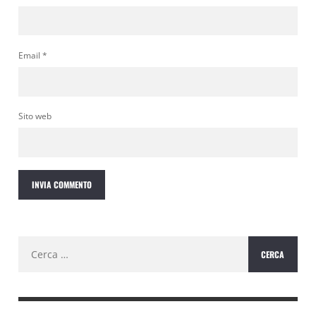
Email
*
Sito web
Ricerca
per: