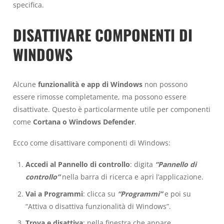
specifica.
DISATTIVARE COMPONENTI DI
WINDOWS
Alcune
funzionalità e app di Windows
non possono
essere rimosse completamente, ma possono essere
disattivate. Questo è particolarmente utile per componenti
come
Cortana o Windows Defender
.
Ecco come disattivare componenti di Windows:
Accedi al Pannello di controllo
: digita
“Pannello di
controllo”
nella barra di ricerca e apri l’applicazione.
Vai a Programmi
: clicca su
“Programmi”
e poi su
“Attiva o disattiva funzionalità di Windows”.
Trova e disattiva
: nella finestra che appare,