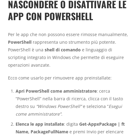
NASCONDERE O DISATTIVARE LE
APP CON POWERSHELL
Per le app che non possono essere rimosse manualmente,
PowerShell
rappresenta uno strumento più potente.
PowerShell è una
shell di comando
e linguaggio di
scripting integrato in Windows che permette di eseguire
operazioni avanzate.
Ecco come usarlo per rimuovere app preinstallate:
Apri PowerShell come amministratore
: cerca
“PowerShell” nella barra di ricerca, clicca con il tasto
destro su
“Windows PowerShell”
e seleziona “
Esegui
come amministratore”.
Elenca le app installate
: digita
Get-AppxPackage | ft
Name, PackageFullName
e premi Invio per elencare