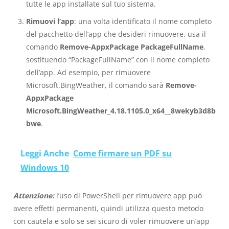
tutte le app installate sul tuo sistema.
Rimuovi l’app
: una volta identificato il nome completo
del pacchetto dell’app che desideri rimuovere, usa il
comando
Remove-AppxPackage PackageFullName
,
sostituendo “PackageFullName” con il nome completo
dell’app. Ad esempio, per rimuovere
Microsoft.BingWeather, il comando sarà
Remove-
AppxPackage
Microsoft.BingWeather_4.18.1105.0_x64__8wekyb3d8b
bwe
.
Leggi Anche
Come firmare un PDF su
Windows 10
Attenzione:
l’uso di PowerShell per rimuovere app può
avere effetti permanenti, quindi utilizza questo metodo
con cautela e solo se sei sicuro di voler rimuovere un’app