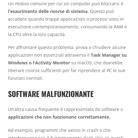
Un motivo comune per cui un computer può bloccarsi è
l’esaurimento delle risorse di sistema
. Questo può
accadere quando troppe applicazioni o processi sono in
esecuzione contemporaneamente, consumando la RAM e
la CPU oltre la loro capacità.
Per affrontare questo problema, prova a chiudere alcune
applicazioni non essenziali attraverso il
Task Manager su
Windows o l’Activity Monitor
su macOS, che dovrebbe
liberare risorse sufficienti per far riprendere al PC le sue
funzioni normali.
SOFTWARE MALFUNZIONANTE
Un’altra causa frequente è rappresentata da software o
applicazioni che non funzionano correttamente.
Ad esempio, programmi che vanno in crash o che
interferiscono con il funzionamento degli altri. In questi