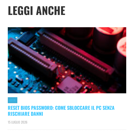
LEGGI ANCHE
GEEK
RESET BIOS PASSWORD: COME SBLOCCARE IL PC SENZA
RISCHIARE DANNI
15 LUGLIO 2026