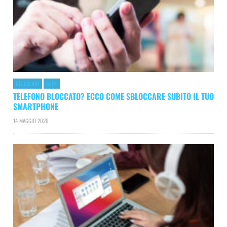
CELLULARI
GEEK
TELEFONO BLOCCATO? ECCO COME SBLOCCARE SUBITO IL TUO
SMARTPHONE
14 MAGGIO 2026