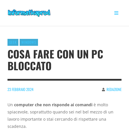
GEEK
WINDOWS
COSA FARE CON UN PC
BLOCCATO
23 FEBBRAIO 2024
REDAZIONE
Un
computer che non risponde ai comandi
è molto
spiacevole, soprattutto quando sei nel bel mezzo di un
lavoro importante o stai cercando di rispettare una
scadenza.