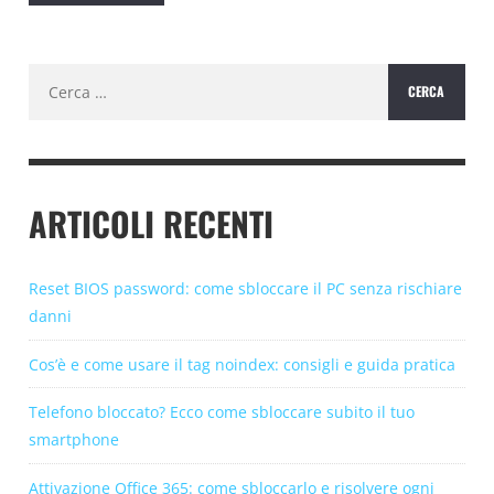
Ricerca
per:
ARTICOLI RECENTI
Reset BIOS password: come sbloccare il PC senza rischiare
danni
Cos’è e come usare il tag noindex: consigli e guida pratica
Telefono bloccato? Ecco come sbloccare subito il tuo
smartphone
Attivazione Office 365: come sbloccarlo e risolvere ogni