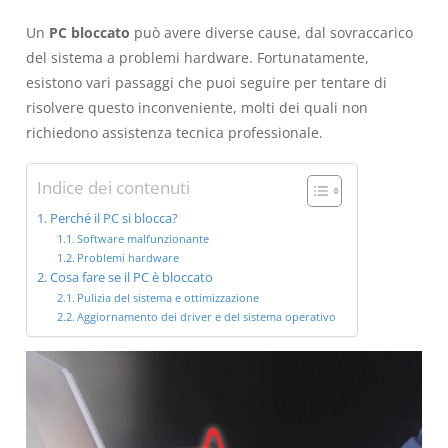
Un
PC bloccato
può avere diverse cause, dal sovraccarico
del sistema a problemi hardware. Fortunatamente,
esistono vari passaggi che puoi seguire per tentare di
risolvere questo inconveniente, molti dei quali non
richiedono assistenza tecnica professionale.
Indice dei contenuti
Perché il PC si blocca?
Software malfunzionante
Problemi hardware
Cosa fare se il PC è bloccato
Pulizia del sistema e ottimizzazione
Aggiornamento dei driver e del sistema operativo