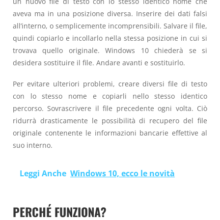
un nuovo file di testo con lo stesso identico nome che
aveva ma in una posizione diversa. Inserire dei dati falsi
all’interno, o semplicemente incomprensibili. Salvare il file,
quindi copiarlo e incollarlo nella stessa posizione in cui si
trovava quello originale. Windows 10 chiederà se si
desidera sostituire il file. Andare avanti e sostituirlo.
Per evitare ulteriori problemi, creare diversi file di testo
con lo stesso nome e copiarli nello stesso identico
percorso. Sovrascrivere il file precedente ogni volta. Ciò
ridurrà drasticamente le possibilità di recupero del file
originale contenente le informazioni bancarie effettive al
suo interno.
Leggi Anche
Windows 10, ecco le novità
PERCHÉ FUNZIONA?