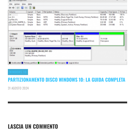
WINDOWS 10
PARTIZIONAMENTO DISCO WINDOWS 10: LA GUIDA COMPLETA
31 AGOSTO 2024
LASCIA UN COMMENTO