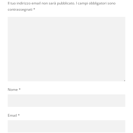
Il tuo indirizzo email non sarà pubblicato.
I campi obbligatori sono
contrassegnati
*
Nome
*
Email
*