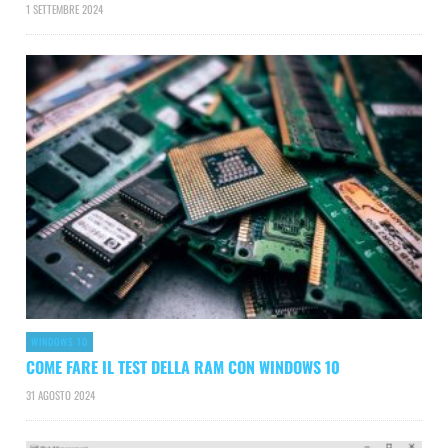
1 SETTEMBRE 2024
WINDOWS 10
COME FARE IL TEST DELLA RAM CON WINDOWS 10
31 AGOSTO 2024