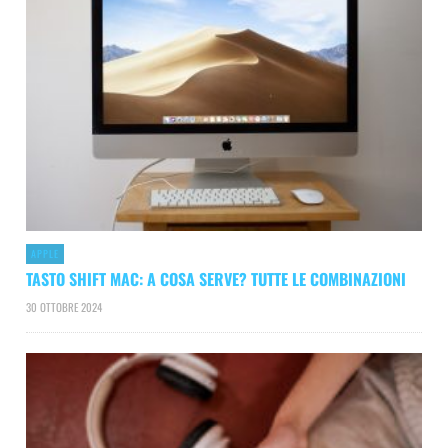
APPLE
TASTO SHIFT MAC: A COSA SERVE? TUTTE LE COMBINAZIONI
30 OTTOBRE 2024