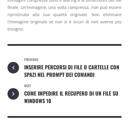
immagini compresse sono il tearing e le dimensioni del file
finale. Un’immagine, una volta compressa, non può essere
ripristinata alla sua qualità originale. Non eliminare
l’immagine originale se non si è sicuri di non averne più
bisogno.
PREVIOUS
INSERIRE PERCORSI DI FILE O CARTELLE CON
SPAZI NEL PROMPT DEI COMANDI
NEXT
COME IMPEDIRE IL RECUPERO DI UN FILE SU
WINDOWS 10