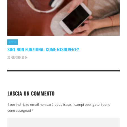
APPLE
SIRI NON FUNZIONA: COME RISOLVERE?
29 GIUGNO 2024
LASCIA UN COMMENTO
Il tuo indirizzo email non sarà pubblicato.
I campi obbligatori sono
contrassegnati
*