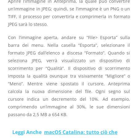
Aprire l’immagine in Anteprima, la quale può convertire
un’immagine in JPEG; quindi, se l’immagine è un PNG o un
TIFF, il processo per convertirla e comprimerla in formato
JPEG sarà lo stesso.
Con l’immagine aperta, andare su “File> Esporta” sulla
barra dei menu. Nella casella “Esporta”, selezionare il
formato JPEG dall’elenco a discesa “Formato”. Quando si
seleziona JPEG, verrà visualizzato un dispositivo di
scorrimento per “Qualità”. Il dispositivo di scorrimento
imposta la qualità ovunque tra visivamente “Migliore” o
“Meno”. Mentre viene spostato il ​​cursore, Anteprima
calcola la nuova dimensione del file. Ogni segno sul
cursore indica un decremento del 10%. Ad esempio,
comprimendo un’immagine al 30%, le sue dimensioni
passano da 2,5 MB a 654 KB.
Leggi Anche
macOS Catalina: tutto ciò che