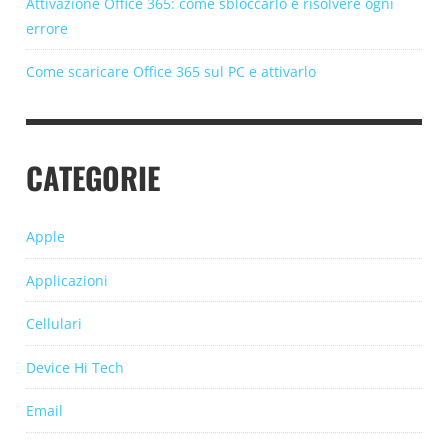
Attivazione Office 365: come sbloccarlo e risolvere ogni
errore
Come scaricare Office 365 sul PC e attivarlo
CATEGORIE
Apple
Applicazioni
Cellulari
Device Hi Tech
Email