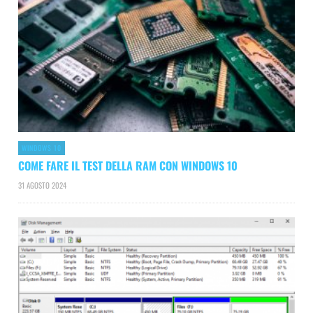
WINDOWS 10
COME FARE IL TEST DELLA RAM CON WINDOWS 10
31 AGOSTO 2024