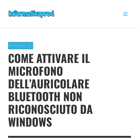
WINDOWS 10
COME ATTIVARE IL
MICROFONO
DELL’AURICOLARE
BLUETOOTH NON
RICONOSCIUTO DA
WINDOWS