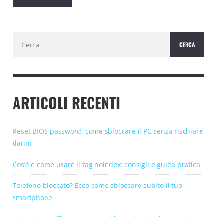
Ricerca
per:
ARTICOLI RECENTI
Reset BIOS password: come sbloccare il PC senza rischiare
danni
Cos’è e come usare il tag noindex: consigli e guida pratica
Telefono bloccato? Ecco come sbloccare subito il tuo
smartphone