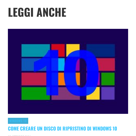
LEGGI ANCHE
WINDOWS 10
COME CREARE UN DISCO DI RIPRISTINO DI WINDOWS 10