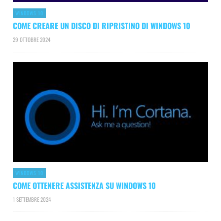
WINDOWS 10
COME CREARE UN DISCO DI RIPRISTINO DI WINDOWS 10
29 OTTOBRE 2024
WINDOWS 10
COME OTTENERE ASSISTENZA SU WINDOWS 10
1 SETTEMBRE 2024