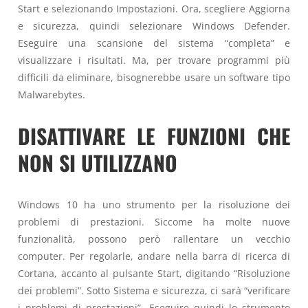
Start e selezionando Impostazioni. Ora, scegliere Aggiorna
e sicurezza, quindi selezionare Windows Defender.
Eseguire una scansione del sistema “completa” e
visualizzare i risultati. Ma, per trovare programmi più
difficili da eliminare, bisognerebbe usare un software tipo
Malwarebytes.
DISATTIVARE LE FUNZIONI CHE
NON SI UTILIZZANO
Windows 10 ha uno strumento per la risoluzione dei
problemi di prestazioni. Siccome ha molte nuove
funzionalità, possono però rallentare un vecchio
computer. Per regolarle, andare nella barra di ricerca di
Cortana, accanto al pulsante Start, digitando “Risoluzione
dei problemi”. Sotto Sistema e sicurezza, ci sarà “verificare
i problemi di prestazioni”. Eseguire quindi lo strumento