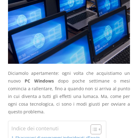
Diciamolo apertamente: ogni volta che acquistiamo un
nuovo
PC Windows
dopo poche settimane o mesi
comincia a rallentare, fino a quando non si arriva al punto
in cui diventa a tutti gli effetti una lumaca. Ma, come per
ogni cosa tecnologica, ci sono i modi giusti per ovviare a
questo problema.
Indice dei contenuti
Sbarazzarsi di programmi indesiderati all’avvio