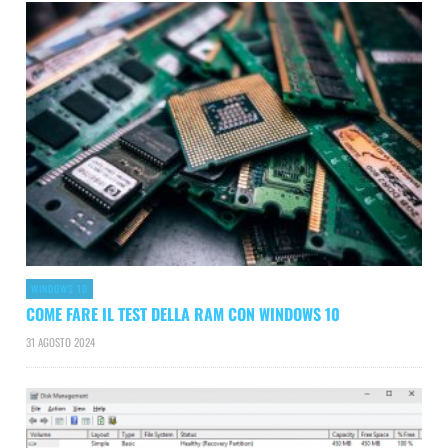
WINDOWS 10
COME FARE IL TEST DELLA RAM CON WINDOWS 10
31 AGOSTO 2024