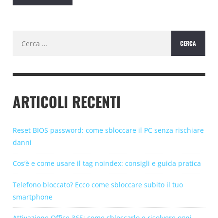
Ricerca
per:
ARTICOLI RECENTI
Reset BIOS password: come sbloccare il PC senza rischiare
danni
Cos’è e come usare il tag noindex: consigli e guida pratica
Telefono bloccato? Ecco come sbloccare subito il tuo
smartphone
Attivazione Office 365: come sbloccarlo e risolvere ogni