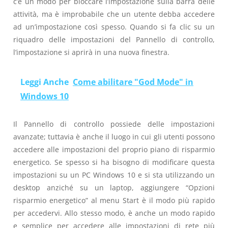
c’è un modo per bloccare l’impostazione sulla barra delle
attività, ma è improbabile che un utente debba accedere
ad un’impostazione così spesso. Quando si fa clic su un
riquadro delle impostazioni del Pannello di controllo,
l’impostazione si aprirà in una nuova finestra.
Leggi Anche
Come abilitare "God Mode" in
Windows 10
Il Pannello di controllo possiede delle impostazioni
avanzate; tuttavia è anche il luogo in cui gli utenti possono
accedere alle impostazioni del proprio piano di risparmio
energetico. Se spesso si ha bisogno di modificare questa
impostazioni su un PC Windows 10 e si sta utilizzando un
desktop anziché su un laptop, aggiungere “Opzioni
risparmio energetico” al menu Start è il modo più rapido
per accedervi. Allo stesso modo, è anche un modo rapido
e semplice per accedere alle impostazioni di rete più