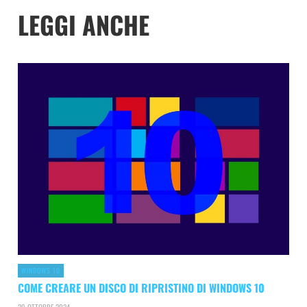
LEGGI ANCHE
WINDOWS 10
COME CREARE UN DISCO DI RIPRISTINO DI WINDOWS 10
29 OTTOBRE 2024