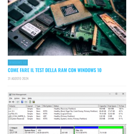
WINDOWS 10
COME FARE IL TEST DELLA RAM CON WINDOWS 10
31 AGOSTO 2024