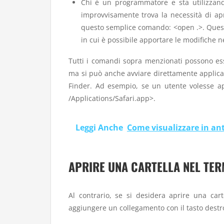
Chi è un programmatore e sta utilizzando
improvvisamente trova la necessità di apr
questo semplice comando: <open .>. Questo
in cui è possibile apportare le modifiche n
Tutti i comandi sopra menzionati possono esse
ma si può anche avviare direttamente applicaz
Finder. Ad esempio, se un utente volesse ap
/Applications/Safari.app>.
Leggi Anche
Come visualizzare in an
APRIRE UNA CARTELLA NEL TER
Al contrario, se si desidera aprire una car
aggiungere un collegamento con il tasto dest