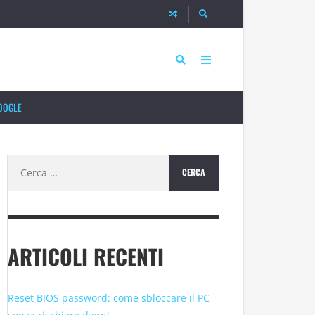
OOGLE
Ricerca
per:
ARTICOLI RECENTI
Reset BIOS password: come sbloccare il PC