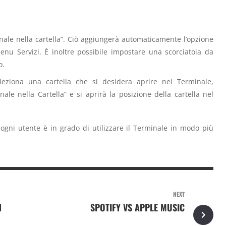
inale nella cartella”. Ciò aggiungerà automaticamente l’opzione
enu Servizi. È inoltre possibile impostare una scorciatoia da
o.
leziona una cartella che si desidera aprire nel Terminale,
e nella Cartella” e si aprirà la posizione della cartella nel
 ogni utente è in grado di utilizzare il Terminale in modo più
NEXT
N
SPOTIFY VS APPLE MUSIC