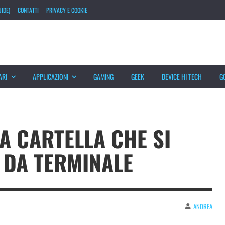
IDE)
CONTATTI
PRIVACY E COOKIE
ARI
APPLICAZIONI
GAMING
GEEK
DEVICE HI TECH
G
A CARTELLA CHE SI
 DA TERMINALE
ANDREA