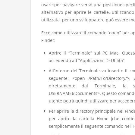
usare per navigare verso una posizione specifi
alternativo per aprire le cartelle, utilizza
utilizzata, per uno sviluppatore può essere mol
Ecco come utilizzare il comando “open” per ap
Finder:
Aprire il “Terminale” sul PC Mac. Quest
accedendo ad “Applicazioni -> Utilità”.
All’interno del Terminale va inserito il
seguente: <open /Path/To/Directory/>.
direttamente dal Terminale, la 
USERNAME)/Documents>. Questo comando ap
utente potrà quindi utilizzare per accedere 
Per aprire la directory principale nel Fin
per aprire la cartella Home (che contie
semplicemente il seguente comando nel T