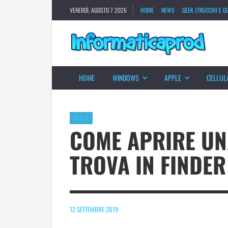
VENERDÌ, AGOSTO 7 2026
HOME
NEWS
GEEK (TRUCCHI E GU
HOME
WINDOWS
APPLE
CELLUL
APPLE
COME APRIRE UN
TROVA IN FINDER
12 SETTEMBRE 2019