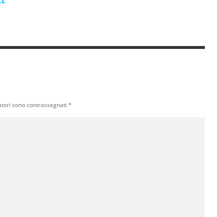
atori sono contrassegnati
*