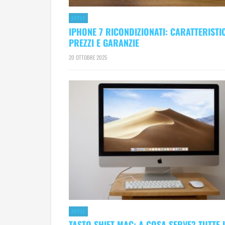
APPLE
IPHONE 7 RICONDIZIONATI: CARATTERISTI
PREZZI E GARANZIE
20 OTTOBRE 2025
APPLE
TASTO SHIFT MAC: A COSA SERVE? TUTTE 