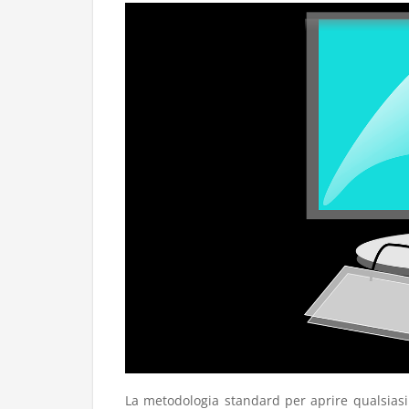
La metodologia standard per aprire qualsiasi