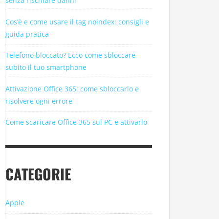
senza rischiare danni
Cos’è e come usare il tag noindex: consigli e
guida pratica
Telefono bloccato? Ecco come sbloccare
subito il tuo smartphone
Attivazione Office 365: come sbloccarlo e
risolvere ogni errore
Come scaricare Office 365 sul PC e attivarlo
CATEGORIE
Apple