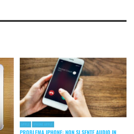
APPLE
IPHONE APPLE
PROBLEMA IPHONE: NON SI SENTE AUDIO IN