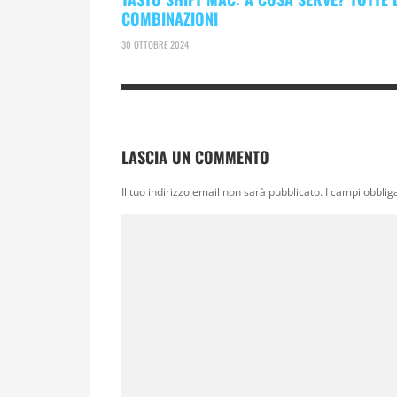
COMBINAZIONI
30 OTTOBRE 2024
LASCIA UN COMMENTO
Il tuo indirizzo email non sarà pubblicato.
I campi obblig