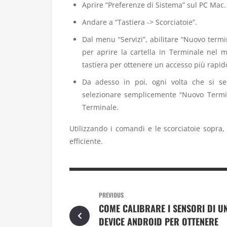
Aprire “Preferenze di Sistema” sul PC Mac.
Andare a “Tastiera -> Scorciatoie”.
Dal menu “Servizi”, abilitare “Nuovo term
per aprire la cartella in Terminale nel m
tastiera per ottenere un accesso più rapid
Da adesso in poi, ogni volta che si se
selezionare semplicemente “Nuovo Terminal
Terminale.
Utilizzando i comandi e le scorciatoie sopra,
efficiente.
PREVIOUS
COME CALIBRARE I SENSORI DI U
DEVICE ANDROID PER OTTENERE