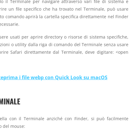
 il Terminale per navigare attraverso vari file di sistema e
ire un file specifico che ha trovato nel Terminale, può usare
 comando aprirà la cartella specifica direttamente nel Finder
ecessarie.
re usati per aprire directory o risorse di sistema specifiche,
ioni o utility dalla riga di comando del Terminale senza usare
rire Safari direttamente dal Terminale, deve digitare: <open
teprima i file webp con Quick Look su macOS
MINALE
tella con il Terminale anziché con Finder, si può facilmente
ro del mouse: