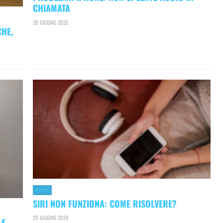
CHIAMATA
30 GIUGNO 2025
CHE,
APPLE
SIRI NON FUNZIONA: COME RISOLVERE?
29 GIUGNO 2024
LE