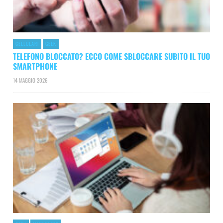
CELLULARI
GEEK
TELEFONO BLOCCATO? ECCO COME SBLOCCARE SUBITO IL TUO
SMARTPHONE
14 MAGGIO 2026