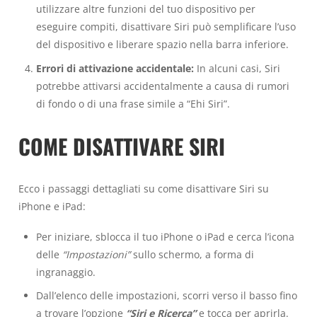
utilizzare altre funzioni del tuo dispositivo per
eseguire compiti, disattivare Siri può semplificare l’uso
del dispositivo e liberare spazio nella barra inferiore.
Errori di attivazione accidentale:
In alcuni casi, Siri
potrebbe attivarsi accidentalmente a causa di rumori
di fondo o di una frase simile a “Ehi Siri”.
COME DISATTIVARE SIRI
Ecco i passaggi dettagliati su come disattivare Siri su
iPhone e iPad:
Per iniziare, sblocca il tuo iPhone o iPad e cerca l’icona
delle
“Impostazioni”
sullo schermo, a forma di
ingranaggio.
Dall’elenco delle impostazioni, scorri verso il basso fino
a trovare l’opzione
“Siri e Ricerca”
e tocca per aprirla.