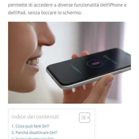
permette di accedere a diverse funzionalità dell’iPhone e
dell’iPad, senza toccare lo schermo.
Indice dei contenuti
Cosa può fare Siri?
Perché disattivare Siri?