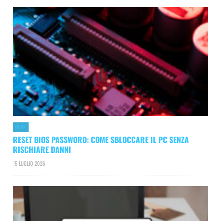
GEEK
RESET BIOS PASSWORD: COME SBLOCCARE IL PC SENZA
RISCHIARE DANNI
15 LUGLIO 2026