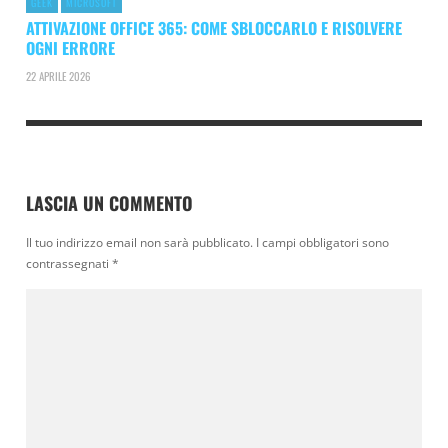
GEEK
MICROSOFT
ATTIVAZIONE OFFICE 365: COME SBLOCCARLO E RISOLVERE
OGNI ERRORE
22 APRILE 2026
LASCIA UN COMMENTO
Il tuo indirizzo email non sarà pubblicato.
I campi obbligatori sono
contrassegnati
*