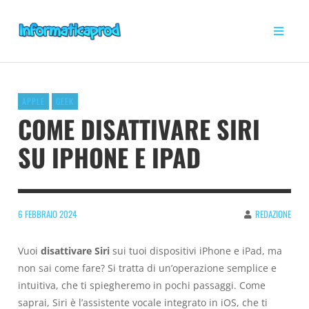
APPLE
GEEK
COME DISATTIVARE SIRI
SU IPHONE E IPAD
6 FEBBRAIO 2024
REDAZIONE
Vuoi
disattivare Siri
sui tuoi dispositivi iPhone e iPad, ma
non sai come fare? Si tratta di un’operazione semplice e
intuitiva, che ti spiegheremo in pochi passaggi. Come
saprai, Siri è l’assistente vocale integrato in iOS, che ti