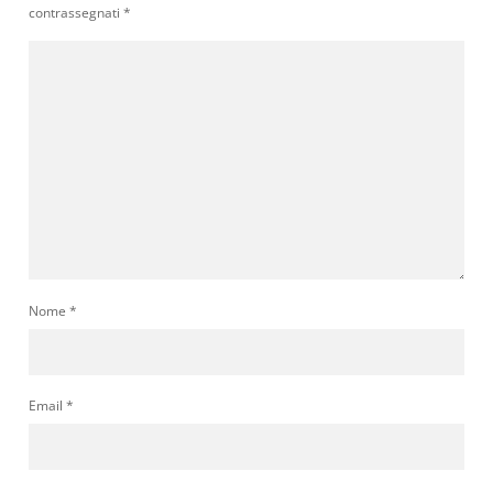
contrassegnati
*
Nome
*
Email
*