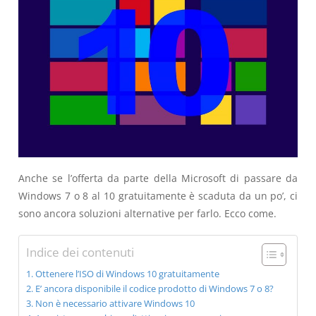
Anche se l’offerta da parte della Microsoft di passare da
Windows 7 o 8 al 10 gratuitamente è scaduta da un po’, ci
sono ancora soluzioni alternative per farlo. Ecco come.
Indice dei contenuti
Ottenere l’ISO di Windows 10 gratuitamente
E’ ancora disponibile il codice prodotto di Windows 7 o 8?
Non è necessario attivare Windows 10