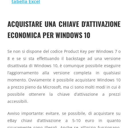
tabella Excel
ACQUISTARE UNA CHIAVE D’ATTIVAZIONE
ECONOMICA PER WINDOWS 10
Se non si dispone del codice Product Key per Windows 7 o
8 e se si sta effettuando il backstage ad una versione
disattivata di Windows 10, è comunque possibile eseguire
l’aggiornamento alla versione completa in qualsiasi
momento. Ovviamente è possibile acquistare Windows 10
a prezzo pieno da Microsoft, ma ci sono molti modi in cui è
possibile ottenere la chiave d’attivazione a prezzi
accessibili.
Avviso importante: evitare, se possibile, di acquistare su
eBay chiavi d’attivazione a 5-10 euro in quanto
sicuramente sono illegali. Anche se all’inizio funzionano,