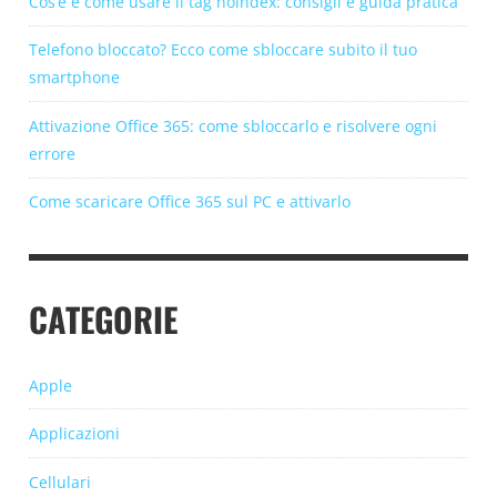
Cos’è e come usare il tag noindex: consigli e guida pratica
Telefono bloccato? Ecco come sbloccare subito il tuo
smartphone
Attivazione Office 365: come sbloccarlo e risolvere ogni
errore
Come scaricare Office 365 sul PC e attivarlo
CATEGORIE
Apple
Applicazioni
Cellulari