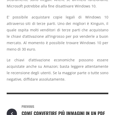
Microsoft potrebbe alla fine disattivare Windows 10.
E’ possibile acquistare copie legali di Windows 10
attraverso siti di terze parti. Uno dei migliori è Kinguin, il
quale ospita molti venditori di terze parti che acquistano
le chiavi d’attivazione all’ingrosso per poi venderle a buon
mercato. Al momento è possibile trovare Windows 10 per
meno di 30 euro.
Le chiavi d’attivazione economiche possono essere
acquistate anche su Amazon; basta leggere attentamente
le recensione degli utenti. Se la maggior parte o tutte sono
negative, diffidare assolutamente.
PREVIOUS
COME CONVERTIRE PIÙ IMMAGINI IN UN PDF