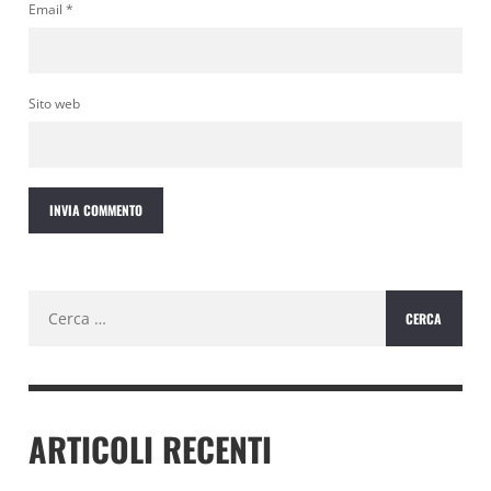
Email
*
Sito web
Ricerca
per:
ARTICOLI RECENTI