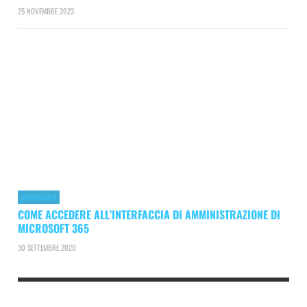
25 NOVEMBRE 2023
MICROSOFT
COME ACCEDERE ALL’INTERFACCIA DI AMMINISTRAZIONE DI
MICROSOFT 365
30 SETTEMBRE 2020