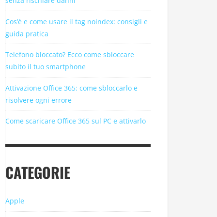
senza rischiare danni
Cos’è e come usare il tag noindex: consigli e
guida pratica
Telefono bloccato? Ecco come sbloccare
subito il tuo smartphone
Attivazione Office 365: come sbloccarlo e
risolvere ogni errore
Come scaricare Office 365 sul PC e attivarlo
CATEGORIE
Apple