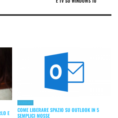
E TV SU WINDOWS 10
MICROSOFT
COME LIBERARE SPAZIO SU OUTLOOK IN 5
RLO E
SEMPLICI MOSSE