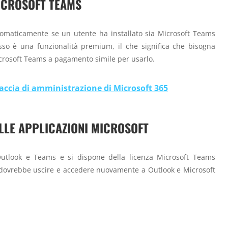
ICROSOFT TEAMS
tomaticamente se un utente ha installato sia Microsoft Teams
sso è una funzionalità premium, il che significa che bisogna
icrosoft Teams a pagamento simile per usarlo.
accia di amministrazione di Microsoft 365
LLE APPLICAZIONI MICROSOFT
 Outlook e Teams e si dispone della licenza Microsoft Teams
si dovrebbe uscire e accedere nuovamente a Outlook e Microsoft