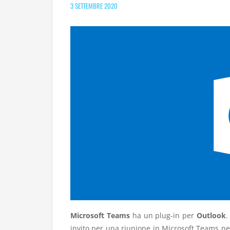
3 SETTEMBRE 2020
Microsoft Teams
ha un plug-in per
Outlook
.
invito per una riunione in Microsoft Teams nel 