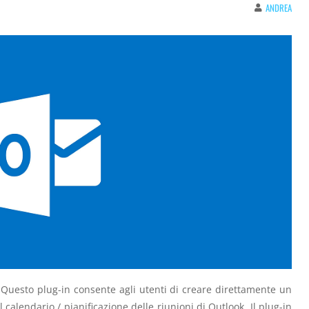
ANDREA
 Questo plug-in consente agli utenti di creare direttamente un
calendario / pianificazione delle riunioni di Outlook. Il plug-in