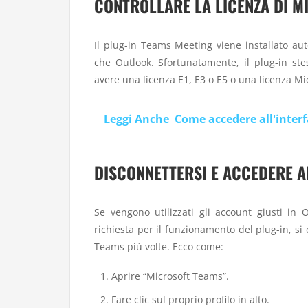
CONTROLLARE LA LICENZA DI M
Il plug-in Teams Meeting viene installato au
che Outlook. Sfortunatamente, il plug-in ste
avere una licenza E1, E3 o E5 o una licenza M
Leggi Anche
Come accedere all'interf
DISCONNETTERSI E ACCEDERE A
Se vengono utilizzati gli account giusti in
richiesta per il funzionamento del plug-in, 
Teams più volte. Ecco come:
Aprire “Microsoft Teams”.
Fare clic sul proprio profilo in alto.