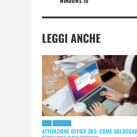
WINDOWS 10
LEGGI ANCHE
GEEK
MICROSOFT
ATTIVAZIONE OFFICE 365: COME SBLOCCA