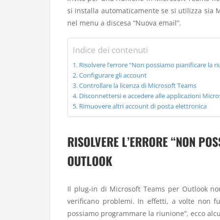
si installa automaticamente se si utilizza sia
nel menu a discesa “Nuova email”.
Indice dei contenuti
Risolvere l’errore “Non possiamo pianificare la r
Configurare gli account
Controllare la licenza di Microsoft Teams
Disconnettersi e accedere alle applicazioni Micro
Rimuovere altri account di posta elettronica
RISOLVERE L’ERRORE “NON POSS
OUTLOOK
Il plug-in di Microsoft Teams per Outlook non
verificano problemi. In effetti, a volte non
possiamo programmare la riunione”, ecco alcu