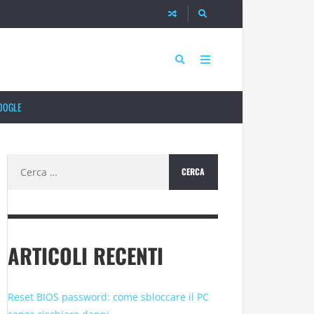
OOGLE
Ricerca
per:
ARTICOLI RECENTI
Reset BIOS password: come sbloccare il PC