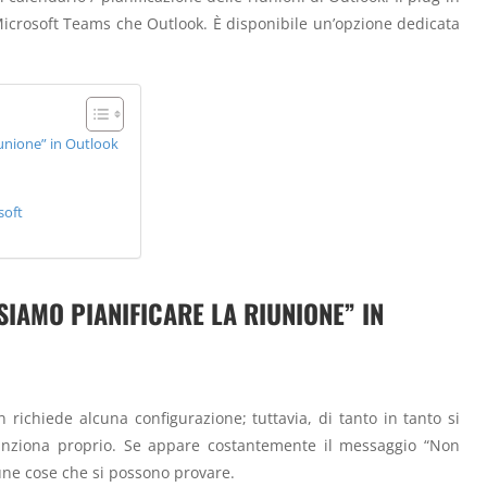
 Microsoft Teams che Outlook. È disponibile un’opzione dedicata
iunione” in Outlook
soft
IAMO PIANIFICARE LA RIUNIONE” IN
 richiede alcuna configurazione; tuttavia, di tanto in tanto si
 funziona proprio. Se appare costantemente il messaggio “Non
ne cose che si possono provare.