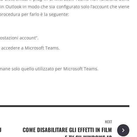
t in Outlook in modo che sia configurato solo l’account che viene
procedura per farlo è la seguente:
ostazioni account”.
 accedere a Microsoft Teams.
imane solo quello utilizzato per Microsoft Teams.
NEXT
U
COME DISABILITARE GLI EFFETTI IN FILM