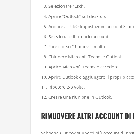
Selezionare “Esci”.
Aprire “Outlook” sul desktop.
Andare a “File> Impostazioni account> Imp
Selezionare il proprio account.
Fare clic su “Rimuovi” in ​​alto.
Chiudere Microsoft Teams e Outlook.
Aprire Microsoft Teams e accedere.
Aprire Outlook e aggiungere il proprio acco
Ripetere 2-3 volte.
Creare una riunione in Outlook.
RIMUOVERE ALTRI ACCOUNT DI 
Sebbene Outlook supporti più account di post