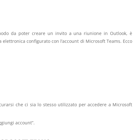
 modo da poter creare un invito a una riunione in Outlook, è
a elettronica configurato con l’account di Microsoft Teams. Ecco
urarsi che ci sia lo stesso utilizzato per accedere a Microsoft
ggiungi account”.