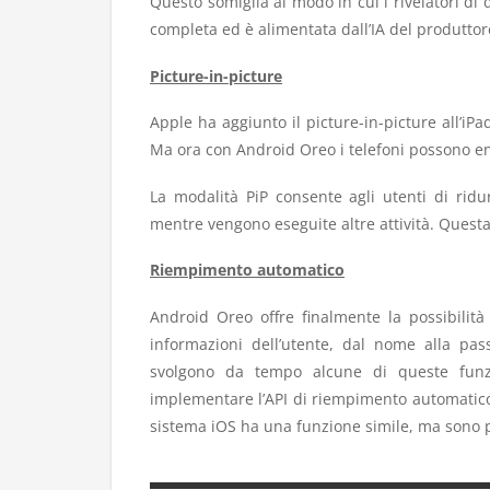
Questo somiglia al modo in cui i rivelatori d
completa ed è alimentata dall’IA del produttore
Picture-in-picture
Apple ha aggiunto il picture-in-picture all’i
Ma ora con Android Oreo i telefoni possono en
La modalità PiP consente agli utenti di ridu
mentre vengono eseguite altre attività. Questa
Riempimento automatico
Android Oreo offre finalmente la possibilità
informazioni dell’utente, dal nome alla pas
svolgono da tempo alcune di queste funz
implementare l’API di riempimento automatico,
sistema iOS ha una funzione simile, ma sono