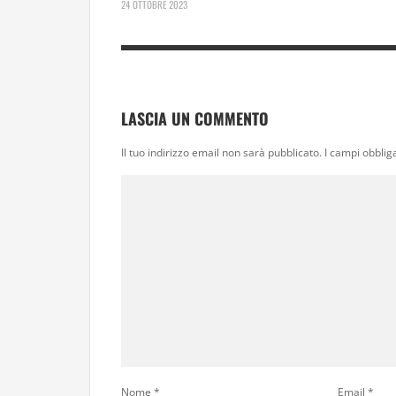
24 OTTOBRE 2023
LASCIA UN COMMENTO
Il tuo indirizzo email non sarà pubblicato.
I campi obblig
Nome
*
Email
*