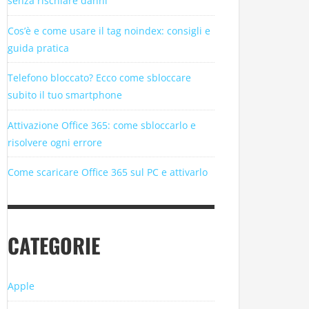
senza rischiare danni
Cos’è e come usare il tag noindex: consigli e
guida pratica
Telefono bloccato? Ecco come sbloccare
subito il tuo smartphone
Attivazione Office 365: come sbloccarlo e
risolvere ogni errore
Come scaricare Office 365 sul PC e attivarlo
CATEGORIE
Apple