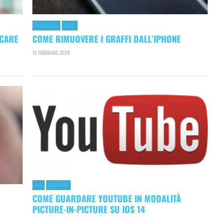
CELLULARI
GEEK
CCARE
COME RIMUOVERE I GRAFFI DALL’IPHONE
12 FEBBRAIO 2024
IOS
YOUTUBE
COME GUARDARE YOUTUBE IN MODALITÀ
PICTURE-IN-PICTURE SU IOS 14