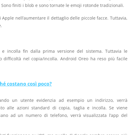
no finiti i blob e sono tornate le emoji rotonde tradizionali.
pple nell’aumentare il dettaglio delle piccole facce. Tuttavia,
e.
e incolla fin dalla prima versione del sistema. Tuttavia le
 difficoltà nel copia/incolla. Android Oreo ha reso più facile
hé costano così poco?
quando un utente evidenzia ad esempio un indirizzo, verrà
o alle azioni standard di copia, taglia e incolla. Se viene
iano ad un numero di telefono, verrà visualizzata l’app del