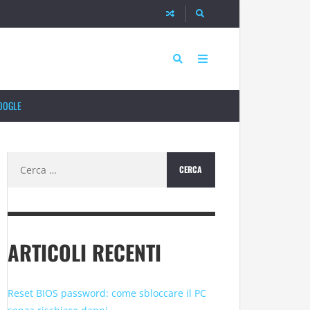
OOGLE
Ricerca
per:
ARTICOLI RECENTI
Reset BIOS password: come sbloccare il PC