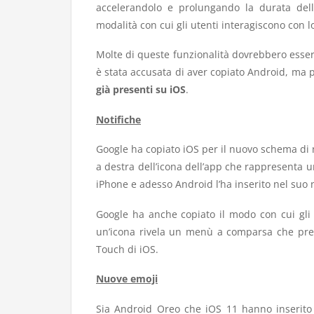
accelerandolo e prolungando la durata dell
modalità con cui gli utenti interagiscono con 
Molte di queste funzionalità dovrebbero esser
è stata accusata di aver copiato Android, ma 
già presenti su iOS
.
Notifiche
Google ha copiato iOS per il nuovo schema di no
a destra dell’icona dell’app che rappresenta u
iPhone e adesso Android l’ha inserito nel suo
Google ha anche copiato il modo con cui gli 
un’icona rivela un menù a comparsa che prese
Touch di iOS.
Nuove emoji
Sia Android Oreo che iOS 11 hanno inserito