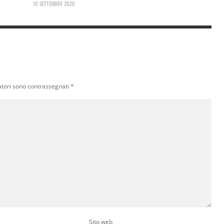
10 SETTEMBRE 2020
atori sono contrassegnati
*
Sito web