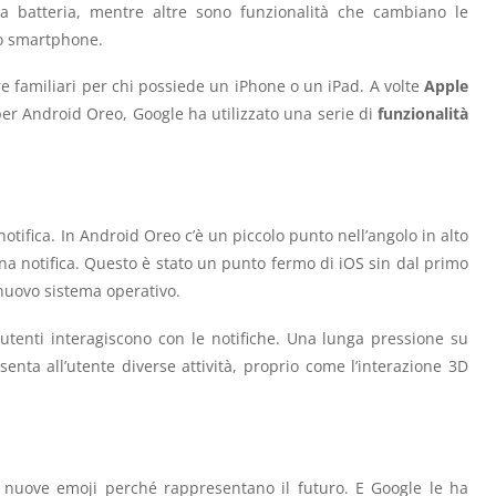
a batteria, mentre altre sono funzionalità che cambiano le
lo smartphone.
e familiari per chi possiede un iPhone o un iPad. A volte
Apple
per Android Oreo, Google ha utilizzato una serie di
funzionalità
tifica. In Android Oreo c’è un piccolo punto nell’angolo in alto
na notifica. Questo è stato un punto fermo di iOS sin dal primo
 nuovo sistema operativo.
utenti interagiscono con le notifiche. Una lunga pressione su
nta all’utente diverse attività, proprio come l’interazione 3D
 nuove emoji perché rappresentano il futuro. E Google le ha