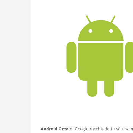
Android Oreo
di Google racchiude in sé una ma