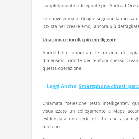
completamente ridisegnate per Android Oreo. So
Le nuove emoji di Google seguono la mossa di A
iOS sta per creare emoji ancora più dettagliat
Una copia e incolla più intelligente
Android ha supportato le funzioni di copia 
dimensioni ridotte dei telefoni spesso creano
questa operazione.
Leggi Anche
Smartphone cinesi: perc
Chiamata “selezione testo intelligente”, 
visualizzato un collegamento a Maps accant
evidenziata una serie di cifre che assomigl
telefono.