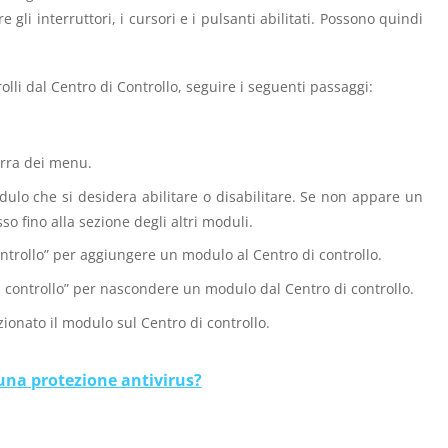
e gli interruttori, i cursori e i pulsanti abilitati. Possono quindi
lli dal Centro di Controllo, seguire i seguenti passaggi:
arra dei menu.
odulo che si desidera abilitare o disabilitare. Se non appare un
so fino alla sezione degli altri moduli.
ontrollo” per aggiungere un modulo al Centro di controllo.
di controllo” per nascondere un modulo dal Centro di controllo.
ionato il modulo sul Centro di controllo.
una protezione antivirus?