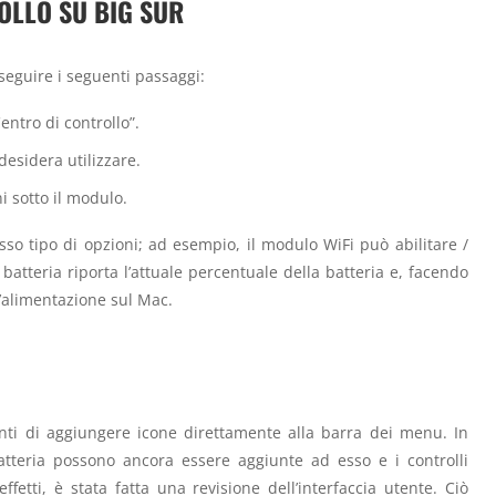
OLLO SU BIG SUR
, seguire i seguenti passaggi:
entro di controllo”.
desidera utilizzare.
i sotto il modulo.
sso tipo di opzioni; ad esempio, il modulo WiFi può abilitare /
batteria riporta l’attuale percentuale della batteria e, facendo
ll’alimentazione sul Mac.
enti di aggiungere icone direttamente alla barra dei menu. In
Batteria possono ancora essere aggiunte ad esso e i controlli
etti, è stata fatta una revisione dell’interfaccia utente. Ciò