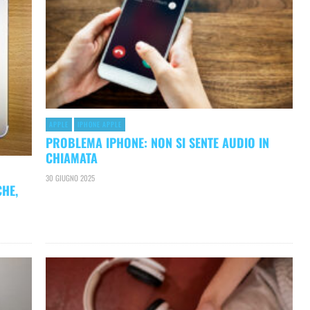
APPLE
IPHONE APPLE
PROBLEMA IPHONE: NON SI SENTE AUDIO IN
CHIAMATA
30 GIUGNO 2025
CHE,