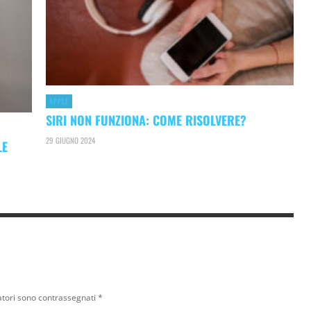
APPLE
SIRI NON FUNZIONA: COME RISOLVERE?
29 GIUGNO 2024
LE
atori sono contrassegnati
*