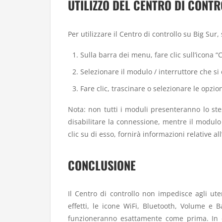
UTILIZZO DEL CENTRO DI CONTR
Per utilizzare il Centro di controllo su Big Sur
Sulla barra dei menu, fare clic sull’icona “C
Selezionare il modulo / interruttore che si 
Fare clic, trascinare o selezionare le opzion
Nota: non tutti i moduli presenteranno lo ste
disabilitare la connessione, mentre il modulo 
clic su di esso, fornirà informazioni relative a
CONCLUSIONE
Il Centro di controllo non impedisce agli ut
effetti, le icone WiFi, Bluetooth, Volume e 
funzioneranno esattamente come prima. In eff