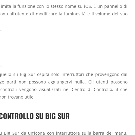
imita la funzione con lo stesso nome su iOS. È un pannello di
tono all’utente di modificare la luminosità e il volume del suo
quello su Big Sur ospita solo interruttori che provengono dal
ze parti non possono aggiungervi nulla. Gli utenti possono
 controlli vengono visualizzati nel Centro di Controllo, il che
non trovano utile.
 CONTROLLO SU BIG SUR
su Big Sur da un’icona con interruttore sulla barra dei menu.