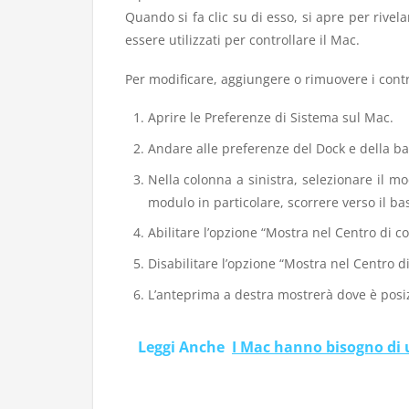
Quando si fa clic su di esso, si apre per rivelar
essere utilizzati per controllare il Mac.
Per modificare, aggiungere o rimuovere i contro
Aprire le Preferenze di Sistema sul Mac.
Andare alle preferenze del Dock e della b
Nella colonna a sinistra, selezionare il m
modulo in particolare, scorrere verso il bas
Abilitare l’opzione “Mostra nel Centro di c
Disabilitare l’opzione “Mostra nel Centro 
L’anteprima a destra mostrerà dove è posiz
Leggi Anche
I Mac hanno bisogno di 