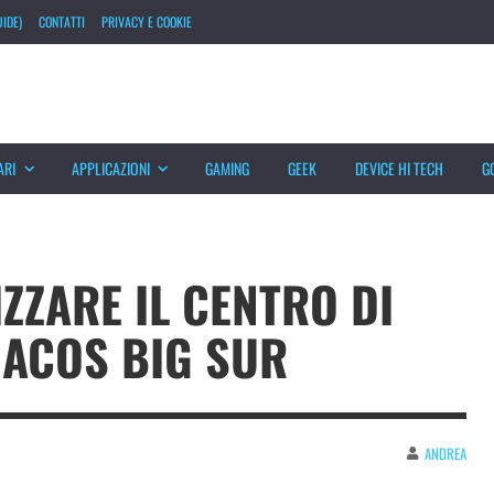
IDE)
CONTATTI
PRIVACY E COOKIE
ARI
APPLICAZIONI
GAMING
GEEK
DEVICE HI TECH
G
ZZARE IL CENTRO DI
ACOS BIG SUR
ANDREA