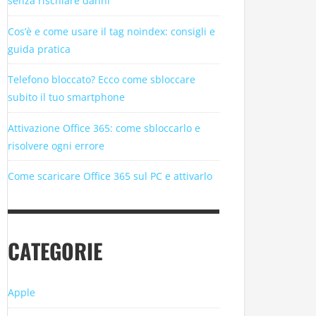
senza rischiare danni
Cos’è e come usare il tag noindex: consigli e
guida pratica
Telefono bloccato? Ecco come sbloccare
subito il tuo smartphone
Attivazione Office 365: come sbloccarlo e
risolvere ogni errore
Come scaricare Office 365 sul PC e attivarlo
CATEGORIE
Apple