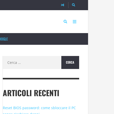
OOGLE
Ricerca
per:
ARTICOLI RECENTI
Reset BIOS password: come sbloccare il PC