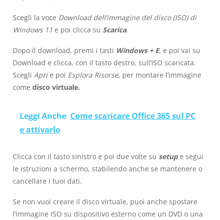
Scegli la voce
Download dell’immagine del disco (ISO) di
Windows 11
e poi clicca su
Scarica
.
Dopo il download, premi i tasti
Windows + E
, e poi vai su
Download e clicca, con il tasto destro, sull’ISO scaricata.
Scegli
Apri
e poi
Esplora Risorse
, per montare l’immagine
come
disco virtuale.
Leggi Anche
Come scaricare Office 365 sul PC
e attivarlo
Clicca con il tasto sinistro e poi due volte su
setup
e segui
le istruzioni a schermo, stabilendo anche se mantenere o
cancellare i tuoi dati.
Se non vuoi creare il disco virtuale, puoi anche spostare
l’immagine ISO su dispositivo esterno come un DVD o una