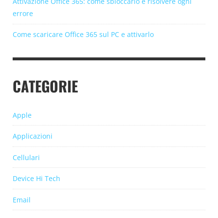
Attivazione Office 365: come sbloccarlo e risolvere ogni
errore
Come scaricare Office 365 sul PC e attivarlo
CATEGORIE
Apple
Applicazioni
Cellulari
Device Hi Tech
Email