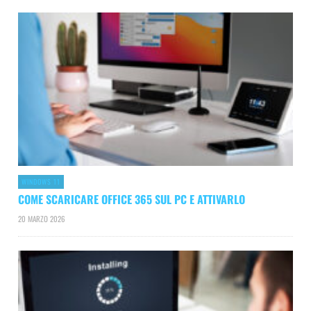
WINDOWS 11
COME SCARICARE OFFICE 365 SUL PC E ATTIVARLO
20 MARZO 2026