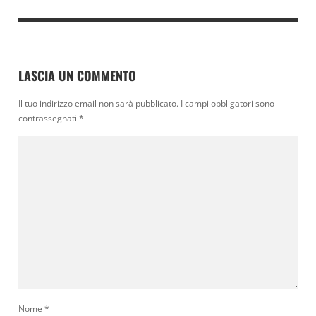
LASCIA UN COMMENTO
Il tuo indirizzo email non sarà pubblicato.
I campi obbligatori sono
contrassegnati
*
Nome
*