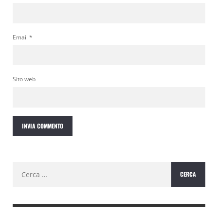
Email
*
Sito web
Ricerca
per: