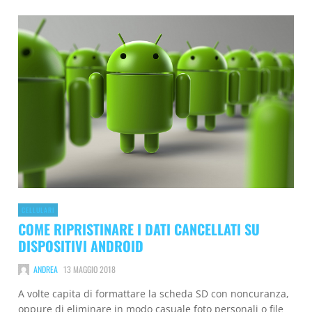
CELLULARI
COME RIPRISTINARE I DATI CANCELLATI SU
DISPOSITIVI ANDROID
ANDREA
13 MAGGIO 2018
A volte capita di formattare la scheda SD con noncuranza,
oppure di eliminare in modo casuale foto personali o file