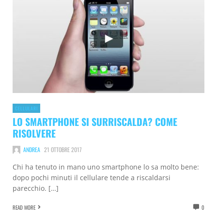
CELLULARI
LO SMARTPHONE SI SURRISCALDA? COME
RISOLVERE
ANDREA
21 OTTOBRE 2017
Chi ha tenuto in mano uno smartphone lo sa molto bene:
dopo pochi minuti il cellulare tende a riscaldarsi
parecchio. […]
READ MORE
0