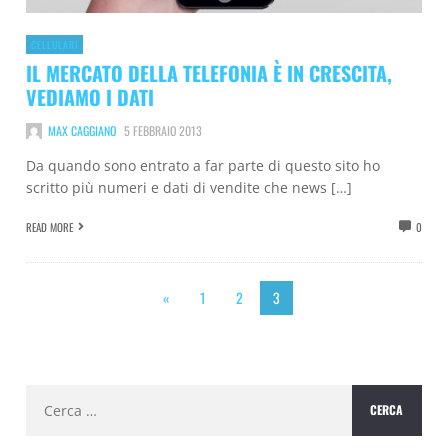
CELLULARI
IL MERCATO DELLA TELEFONIA È IN CRESCITA,
VEDIAMO I DATI
MAX CAGGIANO
5 FEBBRAIO 2013
Da quando sono entrato a far parte di questo sito ho
scritto più numeri e dati di vendite che news […]
READ MORE
0
«
1
2
3
Ricerca
per: