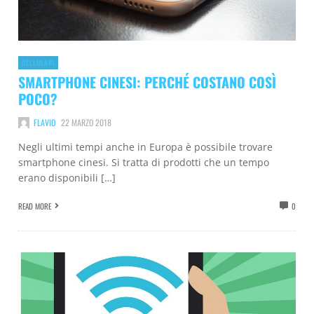
CELLULARI
SMARTPHONE CINESI: PERCHÉ COSTANO COSÌ
POCO?
FLAVIO
22 MARZO 2018
Negli ultimi tempi anche in Europa è possibile trovare
smartphone cinesi. Si tratta di prodotti che un tempo
erano disponibili […]
READ MORE
0