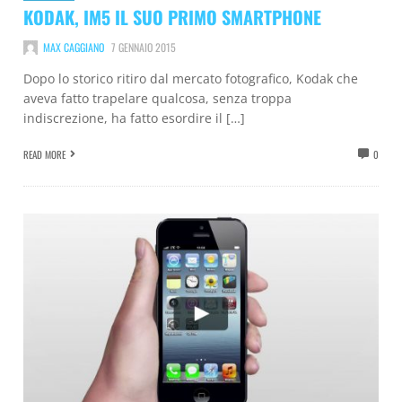
KODAK, IM5 IL SUO PRIMO SMARTPHONE
MAX CAGGIANO
7 GENNAIO 2015
Dopo lo storico ritiro dal mercato fotografico, Kodak che
aveva fatto trapelare qualcosa, senza troppa
indiscrezione, ha fatto esordire il […]
READ MORE
0