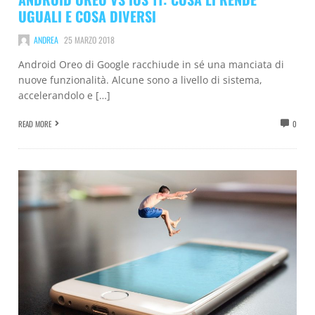
UGUALI E COSA DIVERSI
ANDREA
25 MARZO 2018
Android Oreo di Google racchiude in sé una manciata di
nuove funzionalità. Alcune sono a livello di sistema,
accelerandolo e […]
READ MORE
0