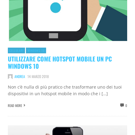
CELLULARI
WINDOWS 10
UTILIZZARE COME HOTSPOT MOBILE UN PC
WINDOWS 10
ANDREA
14 MARZO 2018
Non c’è nulla di più pratico che trasformare uno dei tuoi
dispositivi in ​​un hotspot mobile in modo che i […]
READ MORE
0