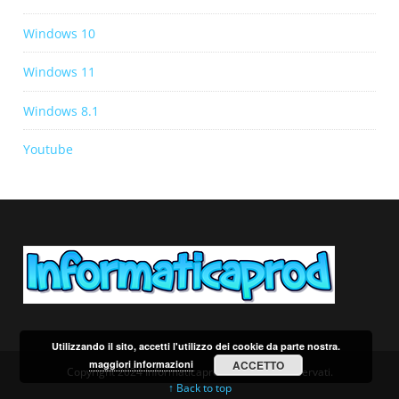
Windows 10
Windows 11
Windows 8.1
Youtube
Utilizzando il sito, accetti l'utilizzo dei cookie da parte nostra.
maggiori informazioni
ACCETTO
Copyright 2024 Informaticaprod. Tutti i diritti riservati.
↑ Back to top