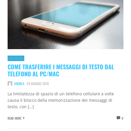
CELLULARI
COME TRASFERIRE I MESSAGGI DI TESTO DAL
TELEFONO AL PC/MAC
ANDREA
24 MAGGIO 2018
La limitatezza di spazio di un telefono cellulare a volte
causa il blocco della memorizzazione dei messaggi di
testo, con […]
READ MORE
0