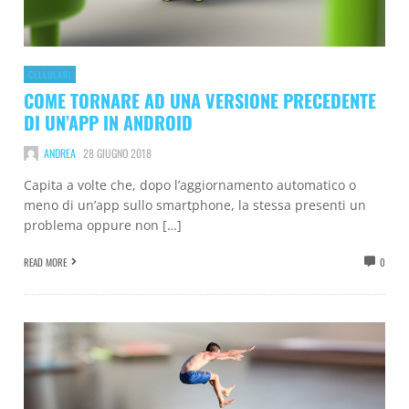
CELLULARI
COME TORNARE AD UNA VERSIONE PRECEDENTE
DI UN’APP IN ANDROID
ANDREA
28 GIUGNO 2018
Capita a volte che, dopo l’aggiornamento automatico o
meno di un’app sullo smartphone, la stessa presenti un
problema oppure non […]
READ MORE
0