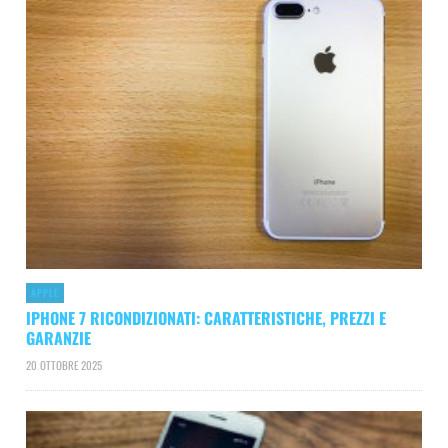
APPLE
IPHONE 7 RICONDIZIONATI: CARATTERISTICHE, PREZZI E
GARANZIE
20 OTTOBRE 2025