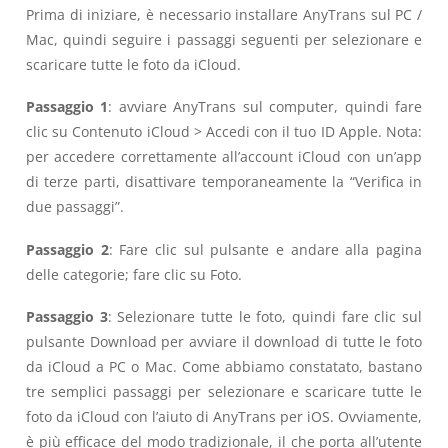
Prima di iniziare, è necessario installare AnyTrans sul PC /
Mac, quindi seguire i passaggi seguenti per selezionare e
scaricare tutte le foto da iCloud.
Passaggio 1
: avviare AnyTrans sul computer, quindi fare
clic su Contenuto iCloud > Accedi con il tuo ID Apple. Nota:
per accedere correttamente all’account iCloud con un’app
di terze parti, disattivare temporaneamente la “Verifica in
due passaggi”.
Passaggio 2
: Fare clic sul pulsante e andare alla pagina
delle categorie; fare clic su Foto.
Passaggio 3
:
Selezionare tutte le foto, quindi fare clic sul
pulsante Download per avviare il download di tutte le foto
da iCloud a PC o Mac. Come abbiamo constatato, bastano
tre semplici passaggi per selezionare e scaricare tutte le
foto da iCloud con l’aiuto di AnyTrans per iOS. Ovviamente,
è più efficace del modo tradizionale, il che porta all’utente