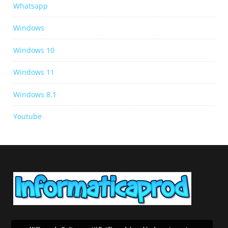
Whatsapp
Windows
Windows 10
Windows 11
Windows 8.1
Youtube