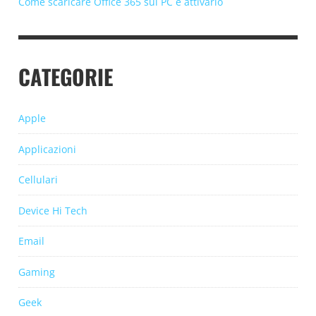
Come scaricare Office 365 sul PC e attivarlo
CATEGORIE
Apple
Applicazioni
Cellulari
Device Hi Tech
Email
Gaming
Geek