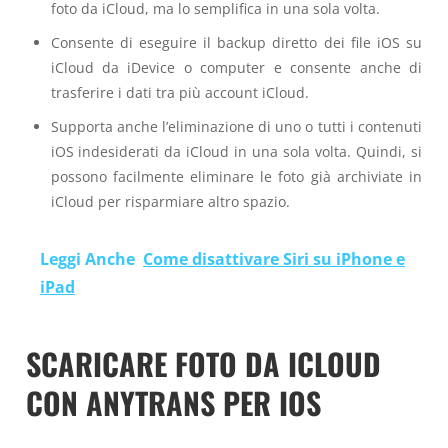
foto da iCloud, ma lo semplifica in una sola volta.
Consente di eseguire il backup diretto dei file iOS su
iCloud da iDevice o computer e consente anche di
trasferire i dati tra più account iCloud.
Supporta anche l’eliminazione di uno o tutti i contenuti
iOS indesiderati da iCloud in una sola volta. Quindi, si
possono facilmente eliminare le foto già archiviate in
iCloud per risparmiare altro spazio.
Leggi Anche
Come disattivare Siri su iPhone e
iPad
SCARICARE FOTO DA ICLOUD
CON ANYTRANS PER IOS