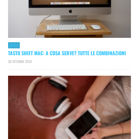
APPLE
TASTO SHIFT MAC: A COSA SERVE? TUTTE LE COMBINAZIONI
30 OTTOBRE 2024