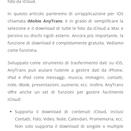
foto da iCloud.
In questo articolo parleremo di un’applicazione per iOS
chiamata
iMobie AnyTrans
: è in grado di semplificare la
selezione e il download di tutte le foto da iCloud a Mac e
persino su dischi rigidi esterni. Ancora più importante, la
funzione di download è completamente gratuita. Vediamo
come funziona.
Sviluppato come strumento di trasferimento dati su iOS,
AnyTrans può aiutare l’utente a gestire dati da iPhone,
iPad e iPod come messaggi, musica, immagini, contatti,
note, iBook, presentazioni, suonerie, ecc. Inoltre, AnyTrans
offre anche un set di funzioni per gestire facilmente
iCloud:
Supporta il download di contenuti iCloud, inclusi
Contatti, Foto, Video, Note, Calendari, Promemoria, ecc.
Non solo supporta il download di singole o multiple