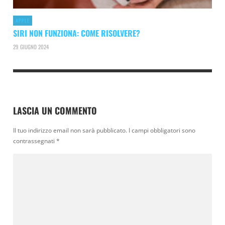
APPLE
SIRI NON FUNZIONA: COME RISOLVERE?
29 GIUGNO 2024
LASCIA UN COMMENTO
Il tuo indirizzo email non sarà pubblicato.
I campi obbligatori sono
contrassegnati
*