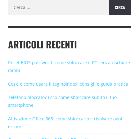
Ricerca
per:
ARTICOLI RECENTI
Reset BIOS password: come sbloccare il PC senza rischiare
danni
Cos’è e come usare il tag noindex: consigli e guida pratica
Telefono bloccato? Ecco come sbloccare subito il tuo
smartphone
Attivazione Office 365: come sbloccarlo e risolvere ogni
errore