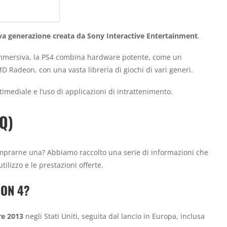
va generazione creata da Sony Interactive Entertainment
.
 immersiva, la PS4 combina hardware potente, come un
Radeon, con una vasta libreria di giochi di vari generi.
imediale e l’uso di applicazioni di intrattenimento.
Q)
mprarne una? Abbiamo raccolto una serie di informazioni che
tilizzo e le prestazioni offerte.
ION 4?
re 2013
negli Stati Uniti, seguita dal lancio in Europa, inclusa