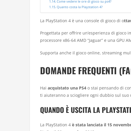
Come vedere le ore di gioco su ps4?
Quanto costa la Playstation 4?
La PlayStation 4 è una console di gioco di o
tta
Progettata per offrire un’esperienza di gioco
processore x86-64 AMD “Jaguar” e una GPU AMD 
Supporta anche il gioco online, streaming mult
DOMANDE FREQUENTI (FA
Hai
acquistato una PS4
o stai pensando di co
ti aiuteranno a sciogliere ogni dubbio sul suo u
QUANDO È USCITA LA PLAYSTAT
La PlayStation 4
è stata lanciata il 15 novemb