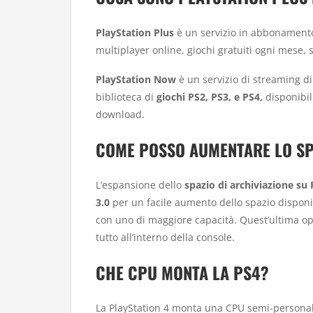
PlayStation Plus
è un servizio in abbonamento 
multiplayer online, giochi gratuiti ogni mese, s
PlayStation Now
è un servizio di streaming di
biblioteca di
giochi PS2, PS3, e PS4,
disponibil
download.
COME POSSO AUMENTARE LO SPA
L’espansione dello
spazio di archiviazione su
3.0
per un facile aumento dello spazio disponi
con uno di maggiore capacità. Quest’ultima o
tutto all’interno della console.
CHE CPU MONTA LA PS4?
La PlayStation 4 monta una CPU semi-personal