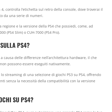
 4, controlla l’etichetta sul retro della console, dove troverai il
to da una serie di numeri.
la regione e la versione della PS4 che possiedi, come, ad
00 (PS4 Slim) o CUH-7000 (PS4 Pro).
 SULLA PS4?
a causa delle differenze nell’architettura hardware, il che
non possono essere eseguiti nativamente.
lo streaming di una selezione di giochi PS3 su PS4, offrendo
enti senza la necessità della compatibilità con la versione
OCHI SU PS4?