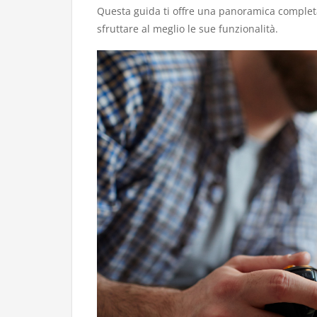
Questa guida ti offre una panoramica completa s
sfruttare al meglio le sue funzionalità.