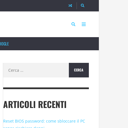
OOGLE
Ricerca
per:
ARTICOLI RECENTI
Reset BIOS password: come sbloccare il PC