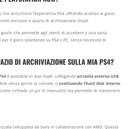
che arricchisce l’esperienza PS4, offrendo accesso al gioco
conti esclusivi e spazio di archiviazione cloud.
 giochi che permette agli utenti di accedere a una vasta
i per il gioco istantaneo su PS4 o PC, senza necessità di
ZIO DI ARCHIVIAZIONE SULLA MIA PS4?
 PS4
è possibile in due modi: collegando
un’unità esterna USB
bile senza aprire la console, o
sostituendo l’hard disk interno
pzione richiede un po’ di manualità ma permette di mantenere
izzata sviluppata da Sony in collaborazione con AMD. Questa