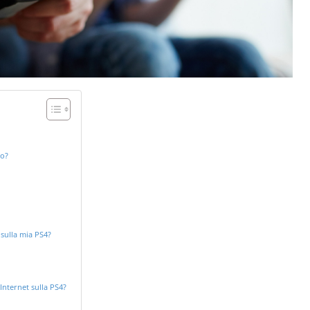
ro?
sulla mia PS4?
Internet sulla PS4?