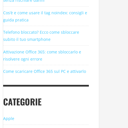
senza rischiare danni
Cos’è e come usare il tag noindex: consigli e
guida pratica
Telefono bloccato? Ecco come sbloccare
subito il tuo smartphone
Attivazione Office 365: come sbloccarlo e
risolvere ogni errore
Come scaricare Office 365 sul PC e attivarlo
CATEGORIE
Apple