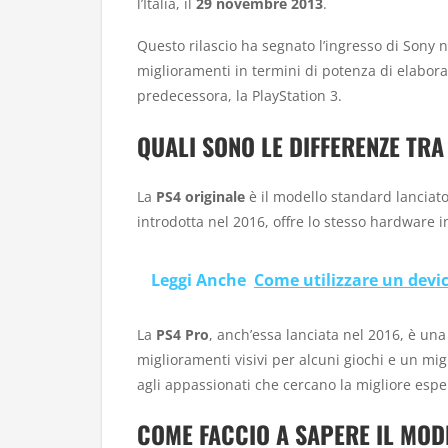
l’Italia, il
29 novembre 2013
.
Questo rilascio ha segnato l’ingresso di Sony n
miglioramenti in termini di potenza di elaboraz
predecessora, la PlayStation 3.
QUALI SONO LE DIFFERENZE TRA
La
PS4 originale
è il modello standard lanciato
introdotta nel 2016, offre lo stesso hardware i
Leggi Anche
Come utilizzare un devic
La
PS4 Pro
, anch’essa lanciata nel 2016, è un
miglioramenti visivi per alcuni giochi e un mig
agli appassionati che cercano la migliore espe
COME FACCIO A SAPERE IL MOD