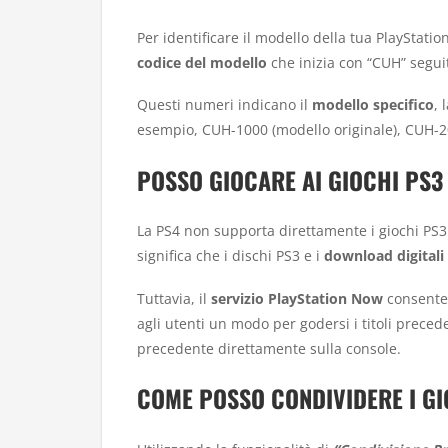
Per identificare il modello della tua PlayStation
codice del modello
che inizia con “CUH” segui
Questi numeri indicano il
modello specifico
, 
esempio, CUH-1000 (modello originale), CUH-20
POSSO GIOCARE AI GIOCHI PS3
La PS4 non supporta direttamente i giochi PS3 
significa che i dischi PS3 e i
download digitali
Tuttavia, il
servizio PlayStation Now
consente 
agli utenti un modo per godersi i titoli preced
precedente direttamente sulla console.
COME POSSO CONDIVIDERE I GI