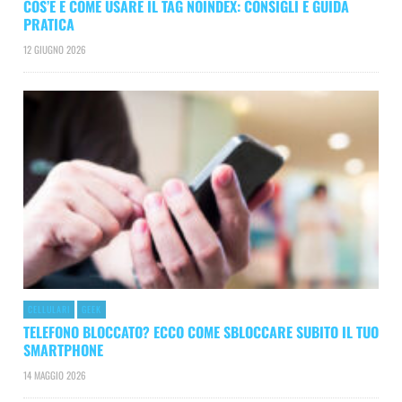
COS’È E COME USARE IL TAG NOINDEX: CONSIGLI E GUIDA
PRATICA
12 GIUGNO 2026
CELLULARI
GEEK
TELEFONO BLOCCATO? ECCO COME SBLOCCARE SUBITO IL TUO
SMARTPHONE
14 MAGGIO 2026