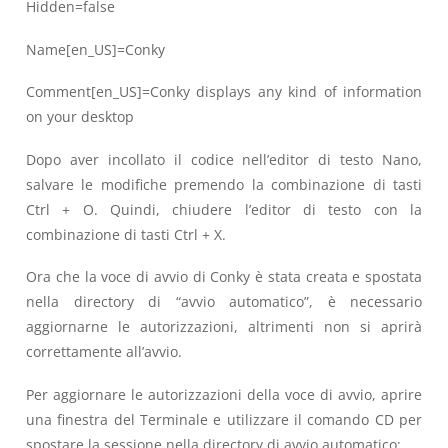
Hidden=false
Name[en_US]=Conky
Comment[en_US]=Conky displays any kind of information
on your desktop
Dopo aver incollato il codice nell’editor di testo Nano,
salvare le modifiche premendo la combinazione di tasti
Ctrl + O. Quindi, chiudere l’editor di testo con la
combinazione di tasti Ctrl + X.
Ora che la voce di avvio di Conky è stata creata e spostata
nella directory di “avvio automatico”, è necessario
aggiornarne le autorizzazioni, altrimenti non si aprirà
correttamente all’avvio.
Per aggiornare le autorizzazioni della voce di avvio, aprire
una finestra del Terminale e utilizzare il comando CD per
spostare la sessione nella directory di avvio automatico: