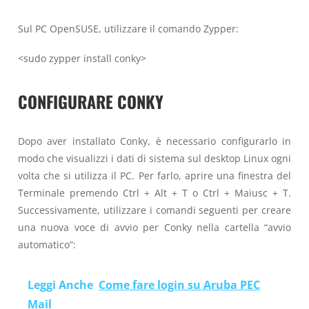
Sul PC OpenSUSE, utilizzare il comando Zypper:
<sudo zypper install conky>
CONFIGURARE CONKY
Dopo aver installato Conky, è necessario configurarlo in
modo che visualizzi i dati di sistema sul desktop Linux ogni
volta che si utilizza il PC. Per farlo, aprire una finestra del
Terminale premendo Ctrl + Alt + T o Ctrl + Maiusc + T.
Successivamente, utilizzare i comandi seguenti per creare
una nuova voce di avvio per Conky nella cartella “avvio
automatico”:
Leggi Anche
Come fare login su Aruba PEC
Mail