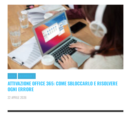
GEEK
MICROSOFT
ATTIVAZIONE OFFICE 365: COME SBLOCCARLO E RISOLVERE
OGNI ERRORE
22 APRILE 2026