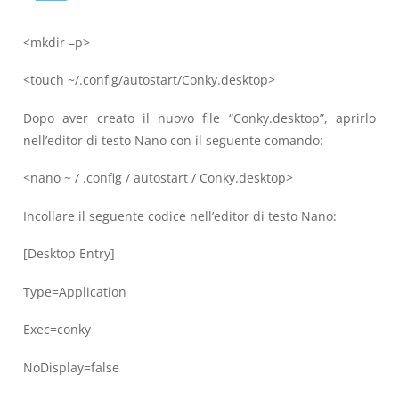
<mkdir –p>
<touch ~/.config/autostart/Conky.desktop>
Dopo aver creato il nuovo file “Conky.desktop”, aprirlo
nell’editor di testo Nano con il seguente comando:
<nano ~ / .config / autostart / Conky.desktop>
Incollare il seguente codice nell’editor di testo Nano:
[Desktop Entry]
Type=Application
Exec=conky
NoDisplay=false