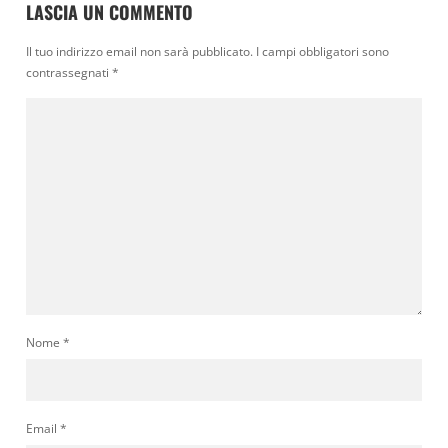
LASCIA UN COMMENTO
Il tuo indirizzo email non sarà pubblicato.
I campi obbligatori sono
contrassegnati
*
Nome
*
Email
*