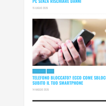
PC SENZA RISCHIARE DANNI
15 LUGLIO 2026
CELLULARI
GEEK
TELEFONO BLOCCATO? ECCO COME SBLO
SUBITO IL TUO SMARTPHONE
14 MAGGIO 2026