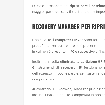
Prima di procedere nel
ripristinare il notebo
maggior parte dei casi, il ripristino delle impo
RECOVERY MANAGER PER RIPRIS
Fino al 2018, i
computer HP
venivano forniti 
predefinite. Per controllare se è presente nel
in cui non è presente, il PC è successivo all’in
Inoltre, una volta
eliminata la partizione HP 
Gli strumenti di recupero HP funzionano 
dell’acquisto. In poche parole, se il sistema, da
non può essere utilizzata.
Al contrario, HP Recovery Manager può essere
incluso il backup dei file. Completata la pro