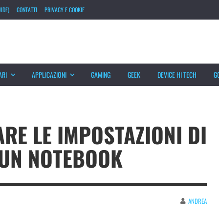
IDE)
CONTATTI
PRIVACY E COOKIE
ARI
APPLICAZIONI
GAMING
GEEK
DEVICE HI TECH
G
RE LE IMPOSTAZIONI DI
 UN NOTEBOOK
ANDREA