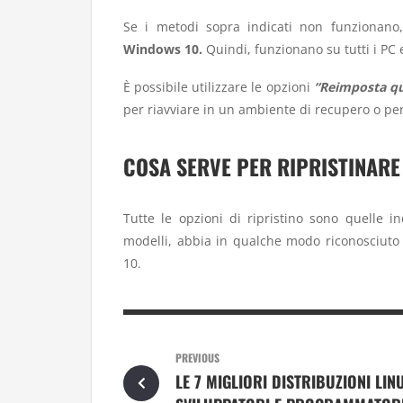
Se i metodi sopra indicati non funzionano,
Windows 10.
Quindi, funzionano su tutti i PC 
È possibile utilizzare le opzioni
“Reimposta qu
per riavviare in un ambiente di recupero o per
COSA SERVE PER RIPRISTINARE
Tutte le opzioni di ripristino sono quelle 
modelli, abbia in qualche modo riconosciuto l’
10.
PREVIOUS
LE 7 MIGLIORI DISTRIBUZIONI LIN