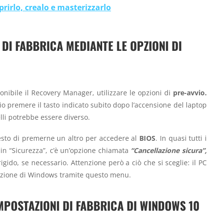
prirlo, crealo e masterizzarlo
 DI FABBRICA MEDIANTE LE OPZIONI DI
nibile il Recovery Manager, utilizzare le opzioni di
pre-avvio.
io premere il tasto indicato subito dopo l’accensione del laptop
lli potrebbe essere diverso.
iesto di premerne un altro per accedere al
BIOS
. In quasi tutti i
in “Sicurezza”, c’è un’opzione chiamata
“Cancellazione sicura”,
rigido, se necessario. Attenzione però a ciò che si sceglie: il PC
lazione di Windows tramite questo menu.
IMPOSTAZIONI DI FABBRICA DI WINDOWS 10