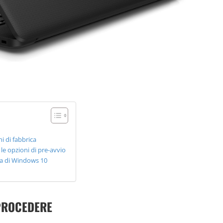
i di fabbrica
le opzioni di pre-avvio
ica di Windows 10
 PROCEDERE