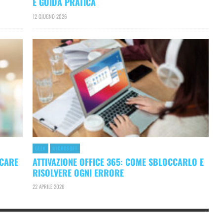
E GUIDA PRATICA
12 GIUGNO 2026
GEEK
MICROSOFT
CCARE
ATTIVAZIONE OFFICE 365: COME SBLOCCARLO E
RISOLVERE OGNI ERRORE
22 APRILE 2026