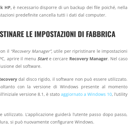
ok HP,
è necessario disporre di un backup dei file poiché, nella
stazioni predefinite cancella tutti i dati dal computer.
TINARE LE IMPOSTAZIONI DI FABBRICA
con il
“Recovery Manager”,
utile per ripristinare le impostazioni
 PC, aprire il menu
Start
e cercare
Recovery Manager
. Nel caso
clusione del software.
Recovery
dal disco rigido, il software non può essere utilizzato.
soltanto con la versione di Windows presente al momento
ll’iniziale versione 8.1, è stato
aggiornato a Windows 10
, l’utility
 utilizzato. L’applicazione guiderà l’utente passo dopo passo,
cedura, si può nuovamente configurare Windows.