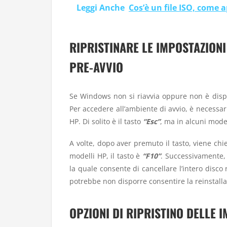
Leggi Anche
Cos’è un file ISO, come a
RIPRISTINARE LE IMPOSTAZIONI
PRE-AVVIO
Se Windows non si riavvia oppure non è dispo
Per accedere all’ambiente di avvio, è necessar
HP. Di solito è il tasto
“Esc”
, ma in alcuni mode
A volte, dopo aver premuto il tasto, viene ch
modelli HP, il tasto è
“F10”
. Successivamente, 
la quale consente di cancellare l’intero disco 
potrebbe non disporre consentire la reinstal
OPZIONI DI RIPRISTINO DELLE 