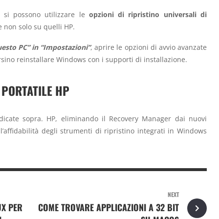
 si possono utilizzare le
opzioni di ripristino universali di
e non solo su quelli HP.
esto PC” in “Impostazioni”
, aprire le opzioni di avvio avanzate
sino reinstallare Windows con i supporti di installazione.
 PORTATILE HP
indicate sopra. HP, eliminando il Recovery Manager dai nuovi
affidabilità degli strumenti di ripristino integrati in Windows
NEXT
UX PER
COME TROVARE APPLICAZIONI A 32 BIT