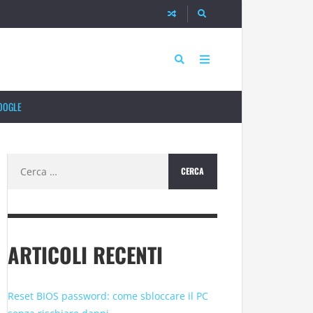
OOGLE
Ricerca
per:
ARTICOLI RECENTI
Reset BIOS password: come sbloccare il PC