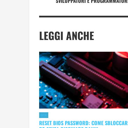
SVILUPPATORI E PROGRAMMATOR
LEGGI ANCHE
GEEK
RESET BIOS PASSWORD: COME SBLOCCARE