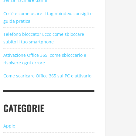
senza rischiare danni
Cos’è e come usare il tag noindex: consigli e
guida pratica
Telefono bloccato? Ecco come sbloccare
subito il tuo smartphone
Attivazione Office 365: come sbloccarlo e
risolvere ogni errore
Come scaricare Office 365 sul PC e attivarlo
CATEGORIE
Apple