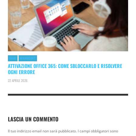
GEEK
MICROSOFT
ATTIVAZIONE OFFICE 365: COME SBLOCCARLO E RISOLVERE
OGNI ERRORE
22 APRILE 2026
LASCIA UN COMMENTO
Il tuo indirizzo email non sarà pubblicato.
I campi obbligatori sono