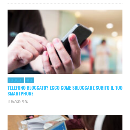
CELLULARI
GEEK
TELEFONO BLOCCATO? ECCO COME SBLOCCARE SUBITO IL TUO
SMARTPHONE
14 MAGGIO 2026