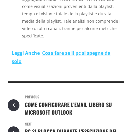
come visualizzazioni provenienti dalla playlist,
tempo di visione totale della playlist e durata
media della playlist. Tale analisi non comprende i
video di altri canali, tranne per alcune metriche
specificate.
Leggi Anche
Cosa fare se il pc si spegne da
solo
PREVIOUS
COME CONFIGURARE L'EMAIL LIBERO SU
MICROSOFT OUTLOOK
NEXT
PC SI BLOCCA DURANTE L'ESECUZIONE DEI