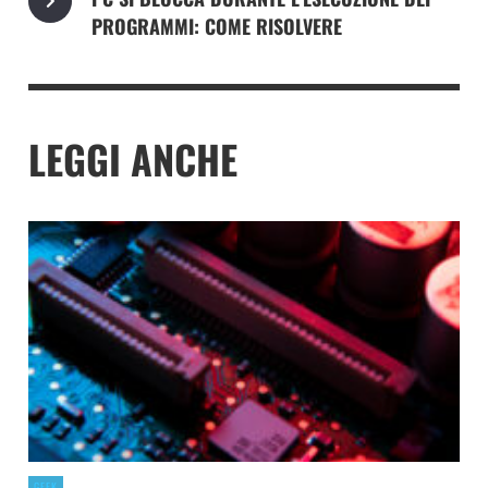
PROGRAMMI: COME RISOLVERE
LEGGI ANCHE
GEEK