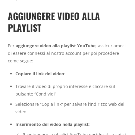
AGGIUNGERE VIDEO ALLA
PLAYLIST
Per
aggiungere video alla playlist YouTube
, assicuriamoci
di essere connessi al nostro account per poi procedere
come segue:
Copiare il link del video
:
Trovare il video di proprio interesse e cliccare sul
pulsante “Condividi”.
Selezionare “Copia link” per salvare l’indirizzo web del
video.
Inserimento del video nella playlist
:
Raggiungere la playlist YouTube desiderata a cui si