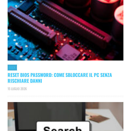
GEEK
RESET BIOS PASSWORD: COME SBLOCCARE IL PC SENZA
RISCHIARE DANNI
15 LUGLIO 2026