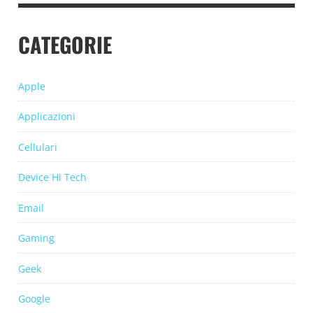
CATEGORIE
Apple
Applicazioni
Cellulari
Device Hi Tech
Email
Gaming
Geek
Google