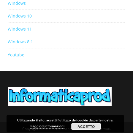
Windows
Windows 10
Windows 11
Windows 8.1
Youtube
Utilizzando il sito, accetti l'utilizzo dei cookie da parte nostra.
maggiori informazioni
ACCETTO
Copyright 2024 Informaticaprod. Tutti i diritti riservati.