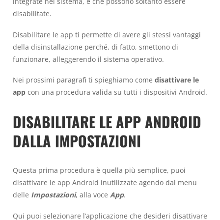
integrate nel sistema, e che possono soltanto essere
disabilitate.
Disabilitare le app ti permette di avere gli stessi vantaggi
della disinstallazione perché, di fatto, smettono di
funzionare, alleggerendo il sistema operativo.
Nei prossimi paragrafi ti spieghiamo come
disattivare le
app
con una procedura valida su tutti i dispositivi Android.
DISABILITARE LE APP ANDROID
DALLA IMPOSTAZIONI
Questa prima procedura è quella più semplice, puoi
disattivare le app Android inutilizzate agendo dal menu
delle
Impostazioni
, alla voce
App
.
Qui puoi selezionare l’applicazione che desideri disattivare