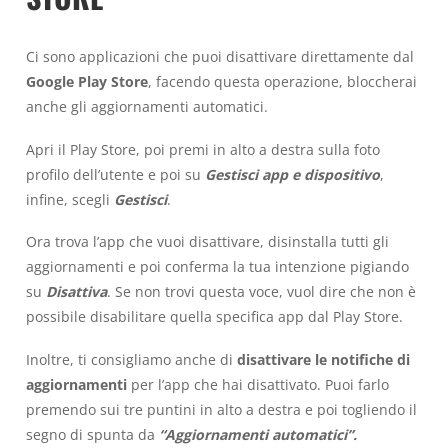
Ci sono applicazioni che puoi disattivare direttamente dal
Google Play Store
, facendo questa operazione, bloccherai
anche gli aggiornamenti automatici.
Apri il Play Store, poi premi in alto a destra sulla foto
profilo dell’utente e poi su
Gestisci app e dispositivo
,
infine, scegli
Gestisci
.
Ora trova l’app che vuoi disattivare, disinstalla tutti gli
aggiornamenti e poi conferma la tua intenzione pigiando
su
Disattiva
. Se non trovi questa voce, vuol dire che non è
possibile disabilitare quella specifica app dal Play Store.
Inoltre, ti consigliamo anche di
disattivare le notifiche di
aggiornamenti
per l’app che hai disattivato. Puoi farlo
premendo sui tre puntini in alto a destra e poi togliendo il
segno di spunta da
“Aggiornamenti automatici”.