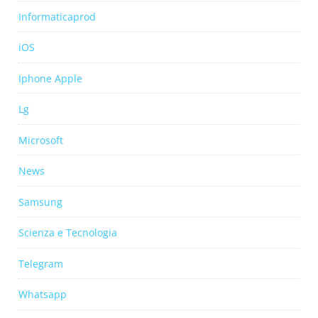
Informaticaprod
iOS
Iphone Apple
Lg
Microsoft
News
Samsung
Scienza e Tecnologia
Telegram
Whatsapp