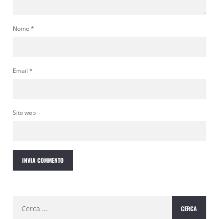
Nome
*
Email
*
Sito web
Ricerca
per: