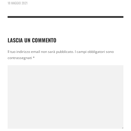
18 MAGGIO 2021
LASCIA UN COMMENTO
Il tuo indirizzo email non sarà pubblicato.
I campi obbligatori sono
contrassegnati
*