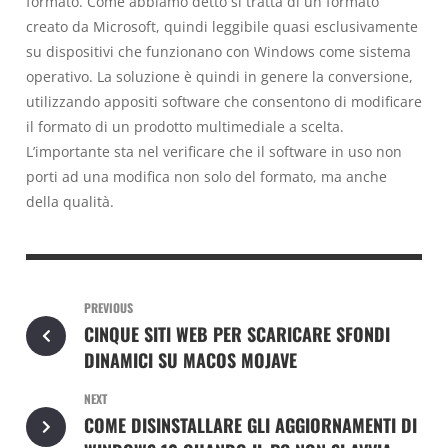
formato. Come abbiamo detto si tratta di un formato
creato da Microsoft, quindi leggibile quasi esclusivamente
su dispositivi che funzionano con Windows come sistema
operativo. La soluzione è quindi in genere la conversione,
utilizzando appositi software che consentono di modificare
il formato di un prodotto multimediale a scelta.
L’importante sta nel verificare che il software in uso non
porti ad una modifica non solo del formato, ma anche
della qualità.
PREVIOUS
CINQUE SITI WEB PER SCARICARE SFONDI
DINAMICI SU MACOS MOJAVE
NEXT
COME DISINSTALLARE GLI AGGIORNAMENTI DI