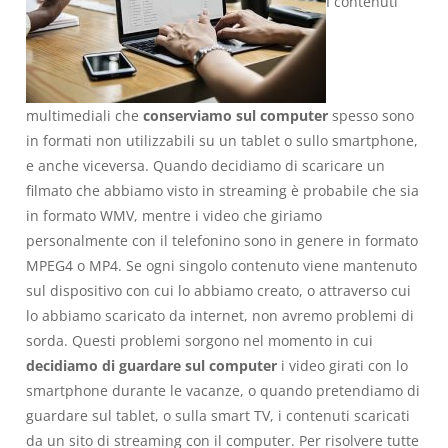
I contenuti
multimediali che
conserviamo sul computer
spesso sono
in formati non utilizzabili su un tablet o sullo smartphone,
e anche viceversa. Quando decidiamo di scaricare un
filmato che abbiamo visto in streaming è probabile che sia
in formato WMV, mentre i video che giriamo
personalmente con il telefonino sono in genere in formato
MPEG4 o MP4. Se ogni singolo contenuto viene mantenuto
sul dispositivo con cui lo abbiamo creato, o attraverso cui
lo abbiamo scaricato da internet, non avremo problemi di
sorda. Questi problemi sorgono nel momento in cui
decidiamo di guardare sul computer
i video girati con lo
smartphone durante le vacanze, o quando pretendiamo di
guardare sul tablet, o sulla smart TV, i contenuti scaricati
da un sito di streaming con il computer. Per risolvere tutte