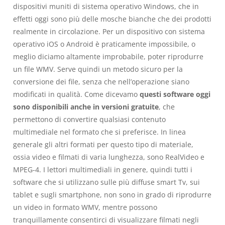
dispositivi muniti di sistema operativo Windows, che in
effetti oggi sono più delle mosche bianche che dei prodotti
realmente in circolazione. Per un dispositivo con sistema
operativo iOS o Android è praticamente impossibile, o
meglio diciamo altamente improbabile, poter riprodurre
un file WMV. Serve quindi un metodo sicuro per la
conversione dei file, senza che nell’operazione siano
modificati in qualità. Come dicevamo
questi software oggi
sono disponibili anche in versioni gratuite
, che
permettono di convertire qualsiasi contenuto
multimediale nel formato che si preferisce. In linea
generale gli altri formati per questo tipo di materiale,
ossia video e filmati di varia lunghezza, sono RealVideo e
MPEG-4. I lettori multimediali in genere, quindi tutti i
software che si utilizzano sulle più diffuse smart Tv, sui
tablet e sugli smartphone, non sono in grado di riprodurre
un video in formato WMV, mentre possono
tranquillamente consentirci di visualizzare filmati negli