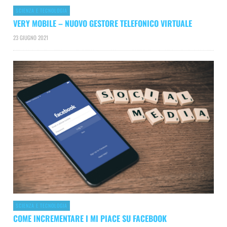
SCIENZA E TECNOLOGIA
VERY MOBILE – NUOVO GESTORE TELEFONICO VIRTUALE
23 GIUGNO 2021
SCIENZA E TECNOLOGIA
COME INCREMENTARE I MI PIACE SU FACEBOOK