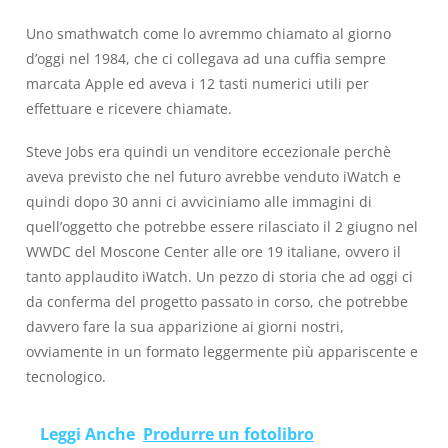
Uno smathwatch come lo avremmo chiamato al giorno
d’oggi nel 1984, che ci collegava ad una cuffia sempre
marcata Apple ed aveva i 12 tasti numerici utili per
effettuare e ricevere chiamate.
Steve Jobs era quindi un venditore eccezionale perchè
aveva previsto che nel futuro avrebbe venduto iWatch e
quindi dopo 30 anni ci avviciniamo alle immagini di
quell’oggetto che potrebbe essere rilasciato il 2 giugno nel
WWDC del Moscone Center alle ore 19 italiane, ovvero il
tanto applaudito iWatch. Un pezzo di storia che ad oggi ci
da conferma del progetto passato in corso, che potrebbe
davvero fare la sua apparizione ai giorni nostri,
ovviamente in un formato leggermente più appariscente e
tecnologico.
Leggi Anche
Produrre un fotolibro