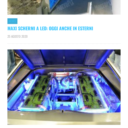
NEWS
MAXI SCHERMI A LED: OGGI ANCHE IN ESTERNI
25 AGOSTO 2020