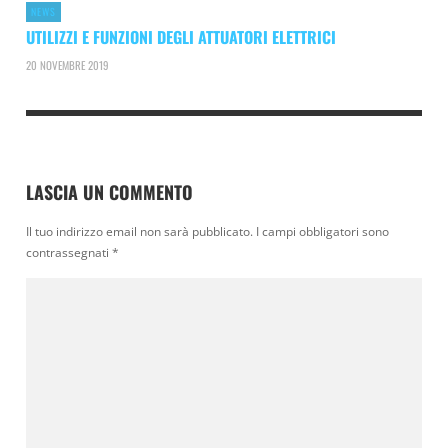
NEWS
UTILIZZI E FUNZIONI DEGLI ATTUATORI ELETTRICI
20 NOVEMBRE 2019
LASCIA UN COMMENTO
Il tuo indirizzo email non sarà pubblicato.
I campi obbligatori sono
contrassegnati
*