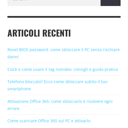
per:
ARTICOLI RECENTI
Reset BIOS password: come sbloccare il PC senza rischiare
danni
Cos’è e come usare il tag noindex: consigli e guida pratica
Telefono bloccato? Ecco come sbloccare subito il tuo
smartphone
Attivazione Office 365: come sbloccarlo e risolvere ogni
errore
Come scaricare Office 365 sul PC e attivarlo