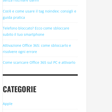
senza rischiare danni
Cos’è e come usare il tag noindex: consigli e
guida pratica
Telefono bloccato? Ecco come sbloccare
subito il tuo smartphone
Attivazione Office 365: come sbloccarlo e
risolvere ogni errore
Come scaricare Office 365 sul PC e attivarlo
CATEGORIE
Apple