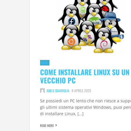
GEEK
COME INSTALLARE LINUX SU UN
VECCHIO PC
ADELE GUARIGLIA
8 APRILE 2025
Se possiedi un PC lento che non riesce a supp
gli ultimi sistema operativi Windows, puoi pe
di installare Linux, […]
READ MORE