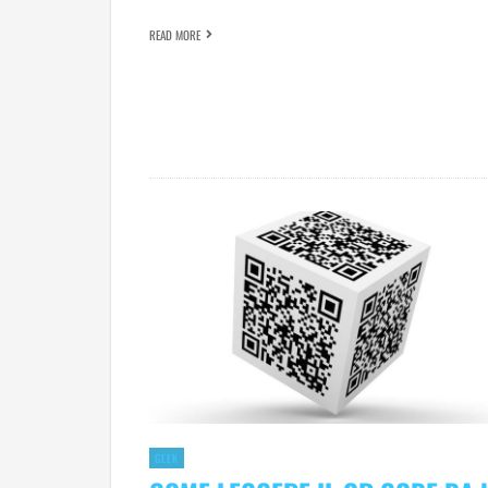
READ MORE
GEEK