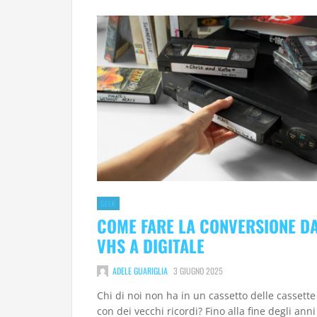
GEEK
COME FARE LA CONVERSIONE D
VHS A DIGITALE
ADELE GUARIGLIA
3 GIUGNO 2025
Chi di noi non ha in un cassetto delle cassett
con dei vecchi ricordi? Fino alla fine degli anni