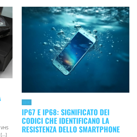
A
GEEK
IP67 E IP68: SIGNIFICATO DEI
CODICI CHE IDENTIFICANO LA
RESISTENZA DELLO SMARTPHONE
e VHS
 […]