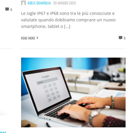
ADELE GUARIGLIA
30 MAGGIO 2025
0
Le sigle IP67 e IP68 sono tra le più conosciute e
valutate quando dobbiamo comprare un nuovo
smartphone, tablet o […]
READ MORE
0