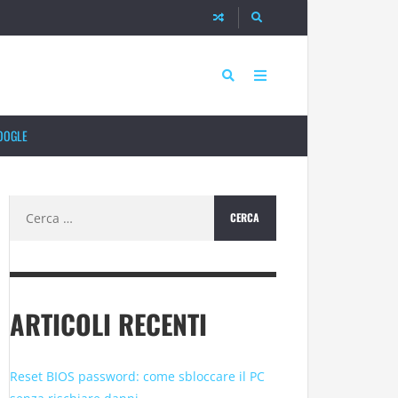
OOGLE
Ricerca
per:
ARTICOLI RECENTI
Reset BIOS password: come sbloccare il PC