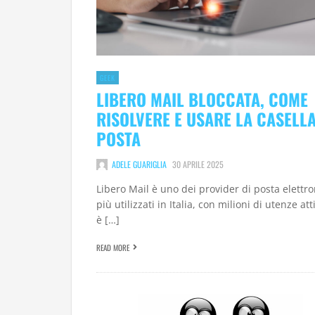
GEEK
LIBERO MAIL BLOCCATA, COME
RISOLVERE E USARE LA CASELLA
POSTA
ADELE GUARIGLIA
30 APRILE 2025
Libero Mail è uno dei provider di posta elettro
più utilizzati in Italia, con milioni di utenze att
è […]
READ MORE