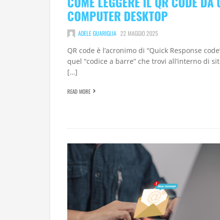
COME LEGGERE IL QR CODE DA 
COMPUTER DESKTOP
ADELE GUARIGLIA
22 MAGGIO 2025
QR code è l’acronimo di “Quick Response code
quel “codice a barre” che trovi all’interno di si
[…]
READ MORE