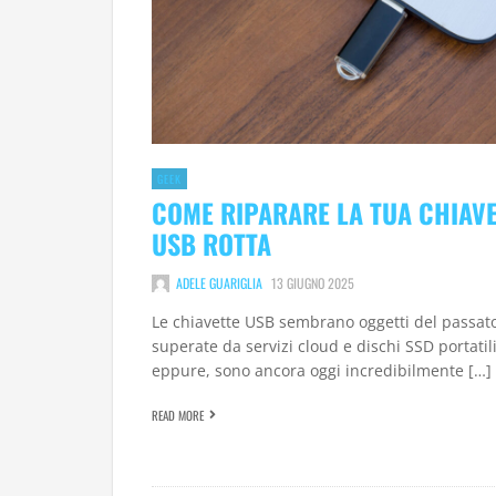
GEEK
COME RIPARARE LA TUA CHIAV
USB ROTTA
ADELE GUARIGLIA
13 GIUGNO 2025
Le chiavette USB sembrano oggetti del passat
superate da servizi cloud e dischi SSD portatili
eppure, sono ancora oggi incredibilmente […]
READ MORE