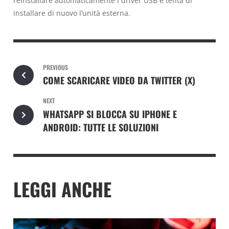
reinstallare automaticamente i driver USB e tenta di
installare di nuovo l’unità esterna.
PREVIOUS
COME SCARICARE VIDEO DA TWITTER (X)
NEXT
WHATSAPP SI BLOCCA SU IPHONE E
ANDROID: TUTTE LE SOLUZIONI
LEGGI ANCHE