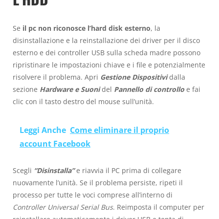
Se
il pc non riconosce l’hard disk esterno
, la
disinstallazione e la reinstallazione dei driver per il disco
esterno e dei controller USB sulla scheda madre possono
ripristinare le impostazioni chiave e i file e potenzialmente
risolvere il problema. Apri
Gestione Dispositivi
dalla
sezione
Hardware e Suoni
del
Pannello di controllo
e fai
clic con il tasto destro del mouse sull’unità.
Leggi Anche
Come eliminare il proprio
account Facebook
Scegli
“Disinstalla”
e riavvia il PC prima di collegare
nuovamente l’unità. Se il problema persiste, ripeti il
processo per tutte le voci comprese all’interno di
Controller Universal Serial Bus
. Reimposta il computer per