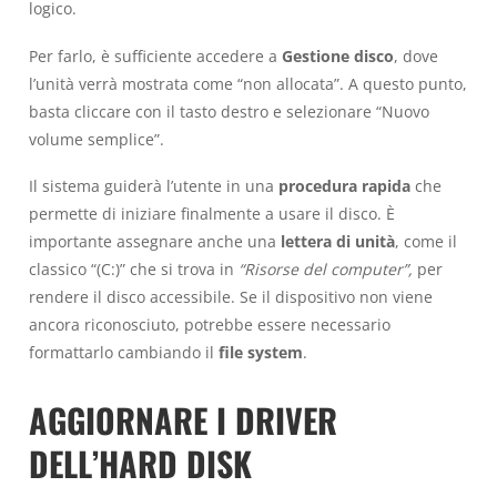
logico.
Per farlo, è sufficiente accedere a
Gestione disco
, dove
l’unità verrà mostrata come “non allocata”. A questo punto,
basta cliccare con il tasto destro e selezionare “Nuovo
volume semplice”.
Il sistema guiderà l’utente in una
procedura rapida
che
permette di iniziare finalmente a usare il disco. È
importante assegnare anche una
lettera di unità
, come il
classico “(C:)” che si trova in
“Risorse del computer”,
per
rendere il disco accessibile. Se il dispositivo non viene
ancora riconosciuto, potrebbe essere necessario
formattarlo cambiando il
file system
.
AGGIORNARE I DRIVER
DELL’HARD DISK