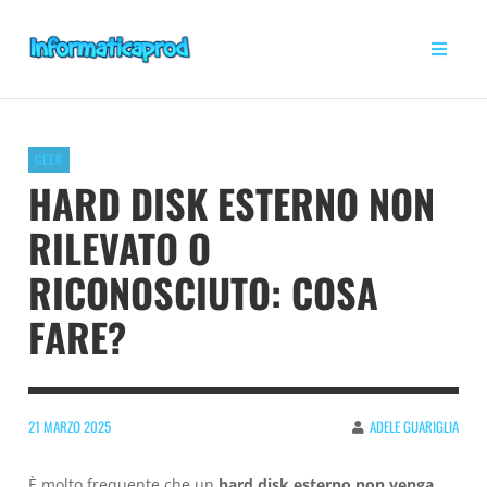
GEEK
HARD DISK ESTERNO NON
RILEVATO O
RICONOSCIUTO: COSA
FARE?
21 MARZO 2025
ADELE GUARIGLIA
È molto frequente che un
hard disk esterno non venga