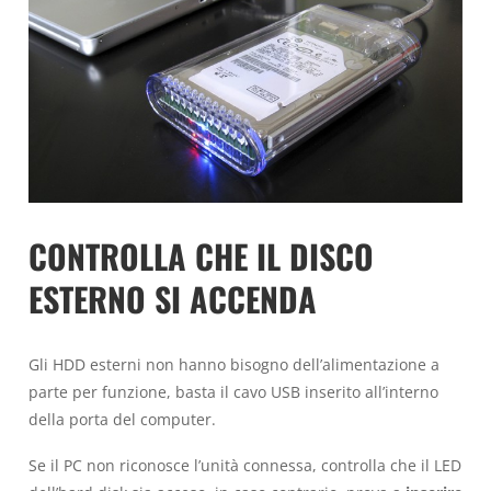
CONTROLLA CHE IL DISCO
ESTERNO SI ACCENDA
Gli HDD esterni non hanno bisogno dell’alimentazione a
parte per funzione, basta il cavo USB inserito all’interno
della porta del computer.
Se il PC non riconosce l’unità connessa, controlla che il LED