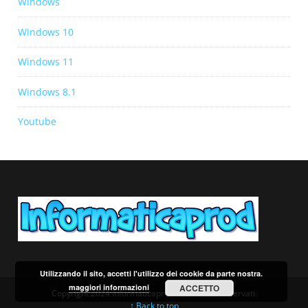
Windows
Windows 10
Windows 11
Windows 8.1
Youtube
Utilizzando il sito, accetti l'utilizzo dei cookie da parte nostra.
maggiori informazioni
ACCETTO
Copyright 2024 Informaticaprod. Tutti i diritti riservati.
↑ Back to top