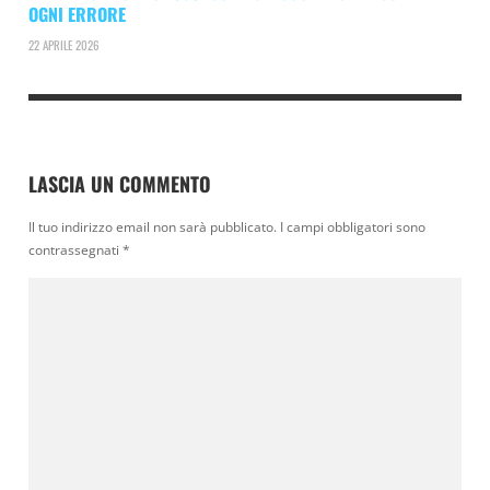
OGNI ERRORE
22 APRILE 2026
LASCIA UN COMMENTO
Il tuo indirizzo email non sarà pubblicato.
I campi obbligatori sono
contrassegnati
*