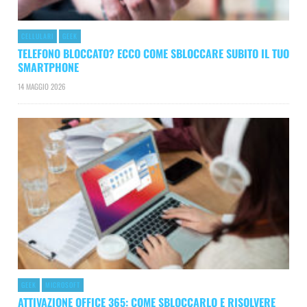
CELLULARI
GEEK
TELEFONO BLOCCATO? ECCO COME SBLOCCARE SUBITO IL TUO
SMARTPHONE
14 MAGGIO 2026
GEEK
MICROSOFT
ATTIVAZIONE OFFICE 365: COME SBLOCCARLO E RISOLVERE