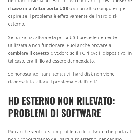
dell’hard disk sia acceso, in caso contrario, prova a
inserire
il cavo in un’altra porta USB
o su un altro computer, per
capire se il problema è effettivamente dell’hard disk
esterno.
Se funziona, allora è la porta USB precedentemente
utilizzata a non funzionare. Puoi anche provare a
cambiare il cavetto
e vedere se il PC rileva il dispositivo, in
tal caso, era il filo ad essere danneggiato.
Se nonostante i tanti tentativi l’hard disk non viene
riconosciuto, allora il problema è dell’unità.
HD ESTERNO NON RILEVATO:
PROBLEMI DI SOFTWARE
Può anche verificarsi un problema di software che porta al
non riconoscimento dell’hard disk esterno, per capirlo