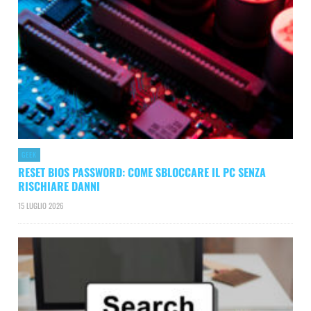
GEEK
RESET BIOS PASSWORD: COME SBLOCCARE IL PC SENZA
RISCHIARE DANNI
15 LUGLIO 2026