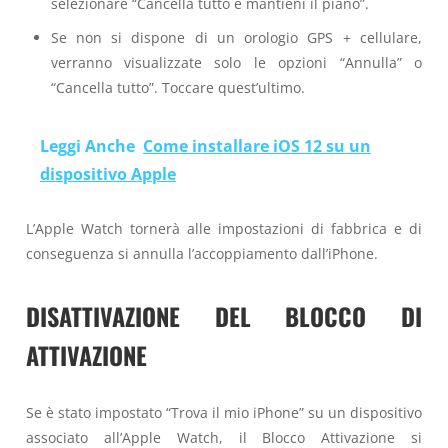
selezionare “Cancella tutto e mantieni il piano”.
Se non si dispone di un orologio GPS + cellulare,
verranno visualizzate solo le opzioni “Annulla” o
“Cancella tutto”. Toccare quest’ultimo.
Leggi Anche
Come installare iOS 12 su un
dispositivo Apple
L’Apple Watch tornerà alle impostazioni di fabbrica e di
conseguenza si annulla l’accoppiamento dall’iPhone.
DISATTIVAZIONE DEL BLOCCO DI
ATTIVAZIONE
Se è stato impostato “Trova il mio iPhone” su un dispositivo
associato all’Apple Watch, il Blocco Attivazione si