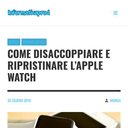
APPLE
IPHONE APPLE
COME DISACCOPPIARE E
RIPRISTINARE L’APPLE
WATCH
30 GIUGNO 2019
ANDREA