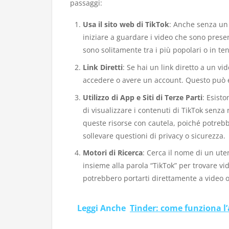
passaggi:
Usa il sito web di TikTok
: Anche senza un a
iniziare a guardare i video che sono presen
sono solitamente tra i più popolari o in t
Link Diretti
: Se hai un link diretto a un v
accedere o avere un account. Questo può es
Utilizzo di App e Siti di Terze Parti
: Esist
di visualizzare i contenuti di TikTok senza 
queste risorse con cautela, poiché potreb
sollevare questioni di privacy o sicurezza.
Motori di Ricerca
: Cerca il nome di un ute
insieme alla parola “TikTok” per trovare vid
potrebbero portarti direttamente a video o
Leggi Anche
Tinder: come funziona l’