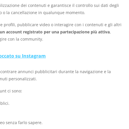
lizzazione dei contenuti e garantisce il controllo sui dati degli
sso o la cancellazione in qualunque momento.
e profili, pubblicare video o interagire con i contenuti e gli altri
un account registrato per una partecipazione più attiva
,
gire con la community.
loccato su Instagram
incontrare annunci pubblicitari durante la navigazione e la
uti personalizzati.
ount ci sono:
lici.
deo senza farlo sapere.