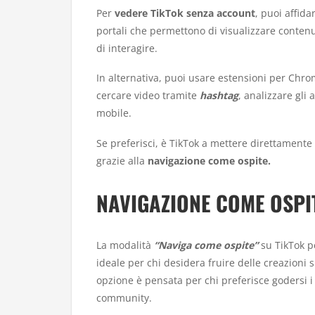
Per
vedere TikTok senza account
, puoi affida
portali che permettono di visualizzare contenuti 
di interagire.
In alternativa, puoi usare estensioni per Ch
cercare video tramite
hashtag
, analizzare gli
mobile.
Se preferisci, è TikTok a mettere direttamente
grazie alla
navigazione come ospite.
NAVIGAZIONE COME OSPI
La modalità
“Naviga come ospite”
su TikTok p
ideale per chi desidera fruire delle creazion
opzione è pensata per chi preferisce godersi i
community.