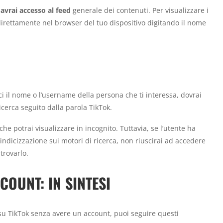
avrai accesso al feed
generale dei contenuti. Per visualizzare i
o direttamente nel browser del tuo dispositivo digitando il nome
i il nome o l’username della persona che ti interessa, dovrai
ricerca seguito dalla parola TikTok.
o che potrai visualizzare in incognito. Tuttavia, se l’utente ha
l’indicizzazione sui motori di ricerca, non riuscirai ad accedere
trovarlo.
COUNT: IN SINTESI
u TikTok senza avere un account, puoi seguire questi