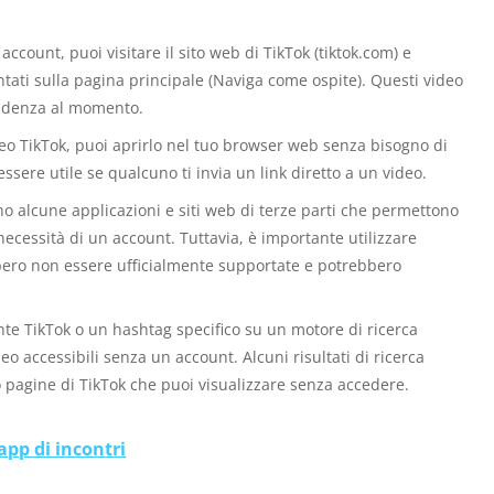
ccount, puoi visitare il sito web di TikTok (tiktok.com) e
tati sulla pagina principale (Naviga come ospite). Questi video
endenza al momento.
ideo TikTok, puoi aprirlo nel tuo browser web senza bisogno di
sere utile se qualcuno ti invia un link diretto a un video.
ono alcune applicazioni e siti web di terze parti che permettono
necessità di un account. Tuttavia, è importante utilizzare
bero non essere ufficialmente supportate e potrebbero
nte TikTok o un hashtag specifico su un motore di ricerca
eo accessibili senza un account. Alcuni risultati di ricerca
 pagine di TikTok che puoi visualizzare senza accedere.
app di incontri