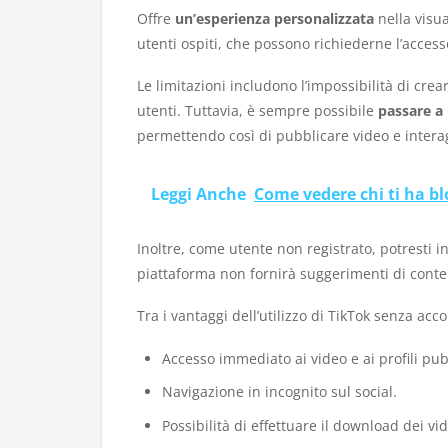
Offre
un’esperienza personalizzata
nella visua
utenti ospiti, che possono richiederne l’acce
Le limitazioni includono l’impossibilità di crear
utenti. Tuttavia, è sempre possibile
passare a 
permettendo così di pubblicare video e intera
Leggi Anche
Come vedere chi ti ha b
Inoltre, come utente non registrato, potresti 
piattaforma non fornirà suggerimenti di conten
Tra i vantaggi dell’utilizzo di TikTok senza acc
Accesso immediato ai video e ai profili pubb
Navigazione in incognito sul social.
Possibilità di effettuare il download dei vi