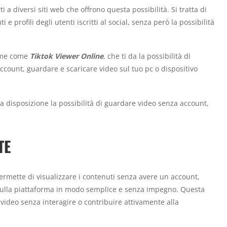
rti a diversi siti web che offrono questa possibilità. Si tratta di
e profili degli utenti iscritti al social, senza però la possibilità
rome come
Tiktok Viewer Online
, che ti da la possibilità di
 account, guardare e scaricare video sul tuo pc o dispositivo
 a disposizione la possibilità di guardare video senza account,
TE
ermette di visualizzare i contenuti senza avere un account,
i sulla piattaforma in modo semplice e senza impegno. Questa
 video senza interagire o contribuire attivamente alla