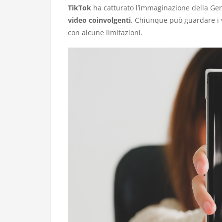
TikTok
ha catturato l’immaginazione della Ge
video coinvolgenti
. Chiunque può guardare i 
con alcune limitazioni.