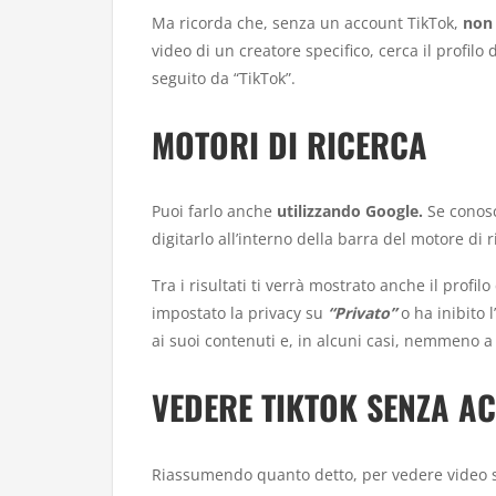
Ma ricorda che, senza un account TikTok,
non 
video di un creatore specifico, cerca il profil
seguito da “TikTok”.
MOTORI DI RICERCA
Puoi farlo anche
utilizzando Google.
Se conosc
digitarlo all’interno della barra del motore di 
Tra i risultati ti verrà mostrato anche il profil
impostato la privacy su
“Privato”
o ha inibito 
ai suoi contenuti e, in alcuni casi, nemmeno a 
VEDERE TIKTOK SENZA AC
Riassumendo quanto detto, per vedere video s