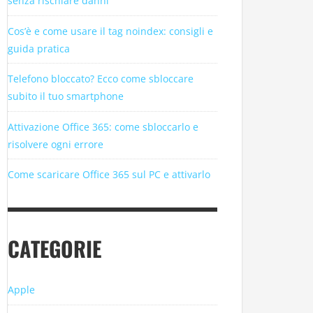
senza rischiare danni
Cos’è e come usare il tag noindex: consigli e
guida pratica
Telefono bloccato? Ecco come sbloccare
subito il tuo smartphone
Attivazione Office 365: come sbloccarlo e
risolvere ogni errore
Come scaricare Office 365 sul PC e attivarlo
CATEGORIE
Apple