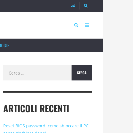
OOGLE
Ricerca
per:
ARTICOLI RECENTI
Reset BIOS password: come sbloccare il PC