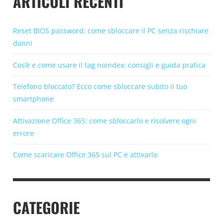
ARTICOLI RECENTI
Reset BIOS password: come sbloccare il PC senza rischiare
danni
Cos’è e come usare il tag noindex: consigli e guida pratica
Telefono bloccato? Ecco come sbloccare subito il tuo
smartphone
Attivazione Office 365: come sbloccarlo e risolvere ogni
errore
Come scaricare Office 365 sul PC e attivarlo
CATEGORIE