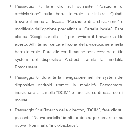
Passaggio 7: fare clic sul pulsante “Posizione di
archiviazione” sulla barra laterale a sinistra. Quindi,
trovare il menu a discesa “Posizione di archiviazione” e
modificalo dall’opzione predefinita a “Cartella locale”. Fare
clic su “Scegli cartella …” per avviare il browser a file
aperto. All’interno, cercare l’icona della videocamera nella
barra laterale. Fare clic con il mouse per accedere al file
system del dispositivo Android tramite la modalità
Fotocamera.
Passaggio 8: durante la navigazione nel file system del
dispositivo Android tramite la modalità Fotocamera,
individuare la cartella “DCIM” e fare clic su di essa con il
mouse.
Passaggio 9: all’interno della directory “DCIM”, fare clic sul
pulsante “Nuova cartella” in alto a destra per crearne una
nuova. Nominarla “linux-backups”.