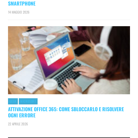
SMARTPHONE
14 MAGGIO 2026
GEEK
MICROSOFT
ATTIVAZIONE OFFICE 365: COME SBLOCCARLO E RISOLVERE
OGNI ERRORE
22 APRILE 2026