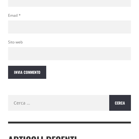
Email
*
Sito web
Ricerca
per: