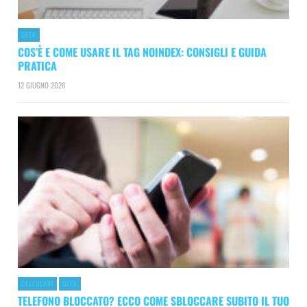
GEEK
COS’È E COME USARE IL TAG NOINDEX: CONSIGLI E GUIDA
PRATICA
12 GIUGNO 2026
CELLULARI
GEEK
TELEFONO BLOCCATO? ECCO COME SBLOCCARE SUBITO IL TUO