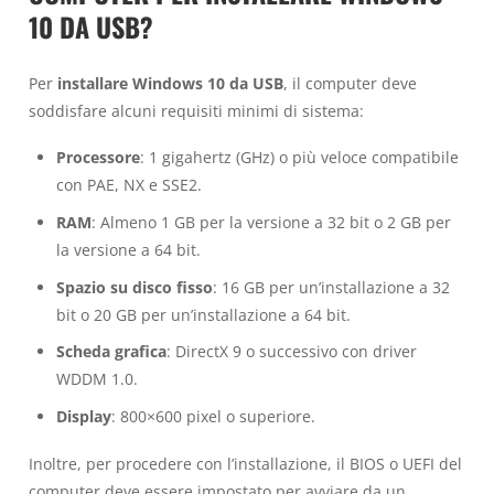
10 DA USB?
Per
installare Windows 10 da USB
, il computer deve
soddisfare alcuni requisiti minimi di sistema:
Processore
: 1 gigahertz (GHz) o più veloce compatibile
con PAE, NX e SSE2.
RAM
: Almeno 1 GB per la versione a 32 bit o 2 GB per
la versione a 64 bit.
Spazio su disco fisso
: 16 GB per un’installazione a 32
bit o 20 GB per un’installazione a 64 bit.
Scheda grafica
: DirectX 9 o successivo con driver
WDDM 1.0.
Display
: 800×600 pixel o superiore.
Inoltre, per procedere con l’installazione, il BIOS o UEFI del
computer deve essere impostato per avviare da un