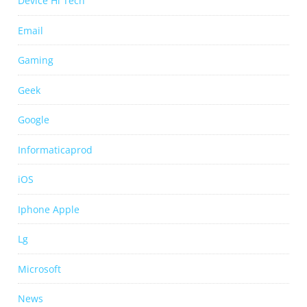
Device Hi Tech
Email
Gaming
Geek
Google
Informaticaprod
iOS
Iphone Apple
Lg
Microsoft
News