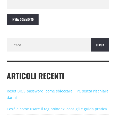
Ricerca
per:
ARTICOLI RECENTI
Reset BIOS password: come sbloccare il PC senza rischiare
danni
Cos’è e come usare il tag noindex: consigli e guida pratica