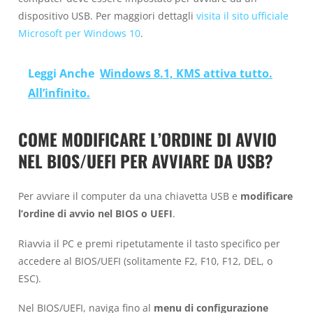
dispositivo USB. Per maggiori dettagli
visita il sito ufficiale
Microsoft per Windows 10
.
Leggi Anche
Windows 8.1, KMS attiva tutto.
All’infinito.
COME MODIFICARE L’ORDINE DI AVVIO
NEL BIOS/UEFI PER AVVIARE DA USB?
Per avviare il computer da una chiavetta USB e
modificare
l’ordine di avvio nel BIOS o UEFI
.
Riavvia il PC e premi ripetutamente il tasto specifico per
accedere al BIOS/UEFI (solitamente F2, F10, F12, DEL, o
ESC).
Nel BIOS/UEFI, naviga fino al
menu di configurazione