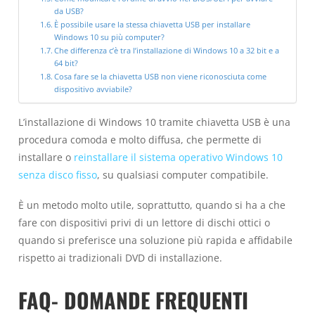
da USB?
È possibile usare la stessa chiavetta USB per installare
Windows 10 su più computer?
Che differenza c’è tra l’installazione di Windows 10 a 32 bit e a
64 bit?
Cosa fare se la chiavetta USB non viene riconosciuta come
dispositivo avviabile?
L’installazione di Windows 10 tramite chiavetta USB è una
procedura comoda e molto diffusa, che permette di
installare o
reinstallare il sistema operativo Windows 10
senza disco fisso
, su qualsiasi computer compatibile.
È un metodo molto utile, soprattutto, quando si ha a che
fare con dispositivi privi di un lettore di dischi ottici o
quando si preferisce una soluzione più rapida e affidabile
rispetto ai tradizionali DVD di installazione.
FAQ- DOMANDE FREQUENTI