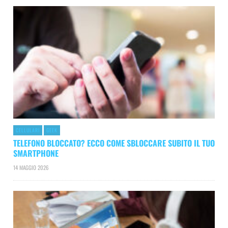
CELLULARI
GEEK
TELEFONO BLOCCATO? ECCO COME SBLOCCARE SUBITO IL TUO
SMARTPHONE
14 MAGGIO 2026