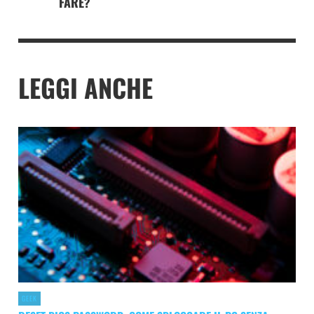
FARE?
LEGGI ANCHE
GEEK