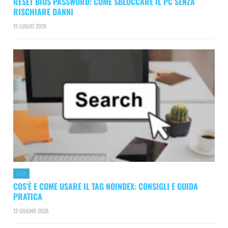
RESET BIOS PASSWORD: COME SBLOCCARE IL PC SENZA
RISCHIARE DANNI
15 LUGLIO 2026
GEEK
COS’È E COME USARE IL TAG NOINDEX: CONSIGLI E GUIDA
PRATICA
12 GIUGNO 2026