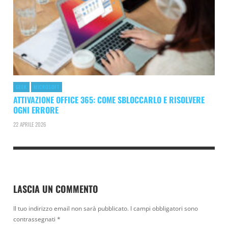
GEEK
MICROSOFT
ATTIVAZIONE OFFICE 365: COME SBLOCCARLO E RISOLVERE
OGNI ERRORE
22 APRILE 2026
LASCIA UN COMMENTO
Il tuo indirizzo email non sarà pubblicato.
I campi obbligatori sono
contrassegnati
*