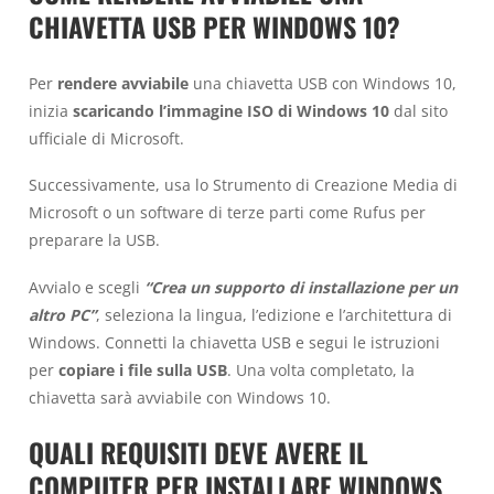
CHIAVETTA USB PER WINDOWS 10?
Per
rendere avviabile
una chiavetta USB con Windows 10,
inizia
scaricando l’immagine ISO di Windows 10
dal sito
ufficiale di Microsoft.
Successivamente, usa lo Strumento di Creazione Media di
Microsoft o un software di terze parti come Rufus per
preparare la USB.
Avvialo e scegli
“Crea un supporto di installazione per un
altro PC”
, seleziona la lingua, l’edizione e l’architettura di
Windows. Connetti la chiavetta USB e segui le istruzioni
per
copiare i file sulla USB
. Una volta completato, la
chiavetta sarà avviabile con Windows 10.
QUALI REQUISITI DEVE AVERE IL
COMPUTER PER INSTALLARE WINDOWS