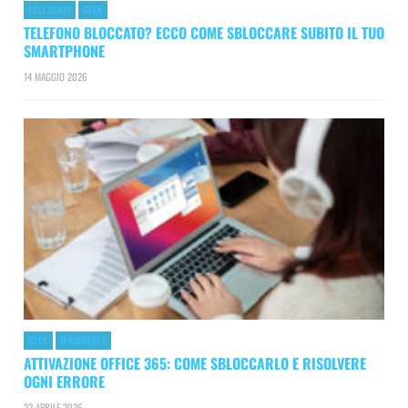
CELLULARI
GEEK
TELEFONO BLOCCATO? ECCO COME SBLOCCARE SUBITO IL TUO
SMARTPHONE
14 MAGGIO 2026
GEEK
MICROSOFT
ATTIVAZIONE OFFICE 365: COME SBLOCCARLO E RISOLVERE
OGNI ERRORE
22 APRILE 2026