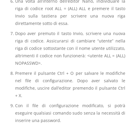
Una volta all’interno dell’editor Nano, individuare la
riga di codice root ALL = (ALL) ALL e premere il tasto
Invio sulla tastiera per scrivere una nuova riga
direttamente sotto di essa.
Dopo aver premuto il tasto Invio, scrivere una nuova
riga di codice. Assicurarsi di cambiare “utente” nella
riga di codice sottostante con il nome utente utilizzato,
altrimenti il ​​codice non funzionerà: <utente ALL = (ALL)
NOPASSWD>.
Premere il pulsante Ctrl + O per salvare le modifiche
nel file di configurazione. Dopo aver salvato le
modifiche, uscire dall’editor premendo il pulsante Ctrl
+ X.
Con il file di configurazione modificato, si potrà
eseguire qualsiasi comando sudo senza la necessità di
inserire una password.