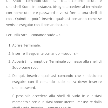
utilizzato il comando sudo –s, il quale concede all’utente
una shell Sudo. In sostanza, bisogna accedere al terminale
con nome utente e password e verrà fornita una shell di
root. Quindi si potrà inserire qualsiasi comando come se
venisse eseguito con il comando sudo.
Per utilizzare il comando sudo – s:
Aprire Terminale.
Inserire il seguente comando: <sudo –s>.
Apparirà il prompt del Terminale connesso alla shell di
Sudo come root.
Da qui, inserire qualsiasi comando che si desidera
eseguire con il comando sudo senza dover inserire
una password.
È possibile accedere alla shell di Sudo in qualsiasi
momento e con qualsiasi nome utente. Per uscire dalla
shell Sudo, inserire il comando “exit”.