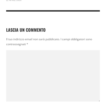
LASCIA UN COMMENTO
Il tuo indirizzo email non sarà pubblicato.
I campi obbligatori sono
contrassegnati
*