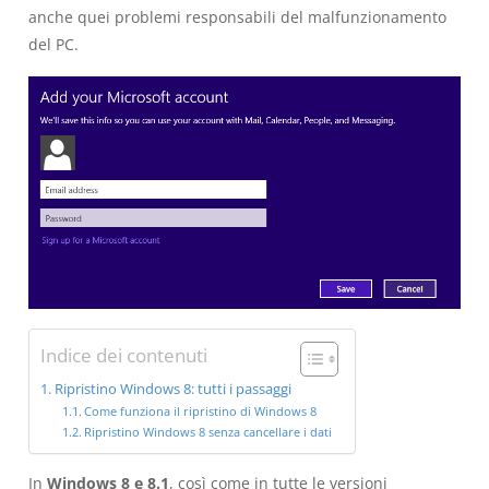
anche quei problemi responsabili del malfunzionamento
del PC.
Indice dei contenuti
Ripristino Windows 8: tutti i passaggi
Come funziona il ripristino di Windows 8
Ripristino Windows 8 senza cancellare i dati
In
Windows 8 e 8.1
, così come in tutte le versioni