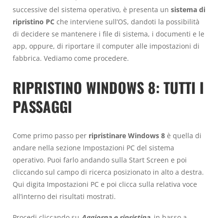
successive del sistema operativo, è presenta un
sistema di
ripristino PC
che interviene sull’OS, dandoti la possibilità
di decidere se mantenere i file di sistema, i documenti e le
app, oppure, di riportare il computer alle impostazioni di
fabbrica. Vediamo come procedere.
RIPRISTINO WINDOWS 8: TUTTI I
PASSAGGI
Come primo passo per
ripristinare Windows 8
è quella di
andare nella sezione Impostazioni PC del sistema
operativo. Puoi farlo andando sulla Start Screen e poi
cliccando sul campo di ricerca posizionato in alto a destra.
Qui digita Impostazioni PC e poi clicca sulla relativa voce
all’interno dei risultati mostrati.
Procedi cliccando su
Aggiorna e ripristina
, in basso a