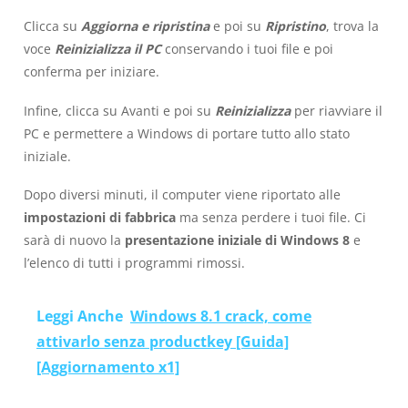
Clicca su
Aggiorna e ripristina
e poi su
Ripristino
, trova la
voce
Reinizializza il PC
conservando i tuoi file e poi
conferma per iniziare.
Infine, clicca su Avanti e poi su
Reinizializza
per riavviare il
PC e permettere a Windows di portare tutto allo stato
iniziale.
Dopo diversi minuti, il computer viene riportato alle
impostazioni di fabbrica
ma senza perdere i tuoi file. Ci
sarà di nuovo la
presentazione iniziale di Windows 8
e
l’elenco di tutti i programmi rimossi.
Leggi Anche
Windows 8.1 crack, come
attivarlo senza productkey [Guida]
[Aggiornamento x1]