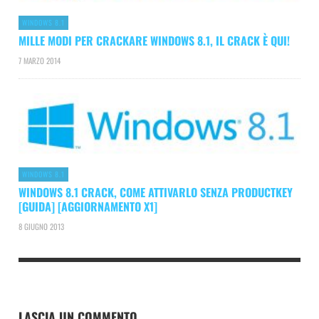
WINDOWS 8.1
MILLE MODI PER CRACKARE WINDOWS 8.1, IL CRACK È QUI!
7 MARZO 2014
WINDOWS 8.1
WINDOWS 8.1 CRACK, COME ATTIVARLO SENZA PRODUCTKEY
[GUIDA] [AGGIORNAMENTO X1]
8 GIUGNO 2013
LASCIA UN COMMENTO