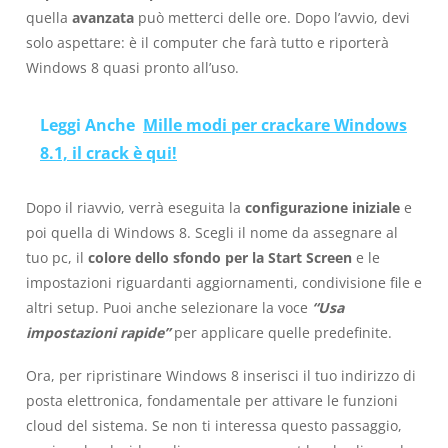
quella
avanzata
può metterci delle ore. Dopo l’avvio, devi
solo aspettare: è il computer che farà tutto e riporterà
Windows 8 quasi pronto all’uso.
Leggi Anche
Mille modi per crackare Windows
8.1, il crack è qui!
Dopo il riavvio, verrà eseguita la
configurazione iniziale
e
poi quella di Windows 8. Scegli il nome da assegnare al
tuo pc, il
colore dello sfondo per la Start Screen
e le
impostazioni riguardanti aggiornamenti, condivisione file e
altri setup. Puoi anche selezionare la voce
“Usa
impostazioni rapide”
per applicare quelle predefinite.
Ora, per ripristinare Windows 8 inserisci il tuo indirizzo di
posta elettronica, fondamentale per attivare le funzioni
cloud del sistema. Se non ti interessa questo passaggio,