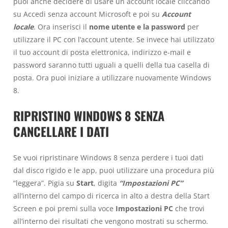
puoi anche decidere di usare un account locale cliccando
su Accedi senza account Microsoft e poi su
Account
locale
. Ora inserisci il
nome utente e la password
per
utilizzare il PC con l’account utente. Se invece hai utilizzato
il tuo account di posta elettronica, indirizzo e-mail e
password saranno tutti uguali a quelli della tua casella di
posta. Ora puoi iniziare a utilizzare nuovamente Windows
8.
RIPRISTINO WINDOWS 8 SENZA
CANCELLARE I DATI
Se vuoi ripristinare Windows 8 senza perdere i tuoi dati
dal disco rigido e le app, puoi utilizzare una procedura più
“leggera”. Pigia su
Start
, digita
“Impostazioni PC”
all’interno del campo di ricerca in alto a destra della Start
Screen e poi premi sulla voce
Impostazioni PC
che trovi
all’interno dei risultati che vengono mostrati su schermo.