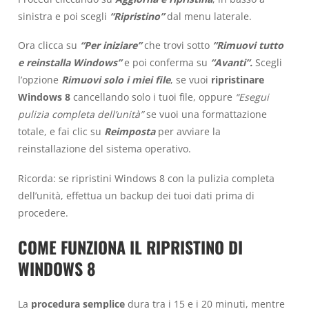
sinistra e poi scegli
“Ripristino”
dal menu laterale.
Ora clicca su
“Per iniziare”
che trovi sotto
“Rimuovi tutto
e reinstalla Windows”
e poi conferma su
“Avanti”.
Scegli
l’opzione
Rimuovi solo i miei file
, se vuoi
ripristinare
Windows 8
cancellando solo i tuoi file, oppure
“Esegui
pulizia completa dell’unità”
se vuoi una formattazione
totale, e fai clic su
Reimposta
per avviare la
reinstallazione del sistema operativo.
Ricorda: se ripristini Windows 8 con la pulizia completa
dell’unità, effettua un backup dei tuoi dati prima di
procedere.
COME FUNZIONA IL RIPRISTINO DI
WINDOWS 8
La
procedura semplice
dura tra i 15 e i 20 minuti, mentre