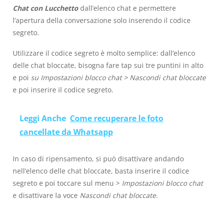
Chat con Lucchetto
dall’elenco chat e permettere
l’apertura della conversazione solo inserendo il codice
segreto.
Utilizzare il codice segreto è molto semplice: dall’elenco
delle chat bloccate, bisogna fare tap sui tre puntini in alto
e poi
su Impostazioni blocco chat > Nascondi chat bloccate
e poi inserire il codice segreto.
Leggi Anche
Come recuperare le foto
cancellate da Whatsapp
In caso di ripensamento, si può disattivare andando
nell’elenco delle chat bloccate, basta inserire il codice
segreto e poi toccare sul menu >
Impostazioni blocco chat
e disattivare la voce
Nascondi chat bloccate.