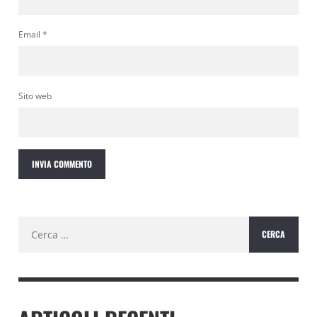
Email
*
Sito web
Ricerca
per: