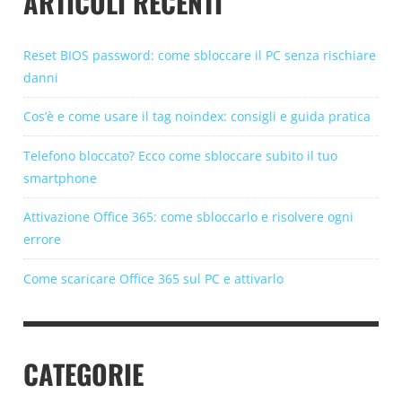
ARTICOLI RECENTI
Reset BIOS password: come sbloccare il PC senza rischiare
danni
Cos’è e come usare il tag noindex: consigli e guida pratica
Telefono bloccato? Ecco come sbloccare subito il tuo
smartphone
Attivazione Office 365: come sbloccarlo e risolvere ogni
errore
Come scaricare Office 365 sul PC e attivarlo
CATEGORIE