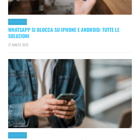
WHATSAPP
WHATSAPP SI BLOCCA SU IPHONE E ANDROID: TUTTE LE
SOLUZIONI
27 MARZO 2025
WHATSAPP