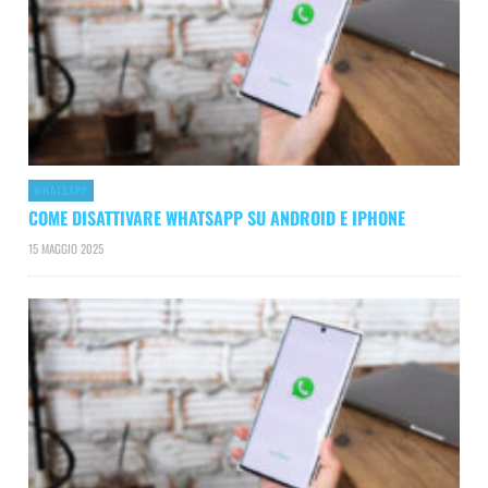
WHATSAPP
COME DISATTIVARE WHATSAPP SU ANDROID E IPHONE
15 MAGGIO 2025