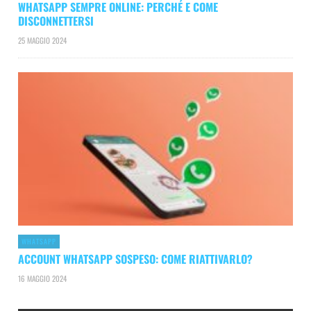
WHATSAPP SEMPRE ONLINE: PERCHÉ E COME
DISCONNETTERSI
25 MAGGIO 2024
WHATSAPP
ACCOUNT WHATSAPP SOSPESO: COME RIATTIVARLO?
16 MAGGIO 2024