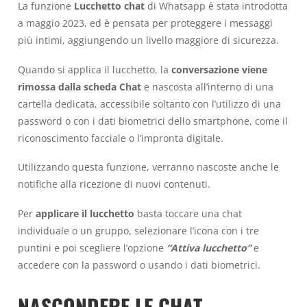
La funzione
Lucchetto chat
di Whatsapp è stata introdotta
a maggio 2023, ed è pensata per proteggere i messaggi
più intimi, aggiungendo un livello maggiore di sicurezza.
Quando si applica il lucchetto, la
conversazione viene
rimossa dalla scheda Chat
e nascosta all’interno di una
cartella dedicata, accessibile soltanto con l’utilizzo di una
password o con i dati biometrici dello smartphone, come il
riconoscimento facciale o l’impronta digitale.
Utilizzando questa funzione, verranno nascoste anche le
notifiche alla ricezione di nuovi contenuti.
Per
applicare il lucchetto
basta toccare una chat
individuale o un gruppo, selezionare l’icona con i tre
puntini e poi scegliere l’opzione
“Attiva lucchetto”
e
accedere con la password o usando i dati biometrici.
NASCONDERE LE CHAT