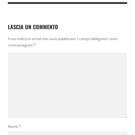
LASCIA UN COMMENTO
Il tuo indirizzo email non sarà pubblicato.
I campi obbligatori sono
contrassegnati
*
Nome
*