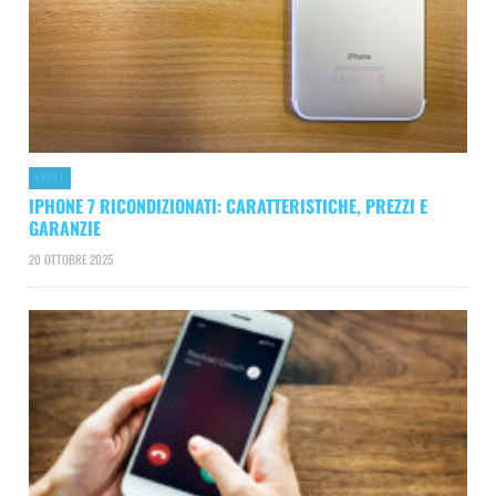
APPLE
IPHONE 7 RICONDIZIONATI: CARATTERISTICHE, PREZZI E
GARANZIE
20 OTTOBRE 2025