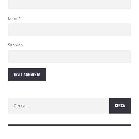
Email
*
Sito web
Ricerca
per: