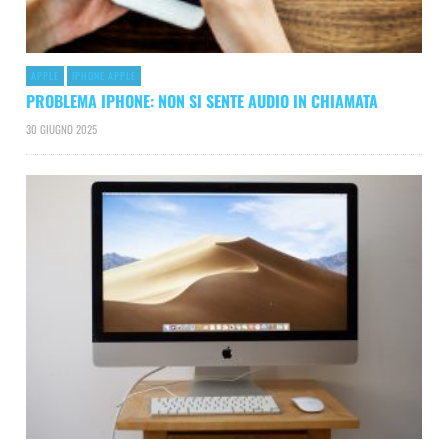
APPLE
IPHONE APPLE
PROBLEMA IPHONE: NON SI SENTE AUDIO IN CHIAMATA
30 GIUGNO 2025