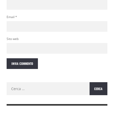
Email
*
Sito web
Ricerca
per: