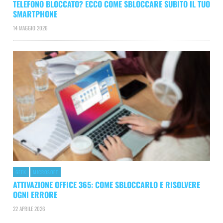
TELEFONO BLOCCATO? ECCO COME SBLOCCARE SUBITO IL TUO
SMARTPHONE
14 MAGGIO 2026
GEEK
MICROSOFT
ATTIVAZIONE OFFICE 365: COME SBLOCCARLO E RISOLVERE
OGNI ERRORE
22 APRILE 2026