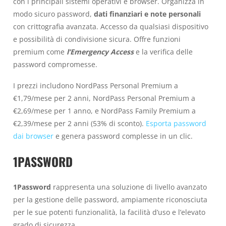
con i principali sistemi operativi e browser. Organizza in
modo sicuro password,
dati finanziari e note personali
con crittografia avanzata. Accesso da qualsiasi dispositivo
e possibilità di condivisione sicura. Offre funzioni
premium come
l’Emergency Access
e la verifica delle
password compromesse.
I prezzi includono NordPass Personal Premium a
€1,79/mese per 2 anni, NordPass Personal Premium a
€2,69/mese per 1 anno, e NordPass Family Premium a
€2,39/mese per 2 anni (53% di sconto).
Esporta password
dai browser
e genera password complesse in un clic.
1PASSWORD
1Password
rappresenta una soluzione di livello avanzato
per la gestione delle password, ampiamente riconosciuta
per le sue potenti funzionalità, la facilità d’uso e l’elevato
grado di sicurezza.