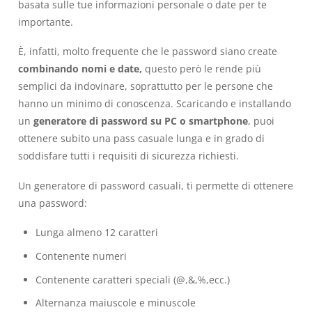
basata sulle tue informazioni personale o date per te
importante.
È, infatti, molto frequente che le password siano create
combinando nomi e date,
questo però le rende più
semplici da indovinare, soprattutto per le persone che
hanno un minimo di conoscenza. Scaricando e installando
un
generatore di password su PC o smartphone
, puoi
ottenere subito una pass casuale lunga e in grado di
soddisfare tutti i requisiti di sicurezza richiesti.
Un generatore di password casuali, ti permette di ottenere
una password:
Lunga almeno 12 caratteri
Contenente numeri
Contenente caratteri speciali (@,&,%,ecc.)
Alternanza maiuscole e minuscole