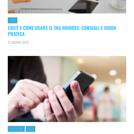
GEEK
COS’È E COME USARE IL TAG NOINDEX: CONSIGLI E GUIDA
PRATICA
12 GIUGNO 2026
CELLULARI
GEEK