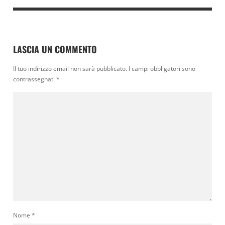
LASCIA UN COMMENTO
Il tuo indirizzo email non sarà pubblicato.
I campi obbligatori sono
contrassegnati
*
Nome
*