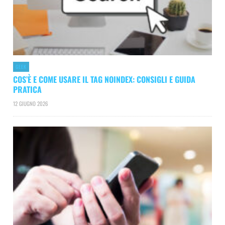
GEEK
COS’È E COME USARE IL TAG NOINDEX: CONSIGLI E GUIDA
PRATICA
12 GIUGNO 2026