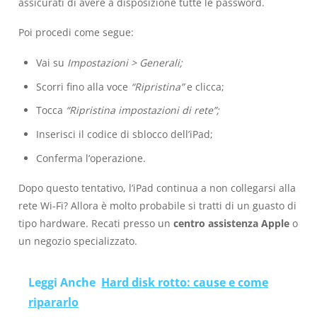
assicurati di avere a disposizione tutte le password.
Poi procedi come segue:
Vai su
Impostazioni > Generali;
Scorri fino alla voce
“Ripristina”
e clicca;
Tocca
“Ripristina impostazioni di rete”;
Inserisci il codice di sblocco dell’iPad;
Conferma l’operazione.
Dopo questo tentativo, l’iPad continua a non collegarsi alla
rete Wi-Fi? Allora è molto probabile si tratti di un guasto di
tipo hardware. Recati presso un
centro assistenza Apple
o
un negozio specializzato.
Leggi Anche
Hard disk rotto: cause e come
ripararlo