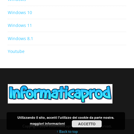
Windows 10
Windows 11
Windows 8.1
Youtube
Utilizzando il sito, accetti l'utilizzo dei cookie da parte nostra.
maggiori informazioni
ACCETTO
Copyright 2024 Informaticaprod. Tutti i diritti riservati.
↑ Back to top