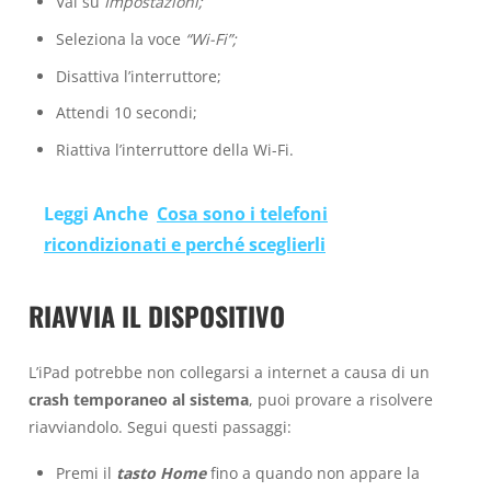
Vai su
Impostazioni;
Seleziona la voce
“Wi-Fi”;
Disattiva l’interruttore;
Attendi 10 secondi;
Riattiva l’interruttore della Wi-Fi.
Leggi Anche
Cosa sono i telefoni
ricondizionati e perché sceglierli
RIAVVIA IL DISPOSITIVO
L’iPad potrebbe non collegarsi a internet a causa di un
crash temporaneo al sistema
, puoi provare a risolvere
riavviandolo. Segui questi passaggi:
Premi il
tasto Home
fino a quando non appare la