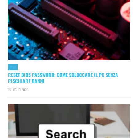
GEEK
RESET BIOS PASSWORD: COME SBLOCCARE IL PC SENZA
RISCHIARE DANNI
15 LUGLIO 2026