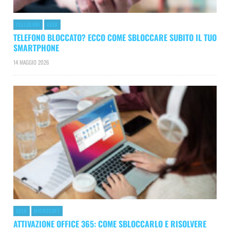
CELLULARI
GEEK
TELEFONO BLOCCATO? ECCO COME SBLOCCARE SUBITO IL TUO
SMARTPHONE
14 MAGGIO 2026
GEEK
MICROSOFT
ATTIVAZIONE OFFICE 365: COME SBLOCCARLO E RISOLVERE