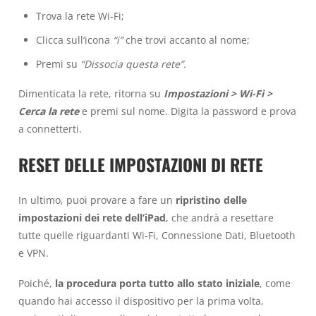
Trova la rete Wi-Fi;
Clicca sull’icona
“i”
che trovi accanto al nome;
Premi su
“Dissocia questa rete”.
Dimenticata la rete, ritorna su
Impostazioni > Wi-Fi >
Cerca la rete
e premi sul nome. Digita la password e prova
a connetterti.
RESET DELLE IMPOSTAZIONI DI RETE
In ultimo, puoi provare a fare un
ripristino delle
impostazioni dei rete dell’iPad
, che andrà a resettare
tutte quelle riguardanti Wi-Fi, Connessione Dati, Bluetooth
e VPN.
Poiché,
la procedura porta tutto allo stato iniziale
, come
quando hai accesso il dispositivo per la prima volta,