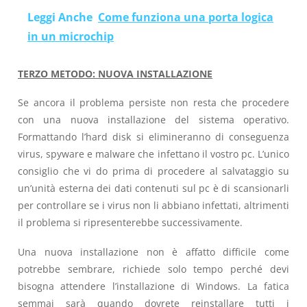
Leggi Anche
Come funziona una porta logica
in un microchip
TERZO METODO: NUOVA INSTALLAZIONE
Se ancora il problema persiste non resta che procedere
con una nuova installazione del sistema operativo.
Formattando l’hard disk si elimineranno di conseguenza
virus, spyware e malware che infettano il vostro pc. L’unico
consiglio che vi do prima di procedere al salvataggio su
un’unità esterna dei dati contenuti sul pc è di scansionarli
per controllare se i virus non li abbiano infettati, altrimenti
il problema si ripresenterebbe successivamente.
Una nuova installazione non è affatto difficile come
potrebbe sembrare, richiede solo tempo perché devi
bisogna attendere l’installazione di Windows. La fatica
semmai sarà quando dovrete reinstallare tutti i