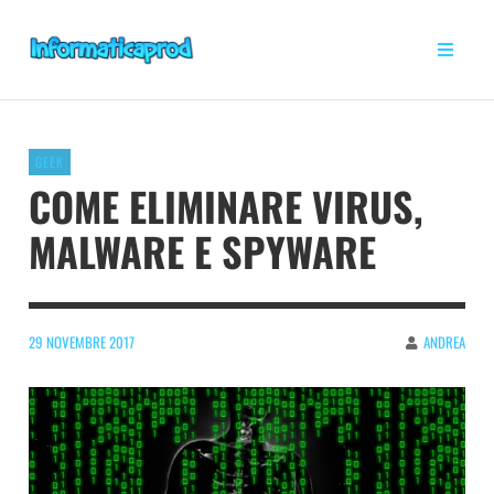
GEEK
COME ELIMINARE VIRUS,
MALWARE E SPYWARE
29 NOVEMBRE 2017
ANDREA