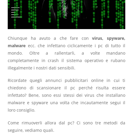
Chiunque ha avuto a che fare con
virus, spyware,
malware
ecc. che infettano ciclicamente i pc di tutto il
mondo. Oltre a rallentarli, a volte mandano
completamente in crash il sistema operativo e rubano
illegalmente i nostri dati sensibili.
Ricordate quegli annunci pubblicitari online in cui ti
chiedono di scansionare il pc perché risulta essere
infettato? Bene, sono essi stessi dei virus che installano
malware e spyware una volta che incautamente segui il
loro consiglio.
Come rimuoverli allora dal pc? Ci sono tre metodi da
seguire, vediamo quali.