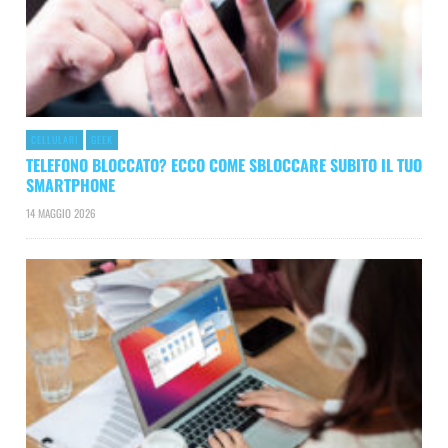
CELLULARI
GEEK
TELEFONO BLOCCATO? ECCO COME SBLOCCARE SUBITO IL TUO
SMARTPHONE
14 MAGGIO 2026