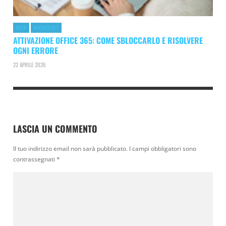
GEEK
MICROSOFT
ATTIVAZIONE OFFICE 365: COME SBLOCCARLO E RISOLVERE
OGNI ERRORE
22 APRILE 2026
LASCIA UN COMMENTO
Il tuo indirizzo email non sarà pubblicato.
I campi obbligatori sono
contrassegnati
*