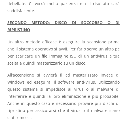
debellate. Ci vorrà molta pazienza ma il risultato sarà
soddisfacente.
SECONDO METODO: DISCO DI SOCCORSO O DI
RIPRISTINO
Un altro metodo efficace è eseguire la scansione prima
che il sistema operativo si avvii. Per farlo serve un altro pc
per scaricare un file immagine ISO di un antivirus a tua
scelta e quindi masterizzarlo su un disco.
All’accensione si avvierà il cd masterizzato invece di
Windows ed eseguirai il software anti-virus. Utilizzando
questo sistema si impedisce ai virus o al malware di
interferire e quindi la loro eliminazione è più probabile.
Anche in questo caso è necessario provare più dischi di
ripristino per assicurarsi che il virus o il malware siano
stati rimossi.