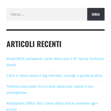
Ricerca
per:
ARTICOLI RECENTI
Reset BIOS password: come sbloccare il PC senza rischiare
danni
Cos’è e come usare il tag noindex: consigli e guida pratica
Telefono bloccato? Ecco come sbloccare subito il tuo
smartphone
Attivazione Office 365: come sbloccarlo e risolvere ogni
errore