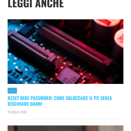
LEGGI ANCHE
GEEK
RESET BIOS PASSWORD: COME SBLOCCARE IL PC SENZA
RISCHIARE DANNI
15 LUGLIO 2026