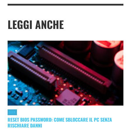
LEGGI ANCHE
GEEK
RESET BIOS PASSWORD: COME SBLOCCARE IL PC SENZA
RISCHIARE DANNI