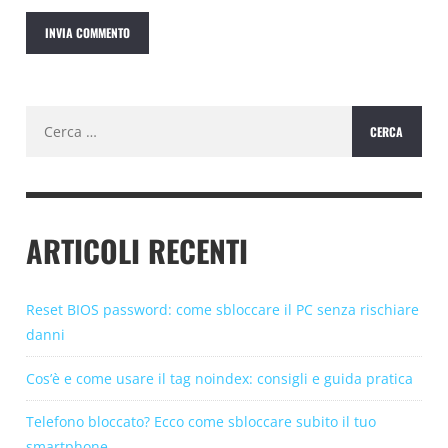
Ricerca
per:
ARTICOLI RECENTI
Reset BIOS password: come sbloccare il PC senza rischiare
danni
Cos’è e come usare il tag noindex: consigli e guida pratica
Telefono bloccato? Ecco come sbloccare subito il tuo
smartphone