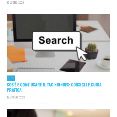
15 LUGLIO 2026
GEEK
COS’È E COME USARE IL TAG NOINDEX: CONSIGLI E GUIDA
PRATICA
12 GIUGNO 2026