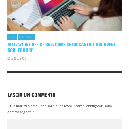
GEEK
MICROSOFT
ATTIVAZIONE OFFICE 365: COME SBLOCCARLO E RISOLVERE
OGNI ERRORE
22 APRILE 2026
LASCIA UN COMMENTO
Il tuo indirizzo email non sarà pubblicato.
I campi obbligatori sono
contrassegnati
*