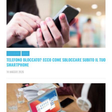
CELLULARI
GEEK
TELEFONO BLOCCATO? ECCO COME SBLOCCARE SUBITO IL TUO
SMARTPHONE
14 MAGGIO 2026