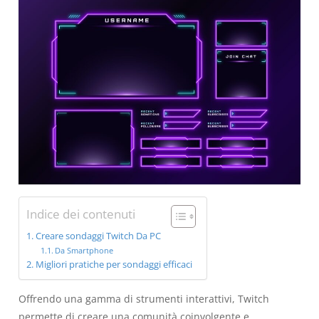
Indice dei contenuti
Creare sondaggi Twitch Da PC
Da Smartphone
Migliori pratiche per sondaggi efficaci
Offrendo una gamma di strumenti interattivi, Twitch
permette di creare una comunità coinvolgente e